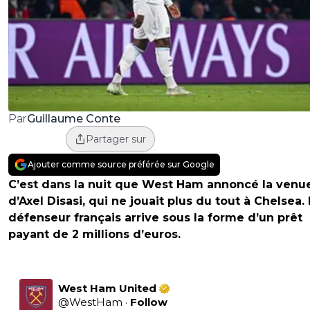
Guillaume Conte
Par
Partager sur
Ajouter comme source préférée sur Google
C’est dans la nuit que West Ham annoncé la venu
d’Axel Disasi, qui ne jouait plus du tout à Chelsea.
défenseur français arrive sous la forme d’un prêt
payant de 2 millions d’euros.
West Ham United
@
WestHam
·
Follow