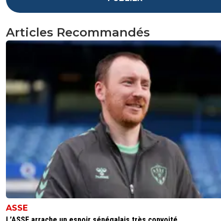
Articles Recommandés
ASSE
L’ASSE arrache un espoir sénégalais très convoité