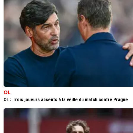
OL
OL : Trois joueurs absents à la veille du match contre Prague