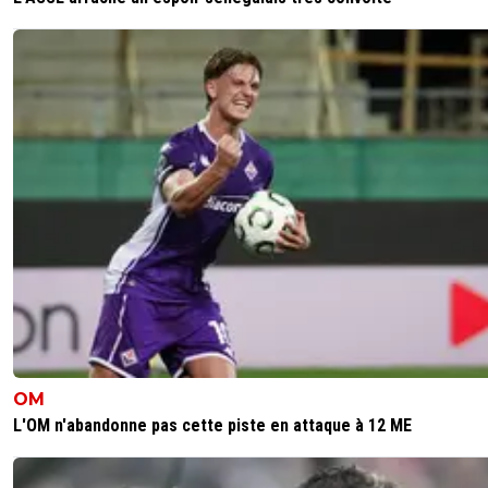
OM
L'OM n'abandonne pas cette piste en attaque à 12 ME