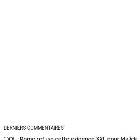
DERNIERS COMMENTAIRES
OL : Rome refuse cette exigence XXL pour Malick