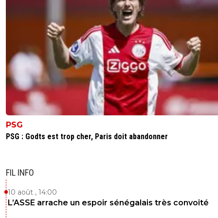
PSG
PSG : Godts est trop cher, Paris doit abandonner
FIL INFO
10 août , 14:00
L’ASSE arrache un espoir sénégalais très convoité