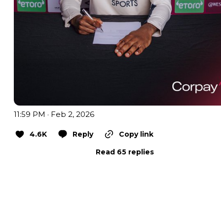
11:59 PM · Feb 2, 2026
4.6K
Reply
Copy link
Read 65 replies