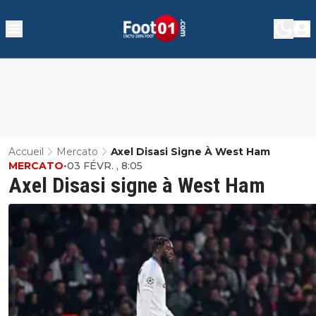
Accueil
Mercato
Axel Disasi Signe À West Ham
MERCATO
•
03 FÉVR. , 8:05
Axel Disasi signe à West Ham