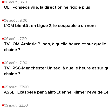
06 août , 8:20
OL : Fonseca viré, la direction ne rigole plus
06 août , 8:00
L'OM bientôt en Ligue 2, le coupable a un nom
06 août , 7:30
TV : OM-Athletic Bilbao, à quelle heure et sur quelle
chaîne ?
06 août , 7:00
TV : PSG-Manchester United, à quelle heure et sur q
chaîne ?
05 août , 23:00
ASSE : Exaspéré par Saint-Etienne, Kilmer rêve de L
05 août , 22:50