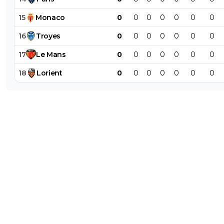
15
Monaco
0
0
0
0
0
0
0
16
Troyes
0
0
0
0
0
0
0
17
Le
Mans
0
0
0
0
0
0
0
18
Lorient
0
0
0
0
0
0
0