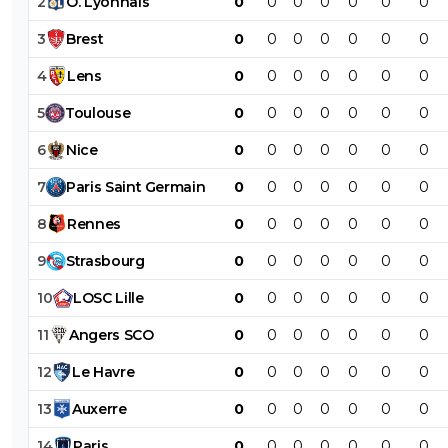
2
O
.
Lyonnais
0
0
0
0
0
0
0
3
Brest
0
0
0
0
0
0
0
4
Lens
0
0
0
0
0
0
0
5
Toulouse
0
0
0
0
0
0
0
6
Nice
0
0
0
0
0
0
0
7
Paris
Saint
Germain
0
0
0
0
0
0
0
8
Rennes
0
0
0
0
0
0
0
9
Strasbourg
0
0
0
0
0
0
0
10
LOSC
Lille
0
0
0
0
0
0
0
11
Angers
SCO
0
0
0
0
0
0
0
12
Le
Havre
0
0
0
0
0
0
0
13
Auxerre
0
0
0
0
0
0
0
14
Paris
0
0
0
0
0
0
0