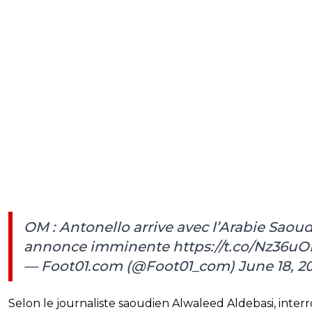
OM : Antonello arrive avec l’Arabie Saoud
annonce imminente
https://t.co/Nz36u
— Foot01.com (@Foot01_com)
June 18, 2
Selon le journaliste saoudien Alwaleed Aldebasi, inter