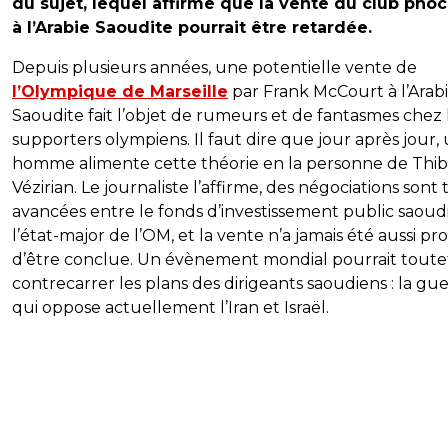
du sujet, lequel affirme que la vente du club pho
à l’Arabie Saoudite pourrait être retardée.
Depuis plusieurs années, une potentielle vente de
l’Olympique de Marseille
par Frank McCourt à l’Arab
Saoudite fait l’objet de rumeurs et de fantasmes chez 
supporters olympiens. Il faut dire que jour après jour,
homme alimente cette théorie en la personne de Thi
Vézirian. Le journaliste l’affirme, des négociations sont 
avancées entre le fonds d’investissement public saoud
l’état-major de l’OM, et la vente n’a jamais été aussi pr
d’être conclue. Un évènement mondial pourrait toutef
contrecarrer les plans des dirigeants saoudiens : la gu
qui oppose actuellement l’Iran et Israël.