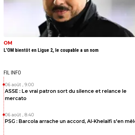
OM
L'OM bientôt en Ligue 2, le coupable a un nom
FIL INFO
06 août , 9:00
ASSE : Le vrai patron sort du silence et relance le
mercato
06 août , 8:40
PSG : Barcola arrache un accord, Al-Khelaifi s'en mêl