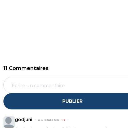
11 Commentaires
PUBLIER
godjuni
23 juin 2025 à 15:30
+
0