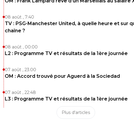
OM : Frank Lampard rêve d’un Marseillais au salaire
08 août , 7:40
TV : PSG-Manchester United, à quelle heure et sur q
chaîne ?
08 août , 00:00
L2 : Programme TV et résultats de la 1ère journée
07 août , 23:00
OM : Accord trouvé pour Aguerd à la Sociedad
07 août , 22:48
L3 : Programme TV et résultats de la 1ère journée
Plus d'articles