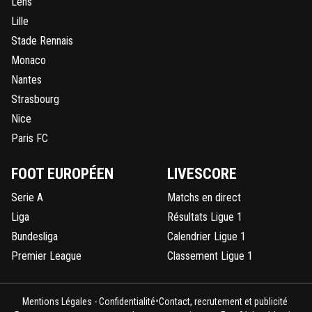
Lens
Lille
Stade Rennais
Monaco
Nantes
Strasbourg
Nice
Paris FC
FOOT EUROPÉEN
LIVESCORE
Serie A
Matchs en direct
Liga
Résultats Ligue 1
Bundesliga
Calendrier Ligue 1
Premier League
Classement Ligue 1
•
Mentions Légales - Confidentialité
Contact, recrutement et publicité