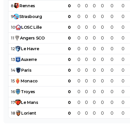
8
Rennes
0
0
0
0
0
0
0
9
Strasbourg
0
0
0
0
0
0
0
10
LOSC
Lille
0
0
0
0
0
0
0
11
Angers
SCO
0
0
0
0
0
0
0
12
Le
Havre
0
0
0
0
0
0
0
13
Auxerre
0
0
0
0
0
0
0
14
Paris
0
0
0
0
0
0
0
15
Monaco
0
0
0
0
0
0
0
16
Troyes
0
0
0
0
0
0
0
17
Le
Mans
0
0
0
0
0
0
0
18
Lorient
0
0
0
0
0
0
0