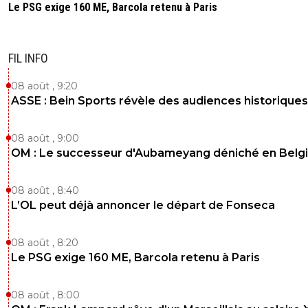
Le PSG exige 160 ME, Barcola retenu à Paris
FIL INFO
08 août , 9:20
ASSE : Bein Sports révèle des audiences historiques
08 août , 9:00
OM : Le successeur d'Aubameyang déniché en Belg
08 août , 8:40
L’OL peut déjà annoncer le départ de Fonseca
08 août , 8:20
Le PSG exige 160 ME, Barcola retenu à Paris
08 août , 8:00