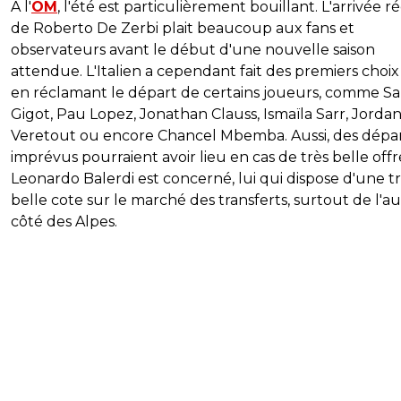
A l'
OM
, l'été est particulièrement bouillant. L'arrivée 
de Roberto De Zerbi plait beaucoup aux fans et
observateurs avant le début d'une nouvelle saison
attendue. L'Italien a cependant fait des premiers choix 
en réclamant le départ de certains joueurs, comme S
Gigot, Pau Lopez, Jonathan Clauss, Ismaïla Sarr, Jorda
Veretout ou encore Chancel Mbemba. Aussi, des dépa
imprévus pourraient avoir lieu en cas de très belle offr
Leonardo Balerdi est concerné, lui qui dispose d'une t
belle cote sur le marché des transferts, surtout de l'a
côté des Alpes.