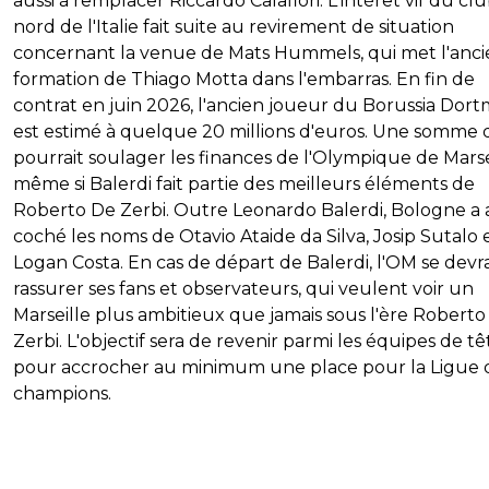
aussi à remplacer Riccardo Calafiori. L'intérêt vif du cl
nord de l'Italie fait suite au revirement de situation
concernant la venue de Mats Hummels, qui met l'anc
formation de Thiago Motta dans l'embarras. En fin de
contrat en juin 2026, l'ancien joueur du Borussia Do
est estimé à quelque 20 millions d'euros. Une somme 
pourrait soulager les finances de l'Olympique de Marse
même si Balerdi fait partie des meilleurs éléments de
Roberto De Zerbi. Outre Leonardo Balerdi, Bologne a 
coché les noms de Otavio Ataide da Silva, Josip Sutalo 
Logan Costa. En cas de départ de Balerdi, l'OM se devr
rassurer ses fans et observateurs, qui veulent voir un
Marseille plus ambitieux que jamais sous l'ère Roberto
Zerbi. L'objectif sera de revenir parmi les équipes de tê
pour accrocher au minimum une place pour la Ligue 
champions.