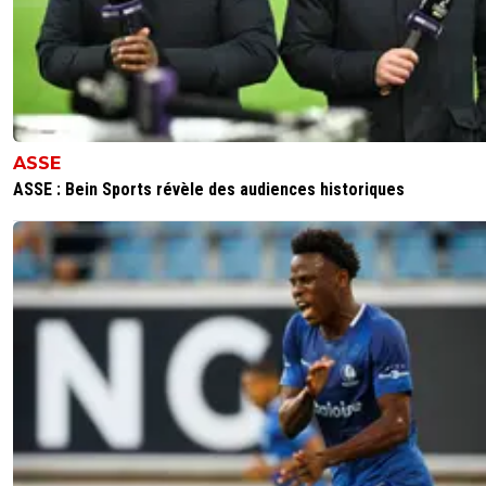
ASSE
ASSE : Bein Sports révèle des audiences historiques