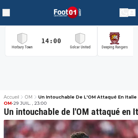
14:00
1
Horbury Town
Golcar United
Deeping Rangers
Accueil
OM
Un Intouchable De L'OM Attaqué En Italie
OM
•
29 JUIL. , 23:00
Un intouchable de l'OM attaqué en It