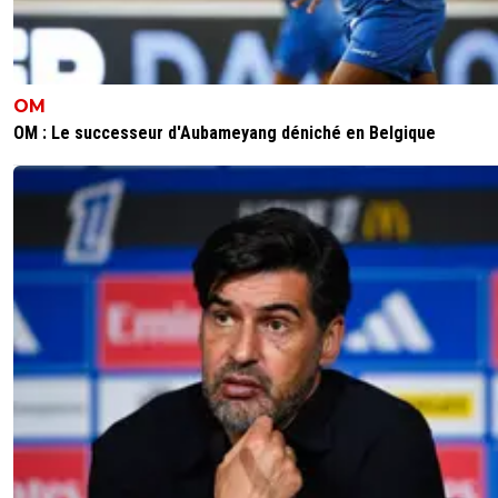
OM
OM : Le successeur d'Aubameyang déniché en Belgique