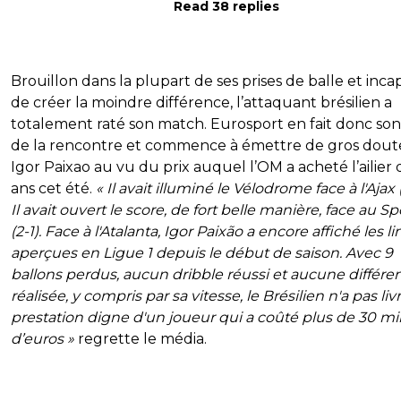
Read 38 replies
Brouillon dans la plupart de ses prises de balle et inc
de créer la moindre différence, l’attaquant brésilien a
totalement raté son match. Eurosport en fait donc son
de la rencontre et commence à émettre de gros dout
Igor Paixao au vu du prix auquel l’OM a acheté l’ailier 
ans cet été.
« Il avait illuminé le Vélodrome face à l'Ajax 
Il avait ouvert le score, de fort belle manière, face au S
(2-1). Face à l'Atalanta, Igor Paixão a encore affiché les l
aperçues en Ligue 1 depuis le début de saison. Avec 9
ballons perdus, aucun dribble réussi et aucune différe
réalisée, y compris par sa vitesse, le Brésilien n'a pas li
prestation digne d'un joueur qui a coûté plus de 30 mil
d’euros »
regrette le média.