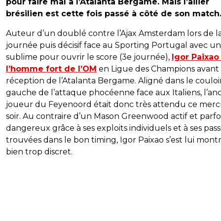
pour faire mal à l’Atalanta Bergame. Mais l’ailier
brésilien est cette fois passé à côté de son match
Auteur d’un doublé contre l’Ajax Amsterdam lors de l
journée puis décisif face au Sporting Portugal avec u
sublime pour ouvrir le score (3e journée),
Igor Paixao 
l’homme fort de l’OM
en Ligue des Champions avant 
réception de l’Atalanta Bergame. Aligné dans le couloi
gauche de l’attaque phocéenne face aux Italiens, l’an
joueur du Feyenoord était donc très attendu ce merc
soir. Au contraire d’un Mason Greenwood actif et parfo
dangereux grâce à ses exploits individuels et à ses pas
trouvées dans le bon timing, Igor Paixao s’est lui mont
bien trop discret.