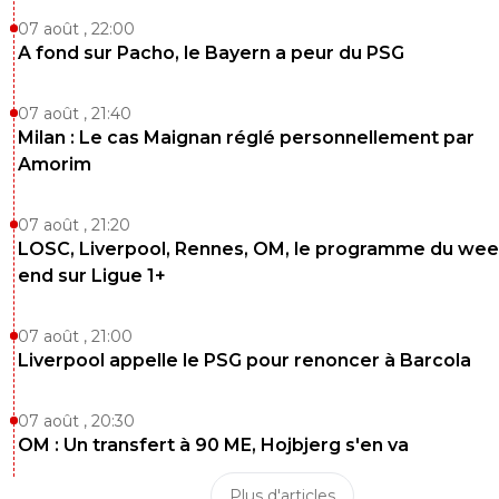
07 août , 22:00
A fond sur Pacho, le Bayern a peur du PSG
07 août , 21:40
Milan : Le cas Maignan réglé personnellement par
Amorim
07 août , 21:20
LOSC, Liverpool, Rennes, OM, le programme du wee
end sur Ligue 1+
07 août , 21:00
Liverpool appelle le PSG pour renoncer à Barcola
07 août , 20:30
OM : Un transfert à 90 ME, Hojbjerg s'en va
Plus d'articles