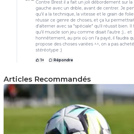
Contre Brest il a fait un joli débordement sur la
gauche avec un drible, avant de centrer. Je pe
qu'il a la technique, la vitesse et le grain de foli
réussir ce genre de choses, et ça lui permettrai
d'alterner avec sa "spéciale" qu'il réussit bien. Il
qu'il muscle son jeu comme disait l'autre ;)... et
honnêtement, au prix où on l'a payé, il faudra qu'
propose des choses variées ^^, on a pas achet
stéréotype ;)
1
+
Répondre
Articles Recommandés