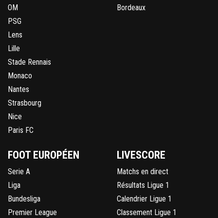
OM
Bordeaux
PSG
Lens
Lille
Stade Rennais
Monaco
Nantes
Strasbourg
Nice
Paris FC
FOOT EUROPÉEN
LIVESCORE
Serie A
Matchs en direct
Liga
Résultats Ligue 1
Bundesliga
Calendrier Ligue 1
Premier League
Classement Ligue 1