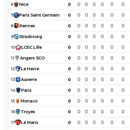
6
Nice
0
0
0
0
0
0
0
7
Paris
Saint
Germain
0
0
0
0
0
0
0
8
Rennes
0
0
0
0
0
0
0
9
Strasbourg
0
0
0
0
0
0
0
10
LOSC
Lille
0
0
0
0
0
0
0
11
Angers
SCO
0
0
0
0
0
0
0
12
Le
Havre
0
0
0
0
0
0
0
13
Auxerre
0
0
0
0
0
0
0
14
Paris
0
0
0
0
0
0
0
15
Monaco
0
0
0
0
0
0
0
16
Troyes
0
0
0
0
0
0
0
17
Le
Mans
0
0
0
0
0
0
0