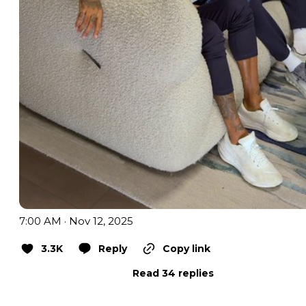
7:00 AM · Nov 12, 2025
3.3K
Reply
Copy link
Read 34 replies