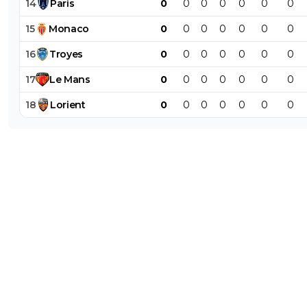
14
Paris
0
0
0
0
0
0
0
15
Monaco
0
0
0
0
0
0
0
16
Troyes
0
0
0
0
0
0
0
17
Le
Mans
0
0
0
0
0
0
0
18
Lorient
0
0
0
0
0
0
0