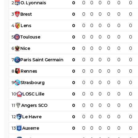
2
O
.
Lyonnais
0
0
0
0
0
0
0
3
Brest
0
0
0
0
0
0
0
4
Lens
0
0
0
0
0
0
0
5
Toulouse
0
0
0
0
0
0
0
6
Nice
0
0
0
0
0
0
0
7
Paris
Saint
Germain
0
0
0
0
0
0
0
8
Rennes
0
0
0
0
0
0
0
9
Strasbourg
0
0
0
0
0
0
0
10
LOSC
Lille
0
0
0
0
0
0
0
11
Angers
SCO
0
0
0
0
0
0
0
12
Le
Havre
0
0
0
0
0
0
0
13
Auxerre
0
0
0
0
0
0
0