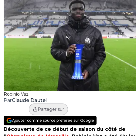
Robinio Vaz
Claude Dautel
Par
Partager sur
Ajouter comme source préférée sur Google
Découverte de ce début de saison du côté de