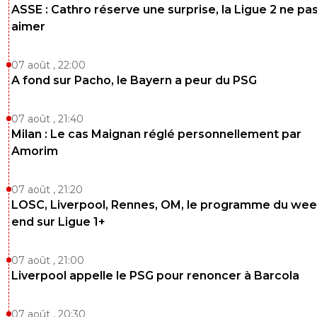
ASSE : Cathro réserve une surprise, la Ligue 2 ne pa
aimer
07 août , 22:00
A fond sur Pacho, le Bayern a peur du PSG
07 août , 21:40
Milan : Le cas Maignan réglé personnellement par
Amorim
07 août , 21:20
LOSC, Liverpool, Rennes, OM, le programme du wee
end sur Ligue 1+
07 août , 21:00
Liverpool appelle le PSG pour renoncer à Barcola
07 août , 20:30