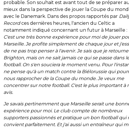
probable. Son souhait est avant tout de se préparer a
mieux dans la perspective de jouer la Coupe du mon
avec le Danemark. Dans des propos rapportés par
Dail
Record
ces dernières heures, l'ancien du Celtic a
notamment indiqué concernant un futur à Marseille :
C'est une très bonne expérience pour moi de jouer po
Marseille. Je profite simplement de chaque jour et j'ess
de ne pas trop penser à l'avenir. Je sais que je retourne
Brighton, mais on ne sait jamais ce qui se passe dans l
football. On s'en souciera le moment venu. Pour l'instant
ne pense qu'à un match contre la Biélorussie qui pourr
nous rapprocher de la Coupe du monde. Je veux me
concentrer sur notre football. C'est le plus important à
avis.
Je savais pertinemment que Marseille serait une bonn
expérience pour moi. Le club compte de nombreux
supporters passionnés et pratique un bon football qui
convient parfaitement. Et j'ai aussi un entraîneur qui me