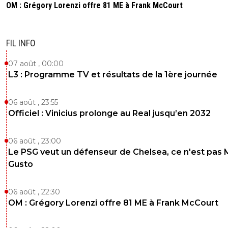
OM : Grégory Lorenzi offre 81 ME à Frank McCourt
FIL INFO
07 août , 00:00
L3 : Programme TV et résultats de la 1ère journée
06 août , 23:55
Officiel : Vinicius prolonge au Real jusqu’en 2032
06 août , 23:00
Le PSG veut un défenseur de Chelsea, ce n'est pas 
Gusto
06 août , 22:30
OM : Grégory Lorenzi offre 81 ME à Frank McCourt