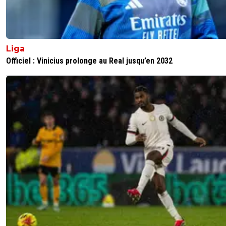
Liga
Officiel : Vinicius prolonge au Real jusqu’en 2032