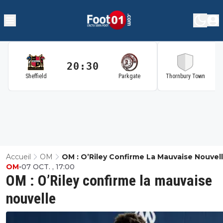
20:30
2
Sheffield
Parkgate
Thornbury Town
Accueil
OM
OM : O’Riley Confirme La Mauvaise Nouvel
OM
•
07 OCT. , 17:00
OM : O’Riley confirme la mauvaise
nouvelle