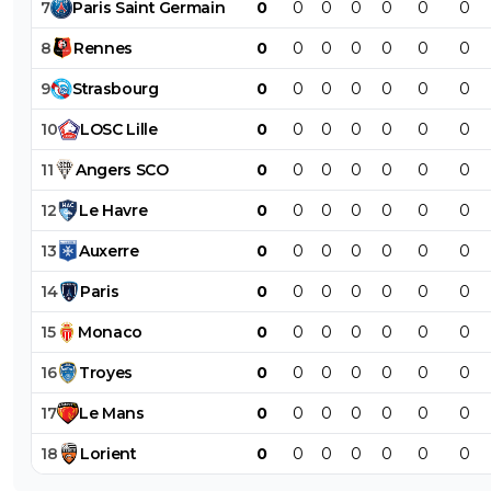
7
Paris
Saint
Germain
0
0
0
0
0
0
0
8
Rennes
0
0
0
0
0
0
0
9
Strasbourg
0
0
0
0
0
0
0
10
LOSC
Lille
0
0
0
0
0
0
0
11
Angers
SCO
0
0
0
0
0
0
0
12
Le
Havre
0
0
0
0
0
0
0
13
Auxerre
0
0
0
0
0
0
0
14
Paris
0
0
0
0
0
0
0
15
Monaco
0
0
0
0
0
0
0
16
Troyes
0
0
0
0
0
0
0
17
Le
Mans
0
0
0
0
0
0
0
18
Lorient
0
0
0
0
0
0
0