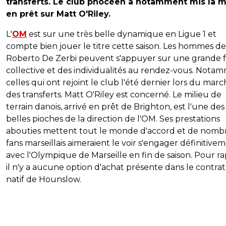
transferts. Le club phocéen a notamment mis la m
en prêt sur Matt O'Riley.
L'
OM
est sur une très belle dynamique en Ligue 1 et
compte bien jouer le titre cette saison. Les hommes de
Roberto De Zerbi peuvent s'appuyer sur une grande 
collective et des individualités au rendez-vous. Nota
celles qui ont rejoint le club l'été dernier lors du mar
des transferts. Matt O'Riley est concerné. Le milieu de
terrain danois, arrivé en prêt de Brighton, est l'une des
belles pioches de la direction de l'OM. Ses prestations
abouties mettent tout le monde d'accord et de nom
fans marseillais aimeraient le voir s'engager définitive
avec l'Olympique de Marseille en fin de saison. Pour ra
il n'y a aucune option d'achat présente dans le contra
natif de Hounslow.