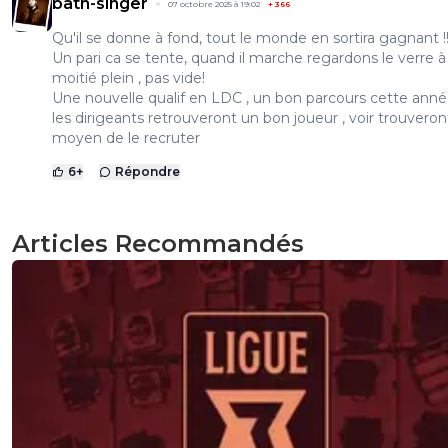
bath-singer
07 octobre 2025 à 19:02
+
366
Qu'il se donne à fond, tout le monde en sortira gagnant !
Un pari ca se tente, quand il marche regardons le verre à
moitié plein , pas vide!
Une nouvelle qualif en LDC , un bon parcours cette anné
les dirigeants retrouveront un bon joueur , voir trouveron
moyen de le recruter
6
+
Répondre
Articles Recommandés