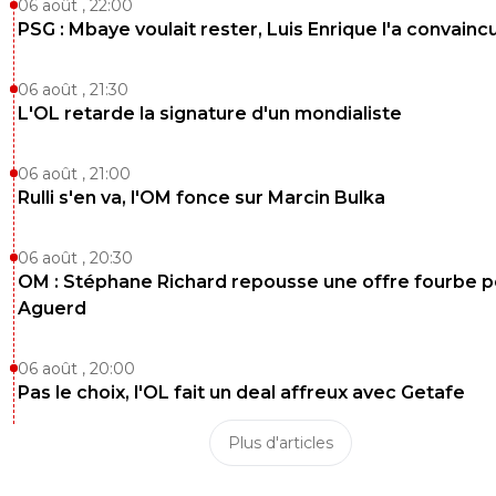
06 août , 22:00
PSG : Mbaye voulait rester, Luis Enrique l'a convainc
06 août , 21:30
L'OL retarde la signature d'un mondialiste
06 août , 21:00
Rulli s'en va, l'OM fonce sur Marcin Bulka
06 août , 20:30
OM : Stéphane Richard repousse une offre fourbe p
Aguerd
06 août , 20:00
Pas le choix, l'OL fait un deal affreux avec Getafe
Plus d'articles