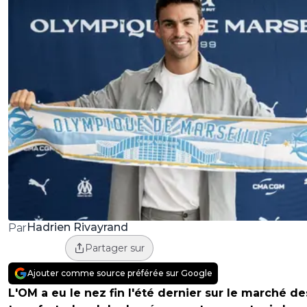
Hadrien Rivayrand
Par
Partager sur
Ajouter comme source préférée sur Google
L'OM a eu le nez fin l'été dernier sur le marché de