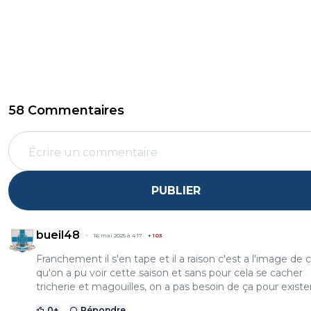
58 Commentaires
PUBLIER
bueil48
16 mai 2025 à 4:17
+
103
Franchement il s'en tape et il a raison c'est a l'image de 
qu'on a pu voir cette saison et sans pour cela se cacher
tricherie et magouilles, on a pas besoin de ça pour exister.
0
+
Répondre