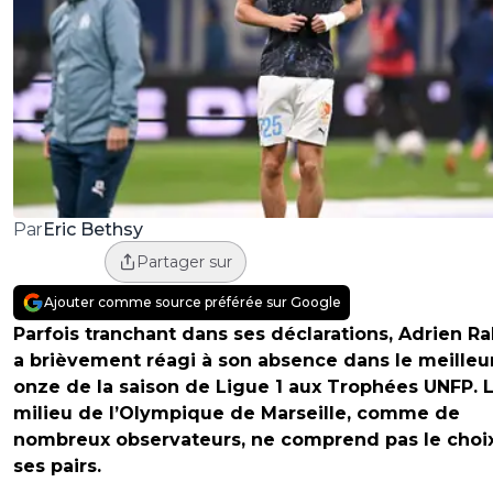
Eric Bethsy
Par
Partager sur
Ajouter comme source préférée sur Google
Parfois tranchant dans ses déclarations, Adrien Ra
a brièvement réagi à son absence dans le meilleu
onze de la saison de Ligue 1 aux Trophées UNFP. 
milieu de l’Olympique de Marseille, comme de
nombreux observateurs, ne comprend pas le choi
ses pairs.