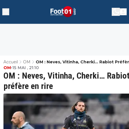
Accueil
OM
OM : Neves, Vitinha, Cherki… Rabiot Préfè
OM
•
15 MAI , 21:10
Rire
OM : Neves, Vitinha, Cherki… Rabio
préfère en rire