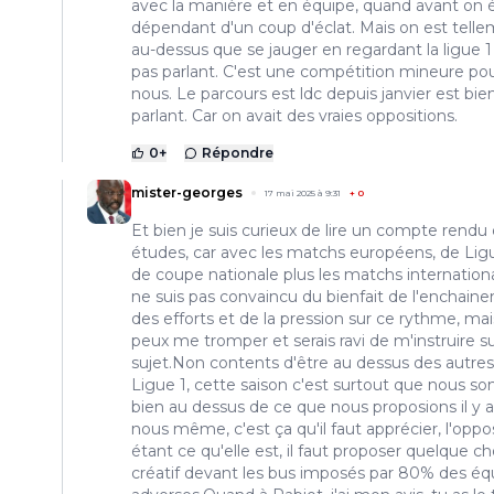
avec la manière et en équipe, quand avant on é
dépendant d'un coup d'éclat. Mais on est tell
au-dessus que se jauger en regardant la ligue 1
pas parlant. C'est une compétition mineure po
nous. Le parcours est ldc depuis janvier est bie
parlant. Car on avait des vraies oppositions.
0
+
Répondre
mister-georges
17 mai 2025 à 9:31
+
0
Et bien je suis curieux de lire un compte rendu
études, car avec les matchs européens, de Ligu
de coupe nationale plus les matchs internationa
ne suis pas convaincu du bienfait de l'enchain
des efforts et de la pression sur ce rythme, mai
peux me tromper et serais ravi de m'instruire su
sujet.Non contents d'être au dessus des autre
Ligue 1, cette saison c'est surtout que nous 
bien au dessus de ce que nous proposions il y 
nous même, c'est ça qu'il faut apprécier, l'oppo
étant ce qu'elle est, il faut proposer quelque c
créatif devant les bus imposés par 80% des éq