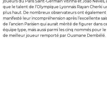
joueurs du Paris Saint-Germain Vitinha et João Neves, a
que le talent de l’Olympique Lyonnais Rayan Cherki u
plus haut. De nombreux observateurs ont également
manifesté leur incompréhension après l’excellente sai
de l’ancien Parisien qui aurait mérité de figurer dans c
équipe type, mais aussi parmi les cinq nommés pour le 
de meilleur joueur remporté par Ousmane Dembélé.