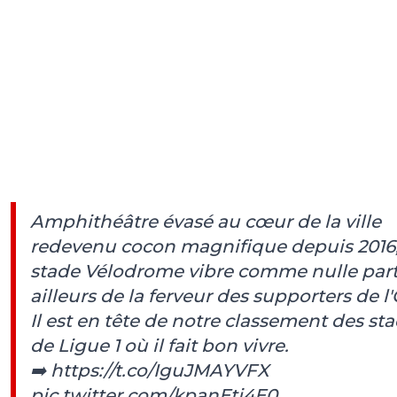
Amphithéâtre évasé au cœur de la ville
redevenu cocon magnifique depuis 2016,
stade Vélodrome vibre comme nulle par
ailleurs de la ferveur des supporters de l
Il est en tête de notre classement des st
de Ligue 1 où il fait bon vivre.
➡️
https://t.co/IguJMAYVFX
pic.twitter.com/kpanEtj4E0