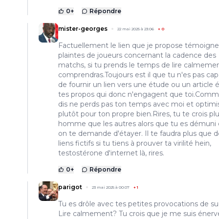
0
+
Répondre
mister-georges
22 mai 2025 à 23:06
+
0
Factuellement le lien que je propose témoign
plaintes de joueurs concernant la cadence des
matchs, si tu prends le temps de lire calmemen
comprendras.Toujours est il que tu n'es pas cap
de fournir un lien vers une étude ou un article 
tes propos qui donc n'engagent que toi.Comm
dis ne perds pas ton temps avec moi et optimi
plutôt pour ton propre bien.Rires, tu te crois pl
homme que les autres alors que tu es démuni
on te demande d'étayer. Il te faudra plus que d
liens fictifs si tu tiens à prouver ta virilité hein,
testostérone d'internet là, rires.
0
+
Répondre
parigot
23 mai 2025 à 00:07
+
1
Tu es drôle avec tes petites provocations de su
Lire calmement? Tu crois que je me suis éner