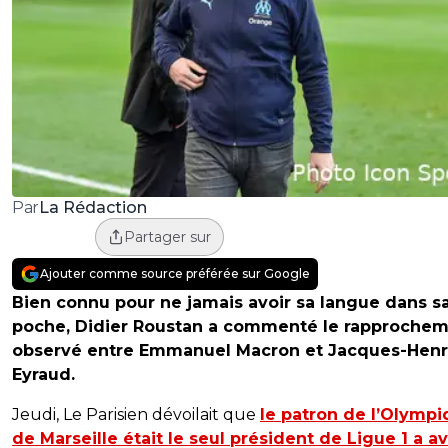
La Rédaction
Par
Partager sur
Ajouter comme source préférée sur Google
Bien connu pour ne jamais avoir sa langue dans s
poche, Didier Roustan a commenté le rapproche
observé entre Emmanuel Macron et Jacques-Henr
Eyraud.
Jeudi, Le Parisien dévoilait que
le patron de l’Olymp
de Marseille était le seul président de Ligue 1 a av