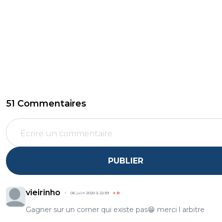
51 Commentaires
PUBLIER
vieirinho
06 juin 2020 à 22:39
+
0
Gagner sur un corner qui existe pas😁 merci l arbitre