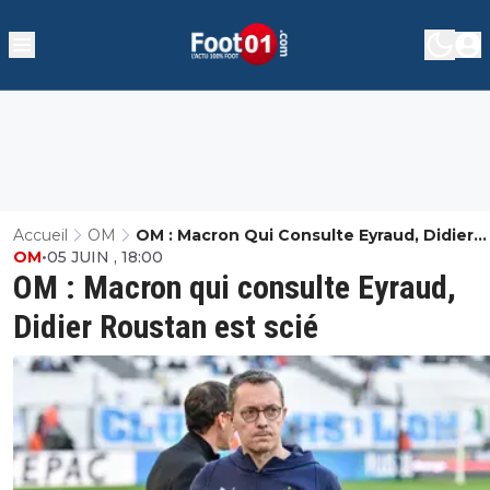
Accueil
OM
OM : Macron Qui Consulte Eyraud, Didier
OM
•
05 JUIN , 18:00
Roustan Est Scié
OM : Macron qui consulte Eyraud,
Didier Roustan est scié