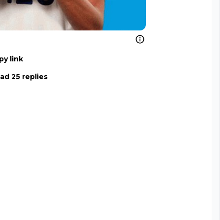
py link
ad 25 replies