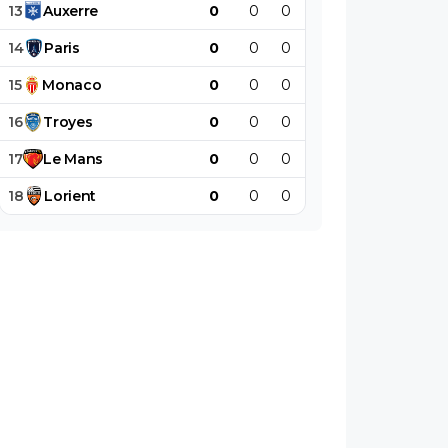
13
Auxerre
0
0
0
0
0
0
14
Paris
0
0
0
0
0
0
15
Monaco
0
0
0
0
0
0
16
Troyes
0
0
0
0
0
0
17
Le
Mans
0
0
0
0
0
0
18
Lorient
0
0
0
0
0
0