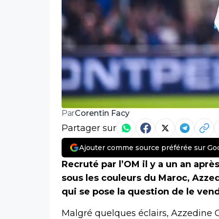
Corentin Facy
Par
Partager sur
Ajouter comme source préférée sur Go
Recruté par l’OM il y a un an ap
sous les couleurs du Maroc, Azzed
qui se pose la question de le ven
Malgré quelques éclairs, Azzedine 