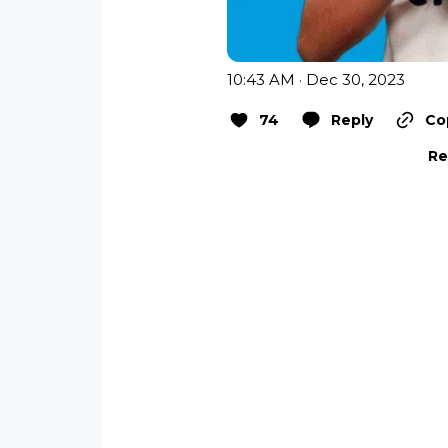
10:43 AM · Dec 30, 2023
74
Reply
Co
Re