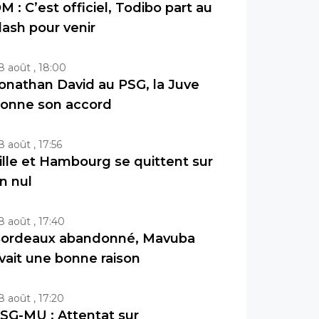
M : C’est officiel, Todibo part au
lash pour venir
8 août , 18:00
onathan David au PSG, la Juve
onne son accord
8 août , 17:56
ille et Hambourg se quittent sur
n nul
8 août , 17:40
ordeaux abandonné, Mavuba
vait une bonne raison
8 août , 17:20
SG-MU : Attentat sur