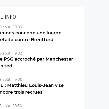
IL INFO
8 août , 19:03
ennes concède une lourde
éfaite contre Brentford
8 août , 19:02
e PSG accroché par Manchester
nited
8 août , 19:00
L : Matthieu Louis-Jean vise
ncore trois recrues
8 août , 18:30