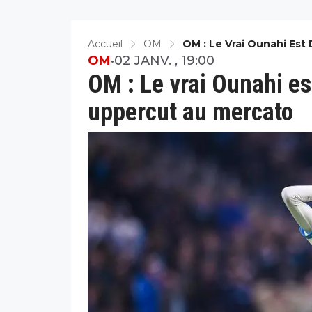
Accueil
OM
OM : Le Vrai Ounahi Est
OM
•
02 JANV. , 19:00
OM : Le vrai Ounahi est
uppercut au mercato