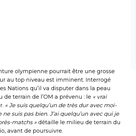
ture olympienne pourrait être une grosse
our au top niveau est imminent. Interrogé
s Nations qu’il va disputer dans la peau
eu de terrain de l’OM a prévenu : le
« vrai
r.
« Je suis quelqu’un de très dur avec moi-
ne suis pas bien. J’ai quelqu’un avec qui je
après-matchs »
détaille le milieu de terrain du
io, avant de poursuivre.