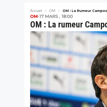
Accueil
OM
OM : La Rumeur Campos 
OM
•
17 MARS , 18:00
OM : La rumeur Campos