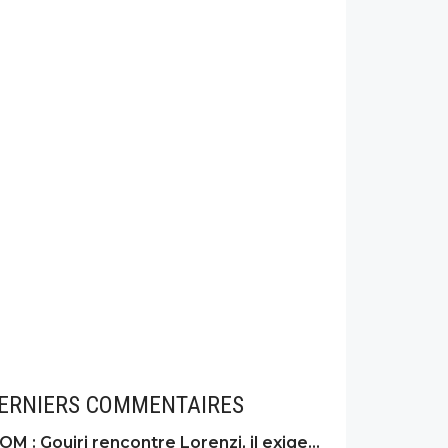
ERNIERS COMMENTAIRES
OM : Gouiri rencontre Lorenzi, il exige