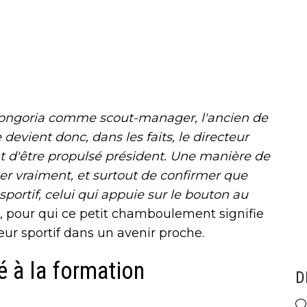
r Longoria comme scout-manager, l'ancien de
evient donc, dans les faits, le directeur
nt d'être propulsé président. Une manière de
er vraiment, et surtout de confirmer que
sportif, celui qui appuie sur le bouton au
, pour qui ce petit chamboulement signifie
eur sportif dans un avenir proche.
é à la formation
D