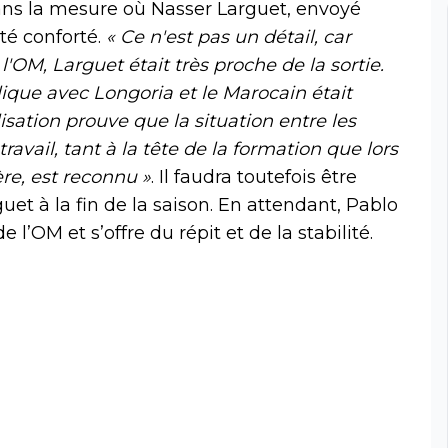
ans la mesure où Nasser Larguet, envoyé
té conforté.
« Ce n'est pas un détail, car
 l'OM, Larguet était très proche de la sortie.
llique avec Longoria et le Marocain était
lisation prouve que la situation entre les
vail, tant à la tête de la formation que lors
re, est reconnu »
. Il faudra toutefois être
guet à la fin de la saison. En attendant, Pablo
e l’OM et s’offre du répit et de la stabilité.