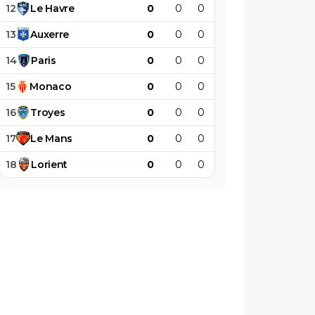
12
Le
Havre
0
0
0
0
0
0
13
Auxerre
0
0
0
0
0
0
14
Paris
0
0
0
0
0
0
15
Monaco
0
0
0
0
0
0
16
Troyes
0
0
0
0
0
0
17
Le
Mans
0
0
0
0
0
0
18
Lorient
0
0
0
0
0
0