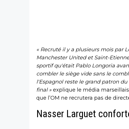
« Recruté il y a plusieurs mois pa
Manchester United et Saint-Etienne d
sportif qu'était Pablo Longoria ava
combler le siège vide sans le combl
l'Espagnol reste le grand patron du 
final »
explique le média marseillais
que l’OM ne recrutera pas de direct
Nasser Larguet confort