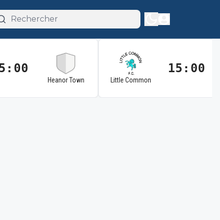
5:00
15:00
Heanor Town
Little Common