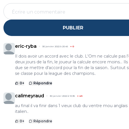
PUBLIER
eric-ryba
30 janvier 2022 à 20:45
+
0
Il dois avoir un accord avec le club. L'Om ne calcule pas l'
deux jours de la fin, le joueur la calcule encore moins... Ils
due se mettre d'accord pour la fin de la saison.. Surtout s
se classe pour la league des champions..
0
+
Répondre
calimeyraud
30 janvier 2022 à 10:35
+
49
au final il va finir dans 1 vieux club du ventre mou anglais
italien..
0
+
Répondre