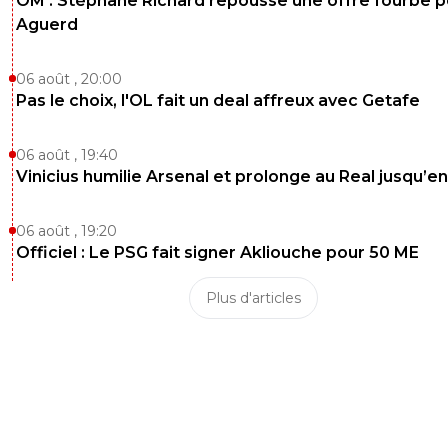
OM : Stéphane Richard repousse une offre fourbe p
Aguerd
06 août , 20:00
Pas le choix, l'OL fait un deal affreux avec Getafe
06 août , 19:40
Vinicius humilie Arsenal et prolonge au Real jusqu’e
06 août , 19:20
Officiel : Le PSG fait signer Akliouche pour 50 ME
Plus d'articles