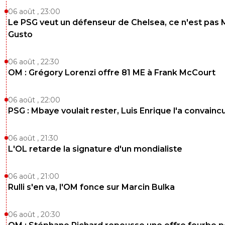
06 août , 23:00
Le PSG veut un défenseur de Chelsea, ce n'est pas 
Gusto
06 août , 22:30
OM : Grégory Lorenzi offre 81 ME à Frank McCourt
06 août , 22:00
PSG : Mbaye voulait rester, Luis Enrique l'a convainc
06 août , 21:30
L'OL retarde la signature d'un mondialiste
06 août , 21:00
Rulli s'en va, l'OM fonce sur Marcin Bulka
06 août , 20:30