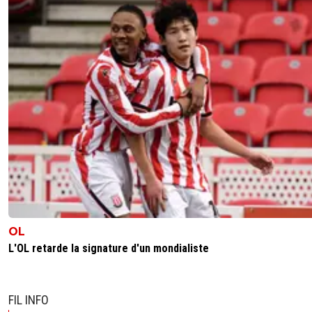
OL
L'OL retarde la signature d'un mondialiste
FIL INFO