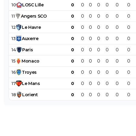
10
LOSC
Lille
0
0
0
0
0
0
0
11
Angers
SCO
0
0
0
0
0
0
0
12
Le
Havre
0
0
0
0
0
0
0
13
Auxerre
0
0
0
0
0
0
0
14
Paris
0
0
0
0
0
0
0
15
Monaco
0
0
0
0
0
0
0
16
Troyes
0
0
0
0
0
0
0
17
Le
Mans
0
0
0
0
0
0
0
18
Lorient
0
0
0
0
0
0
0