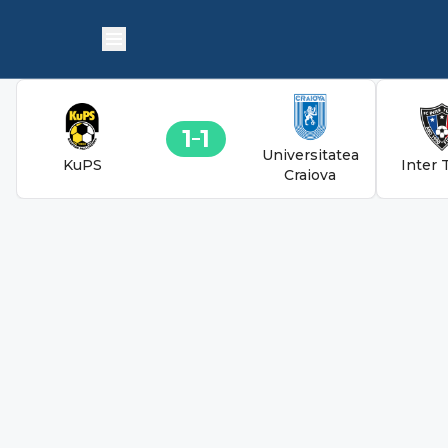
1
1
Universitatea
KuPS
Inter 
Craiova