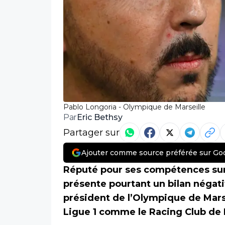
Pablo Longoria - Olympique de Marseille
Eric Bethsy
Par
Partager sur
Ajouter comme source préférée sur Go
Réputé pour ses compétences sur 
présente pourtant un bilan négati
président de l’Olympique de Marse
Ligue 1 comme le Racing Club de L