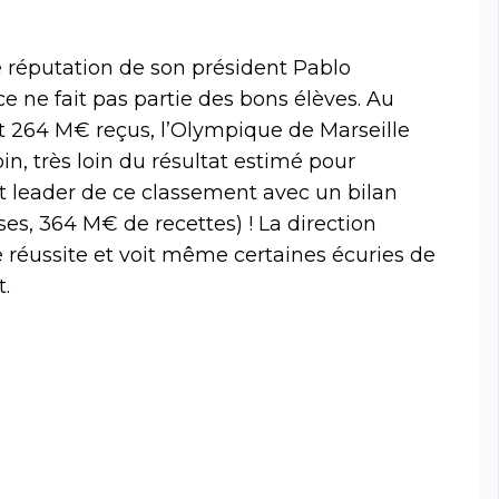
e réputation de son président Pablo
e ne fait pas partie des bons élèves. Au
t 264 M€ reçus, l’Olympique de Marseille
in, très loin du résultat estimé pour
nt leader de ce classement avec un bilan
s, 364 M€ de recettes) ! La direction
 réussite et voit même certaines écuries de
.