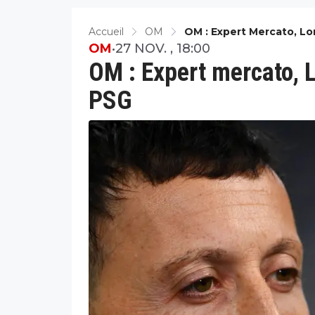
Accueil
OM
OM : Expert Mercato, L
OM
•
27 NOV. , 18:00
OM : Expert mercato, 
PSG