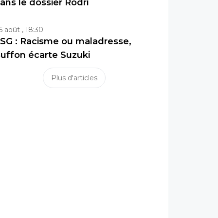
ans le dossier Rodri
6 août , 18:30
SG : Racisme ou maladresse,
uffon écarte Suzuki
Plus d'articles