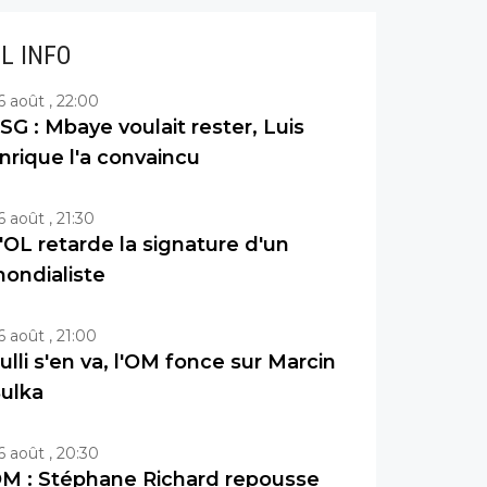
IL INFO
6 août , 22:00
SG : Mbaye voulait rester, Luis
nrique l'a convaincu
6 août , 21:30
'OL retarde la signature d'un
ondialiste
6 août , 21:00
ulli s'en va, l'OM fonce sur Marcin
ulka
6 août , 20:30
M : Stéphane Richard repousse