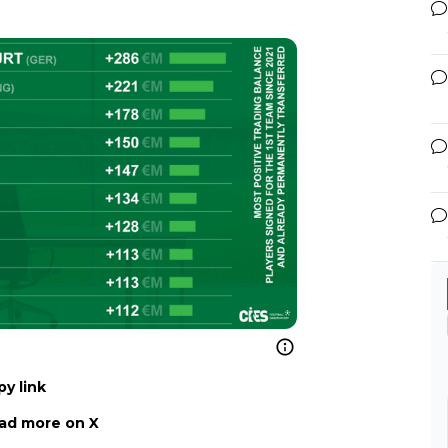
y link
ad more on X