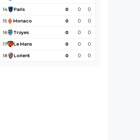
14
Paris
0
0
0
0
0
0
15
Monaco
0
0
0
0
0
0
16
Troyes
0
0
0
0
0
0
17
Le
Mans
0
0
0
0
0
0
18
Lorient
0
0
0
0
0
0