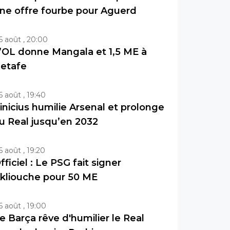
ne offre fourbe pour Aguerd
6 août , 20:00
’OL donne Mangala et 1,5 ME à
etafe
6 août , 19:40
inicius humilie Arsenal et prolonge
u Real jusqu’en 2032
6 août , 19:20
fficiel : Le PSG fait signer
kliouche pour 50 ME
6 août , 19:00
e Barça rêve d'humilier le Real