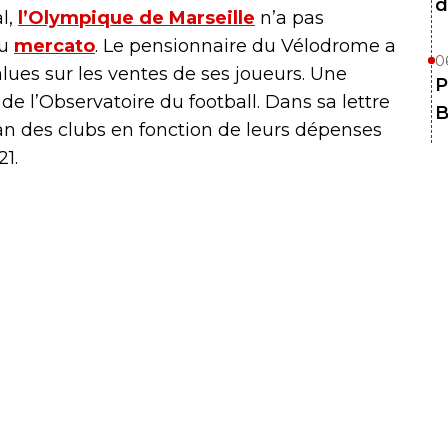
d
al,
l’Olympique de Marseille
n’a pas
au
mercato
. Le pensionnaire du Vélodrome a
0
alues sur les ventes de ses joueurs. Une
P
de l’Observatoire du football. Dans sa lettre
B
lan des clubs en fonction de leurs dépenses
21.