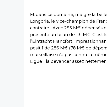
Et dans ce domaine, malgré la bell
Longoria, le vice-champion de Franc
contraire ! Avec 295 M€ dépensés e
présente un bilan de -31 M€. C’est lo
l’Eintracht Francfort, impressionna
positif de 286 M€ (78 M€ de dépense
marseillaise n’a pas connu la même
Ligue 1 la devancer assez nettement