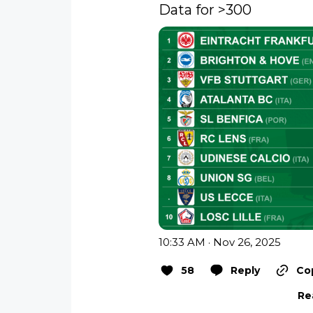
Data for >300 
10:33 AM · Nov 26, 2025
58
Reply
Cop
Re