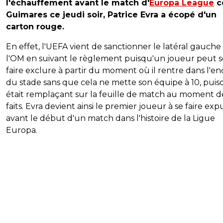
l'échauffement avant le match d'
Europa League
c
Guimares ce jeudi soir, Patrice Evra a écopé d'un
carton rouge.
En effet, l'UEFA vient de sanctionner le latéral gauche
l'OM en suivant le règlement puisqu'un joueur peut s
faire exclure à partir du moment où il rentre dans l'en
du stade sans que cela ne mette son équipe à 10, puisq
était remplaçant sur la feuille de match au moment d
faits. Evra devient ainsi le premier joueur à se faire exp
avant le début d'un match dans l'histoire de la Ligue
Europa.