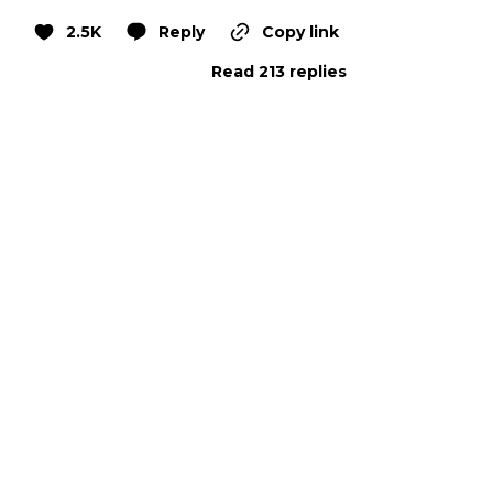
2.5K
Reply
Copy link
Read 213 replies