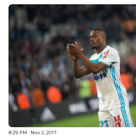
8:29 PM · Nov 2, 2017