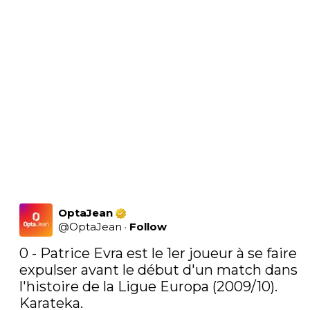
OptaJean
@
OptaJean
·
Follow
0 - Patrice Evra est le 1er joueur à se faire 
expulser avant le début d'un match dans 
l'histoire de la Ligue Europa (2009/10). 
Karateka.