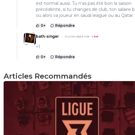
est normal aussi. Tu n'as pas été bon la saison
précédente, si tu changes de club, ton salaire b
ou alors va joueur en saudi league ou au Qatar.
0
+
Répondre
bath-singer
12 juillet 2025 à 11:59
+
366
+1
0
+
Répondre
Articles Recommandés