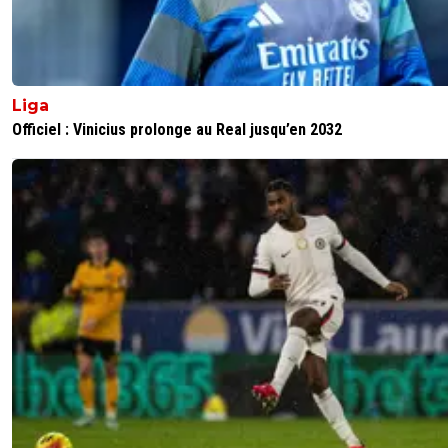
Liga
Officiel : Vinicius prolonge au Real jusqu’en 2032