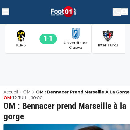
1
1
Universitatea
KuPS
Inter Turku
Craiova
Accueil
OM
OM : Bennacer Prend Marseille À La Gorge
OM
•
12 JUIL. , 10:00
OM : Bennacer prend Marseille à la
gorge