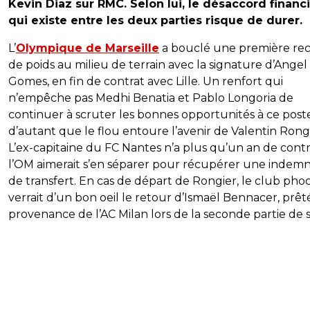
Kevin Diaz sur RMC. Selon lui, le désaccord financ
qui existe entre les deux parties risque de durer.
L’
Olympique de Marseille
a bouclé une première re
de poids au milieu de terrain avec la signature d’Angel
Gomes, en fin de contrat avec Lille. Un renfort qui
n’empêche pas Medhi Benatia et Pablo Longoria de
continuer à scruter les bonnes opportunités à ce poste
d’autant que le flou entoure l’avenir de Valentin Rongi
L’ex-capitaine du FC Nantes n’a plus qu’un an de contr
l’OM aimerait s’en séparer pour récupérer une indemn
de transfert. En cas de départ de Rongier, le club ph
verrait d’un bon oeil le retour d’Ismaël Bennacer, prêt
provenance de l’AC Milan lors de la seconde partie de s