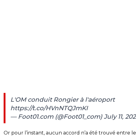
L'OM conduit Rongier à l'aéroport
https://t.co/HVnNTQJmKI
— Foot01.com (@Foot01_com)
July 11, 20
Or pour l’instant, aucun accord n’a été trouvé entre le