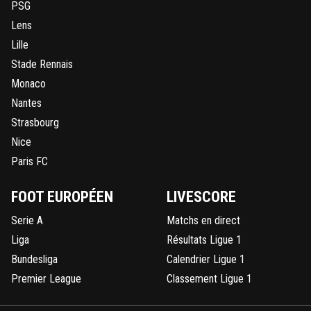
PSG
Lens
Lille
Stade Rennais
Monaco
Nantes
Strasbourg
Nice
Paris FC
FOOT EUROPÉEN
LIVESCORE
Serie A
Matchs en direct
Liga
Résultats Ligue 1
Bundesliga
Calendrier Ligue 1
Premier League
Classement Ligue 1