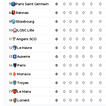
7
Paris
Saint
Germain
0
0
0
0
0
0
0
8
Rennes
0
0
0
0
0
0
0
9
Strasbourg
0
0
0
0
0
0
0
10
LOSC
Lille
0
0
0
0
0
0
0
11
Angers
SCO
0
0
0
0
0
0
0
12
Le
Havre
0
0
0
0
0
0
0
13
Auxerre
0
0
0
0
0
0
0
14
Paris
0
0
0
0
0
0
0
15
Monaco
0
0
0
0
0
0
0
16
Troyes
0
0
0
0
0
0
0
17
Le
Mans
0
0
0
0
0
0
0
18
Lorient
0
0
0
0
0
0
0