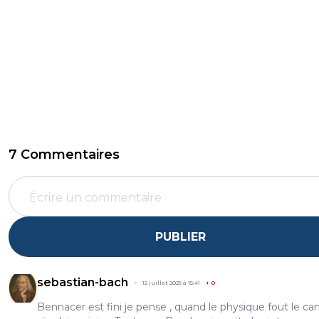
7 Commentaires
PUBLIER
sebastian-bach
12 juillet 2025 à 15:41
+
0
Bennacer est fini je pense , quand le physique fout le c