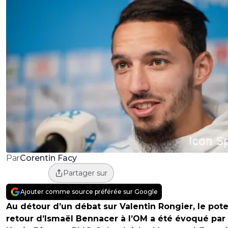
Corentin Facy
Par
Partager sur
Ajouter comme source préférée sur Google
Au détour d’un débat sur Valentin Rongier, le pote
retour d’Ismaël Bennacer à l’OM a été évoqué par