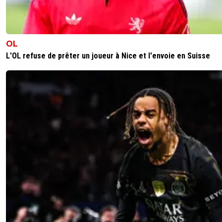
OL
L'OL refuse de prêter un joueur à Nice et l'envoie en Suisse