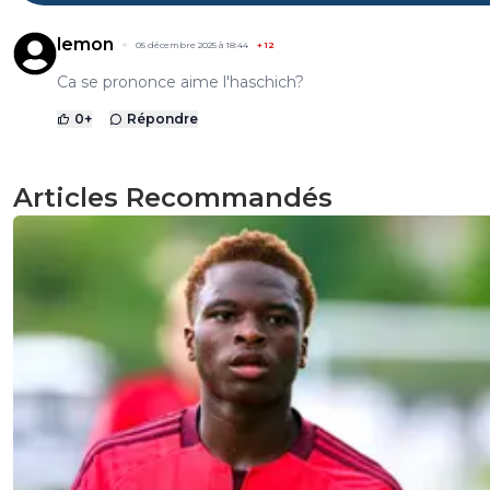
lemon
05 décembre 2025 à 18:44
+
12
Ca se prononce aime l'haschich?
0
+
Répondre
Articles Recommandés