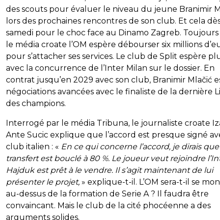
des scouts pour évaluer le niveau du jeune Branimir M
lors des prochaines rencontres de son club. Et cela dè
samedi pour le choc face au Dinamo Zagreb. Toujours
le média croate l’OM espère débourser six millions d’e
pour s’attacher ses services. Le club de Split espère pl
avec la concurrence de l’Inter Milan sur le dossier. En
contrat jusqu’en 2029 avec son club, Branimir Mlačić e
négociations avancées avec le finaliste de la dernière 
des champions.
Interrogé par le média Tribuna, le journaliste croate I
Ante Sucic explique que l’accord est presque signé av
club italien : «
En ce qui concerne l’accord, je dirais que
transfert est bouclé à 80 %. Le joueur veut rejoindre l’Int
Hajduk est prêt à le vendre. Il s’agit maintenant de lui
présenter le projet,
» explique-t-il. L’OM sera-t-il se mo
au-dessus de la formation de Serie A ? Il faudra être
convaincant. Mais le club de la cité phocéenne a des
arguments solides.