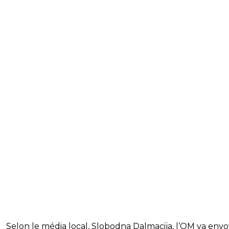
Selon le média local, Slobodna Dalmacija, l’OM va env