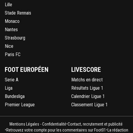
Lille
Stade Rennais
Monaco
Nantes
Strasbourg
Nice
Paris FC
FOOT EUROPÉEN
LIVESCORE
Serie A
Matchs en direct
Liga
Résultats Ligue 1
Bundesliga
Calendrier Ligue 1
Premier League
Classement Ligue 1
•
Mentions Légales - Confidentialité
Contact, recrutement et publicité
•
•
Retrouvez votre compte pour les commentaires sur Foot01
La rédaction