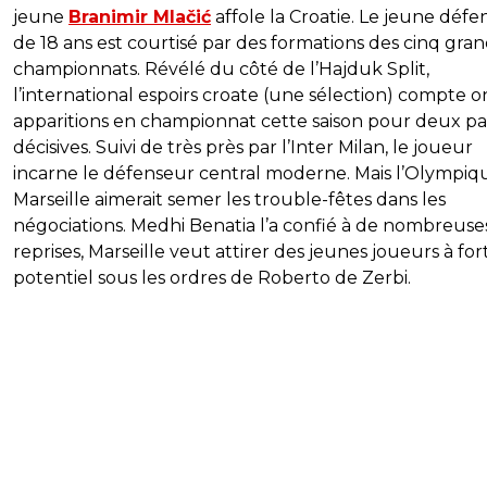
jeune
Branimir Mlačić
affole la Croatie. Le jeune déf
de 18 ans est courtisé par des formations des cinq gra
championnats. Révélé du côté de l’Hajduk Split,
l’international espoirs croate (une sélection) compte 
apparitions en championnat cette saison pour deux pa
décisives. Suivi de très près par l’Inter Milan, le joueur
incarne le défenseur central moderne. Mais l’Olympiq
Marseille aimerait semer les trouble-fêtes dans les
négociations. Medhi Benatia l’a confié à de nombreuse
reprises, Marseille veut attirer des jeunes joueurs à for
potentiel sous les ordres de Roberto de Zerbi.