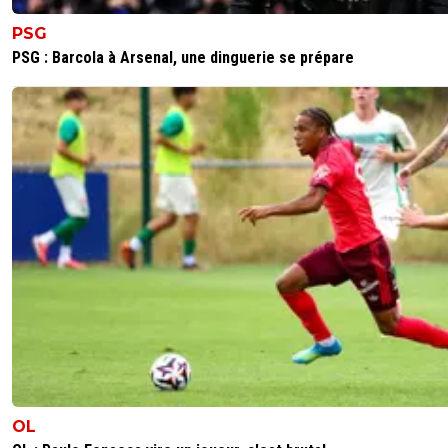
PSG
PSG : Barcola à Arsenal, une dinguerie se prépare
OL