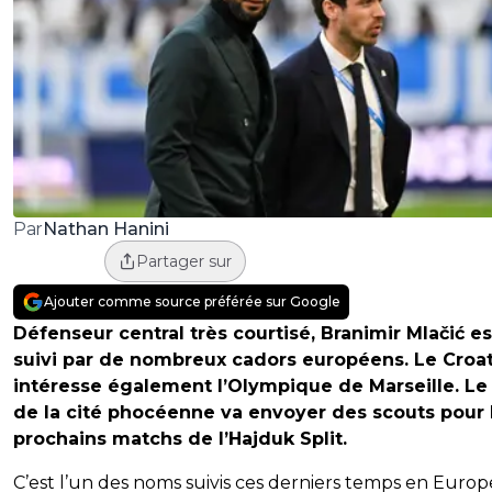
Nathan Hanini
Par
Partager sur
Ajouter comme source préférée sur Google
Défenseur central très courtisé, Branimir Mlačić es
suivi par de nombreux cadors européens. Le Croa
intéresse également l’Olympique de Marseille. Le
de la cité phocéenne va envoyer des scouts pour 
prochains matchs de l’Hajduk Split.
C’est l’un des noms suivis ces derniers temps en Europe