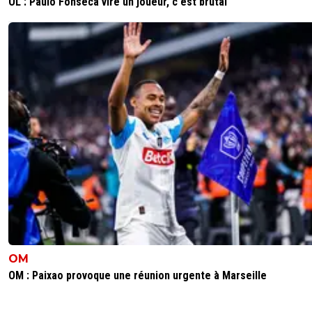
OL : Paulo Fonseca vire un joueur, c'est brutal
OM
OM : Paixao provoque une réunion urgente à Marseille