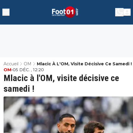
Accueil
OM
Mlacic À L'OM, Visite Décisive Ce Samedi !
OM
•
05 DÉC. , 12:20
Mlacic à l'OM, visite décisive ce
samedi !