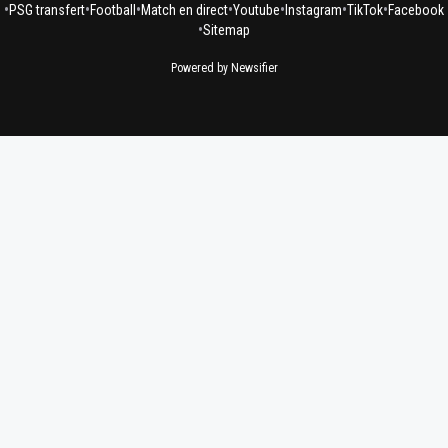
•
•
•
•
•
•
•
PSG transfert
Football
Match en direct
Youtube
Instagram
TikTok
Facebook
•
Sitemap
Powered by Newsifier