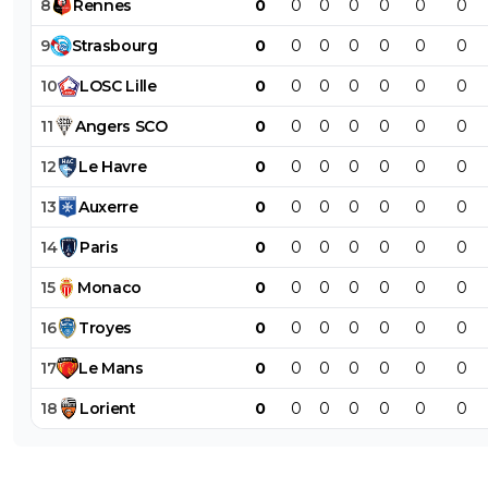
8
Rennes
0
0
0
0
0
0
0
9
Strasbourg
0
0
0
0
0
0
0
10
LOSC
Lille
0
0
0
0
0
0
0
11
Angers
SCO
0
0
0
0
0
0
0
12
Le
Havre
0
0
0
0
0
0
0
13
Auxerre
0
0
0
0
0
0
0
14
Paris
0
0
0
0
0
0
0
15
Monaco
0
0
0
0
0
0
0
16
Troyes
0
0
0
0
0
0
0
17
Le
Mans
0
0
0
0
0
0
0
18
Lorient
0
0
0
0
0
0
0