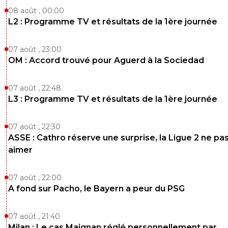
08 août , 00:00
L2 : Programme TV et résultats de la 1ère journée
07 août , 23:00
OM : Accord trouvé pour Aguerd à la Sociedad
07 août , 22:48
L3 : Programme TV et résultats de la 1ère journée
07 août , 22:30
ASSE : Cathro réserve une surprise, la Ligue 2 ne pa
aimer
07 août , 22:00
A fond sur Pacho, le Bayern a peur du PSG
07 août , 21:40
Milan : Le cas Maignan réglé personnellement par