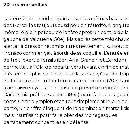
20 tirs marseillais
La deuxième période repartait sur les mêmes bases, a
des Marseillais toujours aussi peu en réussite. Niang tr
même le plein poteau de la tête après un centre de la
gauche de Valbuena (50e). Mais après cette très chau
alerte, la pression retombait très nettement, surtout 
Monaco commençait à sortir de sa coquille. L’entrée e
de trois jokers offensifs (Ben Arfa, Grandin et Zenden)
permettait à l’OM de repartir vers l’avant en fin de mat
Idéalement placé à l’entrée de la surface, Grandin frap
en force sur un Ruffier toujours impeccable (70e) tan
que Taïwo voyait sa tentative de près être repoussée 
Dario Simic prêt au sacrifice (86e) pour faire barrage d
corps. Ce tir olympien était tout simplement le 20e de 
partie, un chiffre éloquent de la domination marseillais
mais insuffisant pour faire plier des Monégasques
parfaitement concentrés en défense.