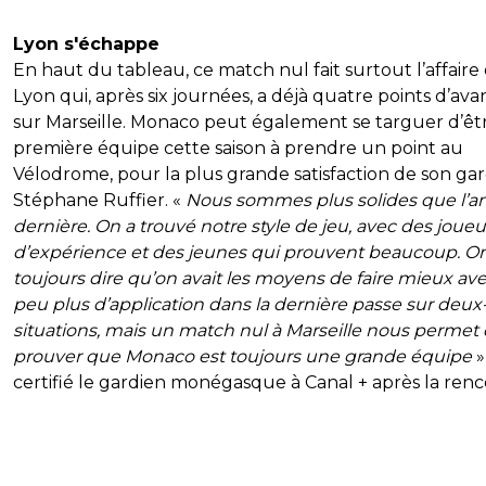
Lyon s'échappe
En haut du tableau, ce match nul fait surtout l’affaire
Lyon qui, après six journées, a déjà quatre points d’av
sur Marseille. Monaco peut également se targuer d’êtr
première équipe cette saison à prendre un point au
Vélodrome, pour la plus grande satisfaction de son gar
Stéphane Ruffier. «
Nous sommes plus solides que l’a
dernière. On a trouvé notre style de jeu, avec des joueu
d’expérience et des jeunes qui prouvent beaucoup. O
toujours dire qu’on avait les moyens de faire mieux av
peu plus d’application dans la dernière passe sur deux-
situations, mais un match nul à Marseille nous permet
prouver que Monaco est toujours une grande équipe
»
certifié le gardien monégasque à Canal + après la renc