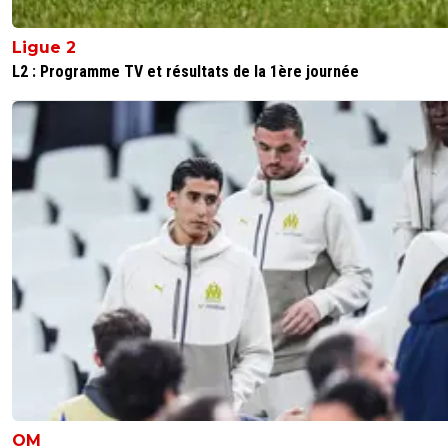
Ligue 2
L2 : Programme TV et résultats de la 1ère journée
OM