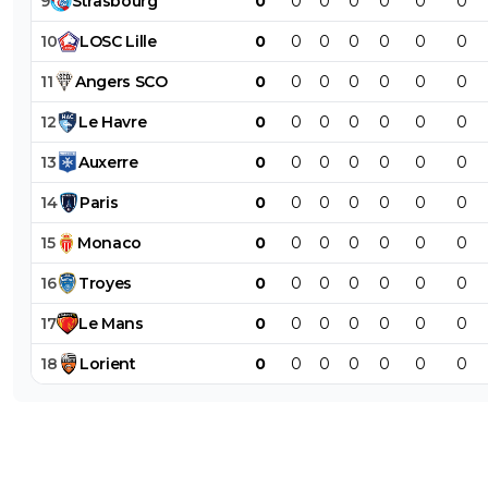
9
Strasbourg
0
0
0
0
0
0
0
10
LOSC
Lille
0
0
0
0
0
0
0
11
Angers
SCO
0
0
0
0
0
0
0
12
Le
Havre
0
0
0
0
0
0
0
13
Auxerre
0
0
0
0
0
0
0
14
Paris
0
0
0
0
0
0
0
15
Monaco
0
0
0
0
0
0
0
16
Troyes
0
0
0
0
0
0
0
17
Le
Mans
0
0
0
0
0
0
0
18
Lorient
0
0
0
0
0
0
0