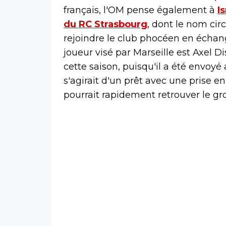
français, l'OM pense également à
I
du RC Strasbourg
, dont le nom cir
rejoindre le club phocéen en échange
joueur visé par Marseille est Axel D
cette saison, puisqu'il a été envoyé 
s'agirait d'un prêt avec une prise en
pourrait rapidement retrouver le gr