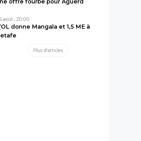
ne offre fourbe pour Aguerd
6 août , 20:00
’OL donne Mangala et 1,5 ME à
etafe
Plus d'articles