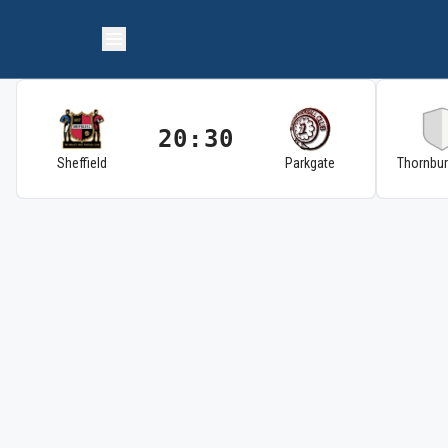
20:30
Sheffield
Parkgate
Thornbu