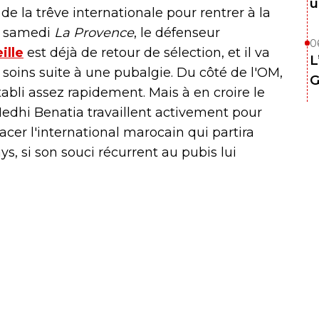
u
de la trêve internationale pour rentrer à la
é samedi
La Provence
, le défenseur
0
ille
est déjà de retour de sélection, et il va
L
 soins suite à une pubalgie. Du côté de l'OM,
G
bli assez rapidement. Mais à en croire le
Medhi Benatia travaillent activement pour
cer l'international marocain qui partira
, si son souci récurrent au pubis lui