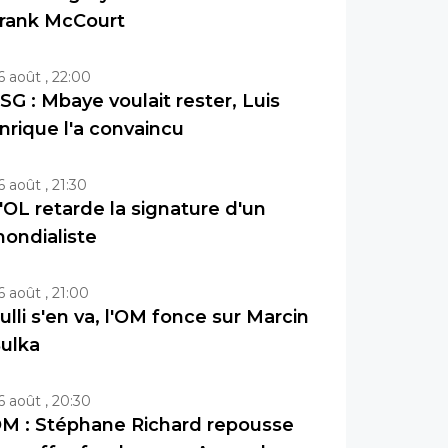
rank McCourt
6 août , 22:00
SG : Mbaye voulait rester, Luis
nrique l'a convaincu
6 août , 21:30
'OL retarde la signature d'un
ondialiste
6 août , 21:00
ulli s'en va, l'OM fonce sur Marcin
ulka
6 août , 20:30
M : Stéphane Richard repousse