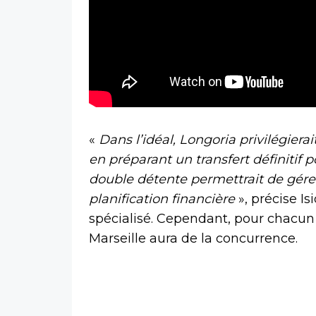
«
Dans l’idéal, Longoria privilégierai
en préparant un transfert définitif p
double détente permettrait de gére
planification financière
», précise I
spécialisé. Cependant, pour chacun 
Marseille aura de la concurrence.