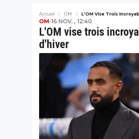
Accueil
OM
L'OM Vise Trois Incroya
OM
•
16 NOV. , 12:40
L'OM vise trois incro
d'hiver