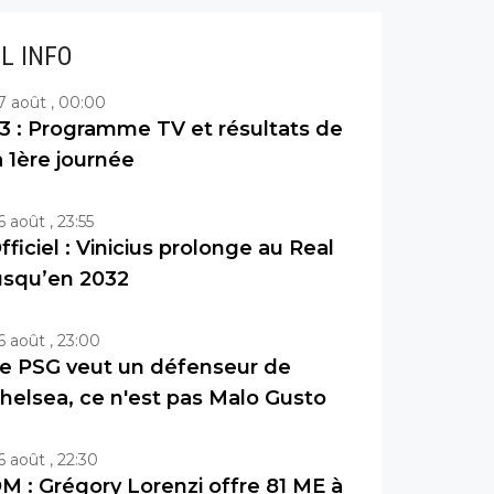
IL INFO
7 août , 00:00
3 : Programme TV et résultats de
a 1ère journée
6 août , 23:55
fficiel : Vinicius prolonge au Real
usqu’en 2032
6 août , 23:00
e PSG veut un défenseur de
helsea, ce n'est pas Malo Gusto
6 août , 22:30
M : Grégory Lorenzi offre 81 ME à