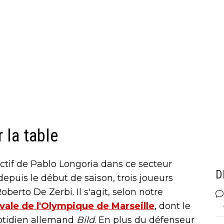
 la table
fectif de Pablo Longoria dans ce secteur
D
 depuis le début de saison, trois joueurs
berto De Zerbi. Il s'agit, selon notre
ivale de l'Olympique de Marseille
, dont le
uotidien allemand
Bild
. En plus du défenseur