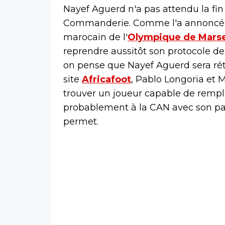
Nayef Aguerd n'a pas attendu la fin 
Commanderie. Comme l'a annonc
marocain de l'
Olympique de Marse
reprendre aussitôt son protocole de
on pense que Nayef Aguerd sera réta
site
Africafoot
, Pablo Longoria et 
trouver un joueur capable de rempla
probablement à la CAN avec son pays
permet.