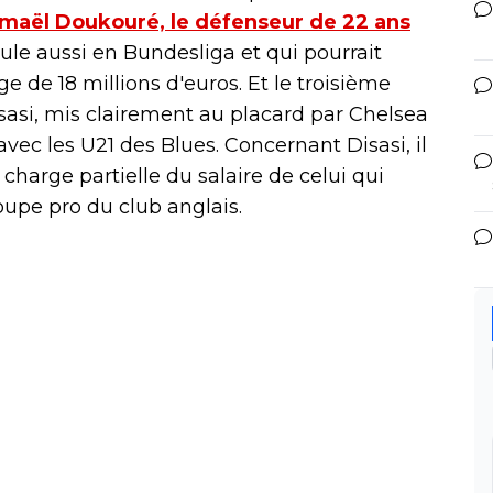
smaël Doukouré, le défenseur de 22 ans
cule aussi en Bundesliga et qui pourrait
 de 18 millions d'euros. Et le troisième
isasi, mis clairement au placard par Chelsea
avec les U21 des Blues. Concernant Disasi, il
 charge partielle du salaire de celui qui
oupe pro du club anglais.