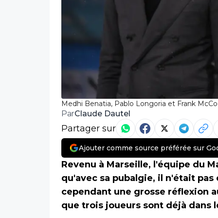
Medhi Benatia, Pablo Longoria et Frank McCou
Claude Dautel
Par
Partager sur
Ajouter comme source préférée sur Go
Revenu à Marseille, l'équipe du 
qu'avec sa pubalgie, il n'était p
cependant une grosse réflexion au
que trois joueurs sont déjà dans 