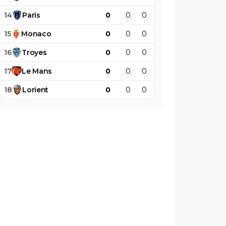
14
Paris
0
0
0
0
0
0
15
Monaco
0
0
0
0
0
0
16
Troyes
0
0
0
0
0
0
17
Le
Mans
0
0
0
0
0
0
18
Lorient
0
0
0
0
0
0