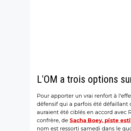
L'OM a trois options sur
Pour apporter un vrai renfort à l'ef
défensif qui a parfois été défaillant
auraient été ciblés en accord avec Ro
confrère, de
Sacha Boey, piste est
nom est ressorti samedi dans le q