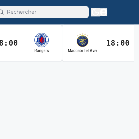
8:00
18:00
Rangers
Maccabi Tel Aviv