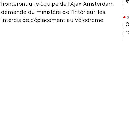
s
fronteront une équipe de l’Ajax Amsterdam
 demande du ministère de l’Intérieur, les
0
nt interdis de déplacement au Vélodrome.
O
r