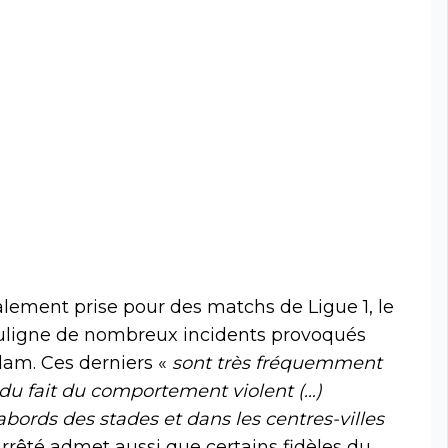
lement prise pour des matchs de Ligue 1, le
ouligne de nombreux incidents provoqués
dam. Ces derniers «
sont très fréquemment
 du fait du comportement violent (…)
bords des stades et dans les centres-villes
’arrêté admet aussi que certains fidèles du