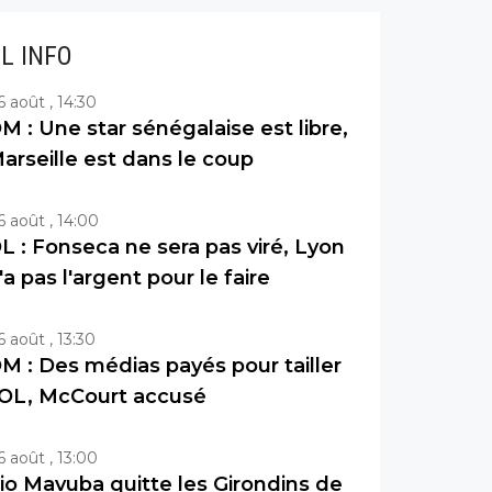
IL INFO
6 août , 14:30
M : Une star sénégalaise est libre,
arseille est dans le coup
6 août , 14:00
L : Fonseca ne sera pas viré, Lyon
'a pas l'argent pour le faire
6 août , 13:30
M : Des médias payés pour tailler
’OL, McCourt accusé
6 août , 13:00
io Mavuba quitte les Girondins de