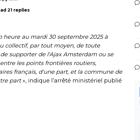
ad 21 replies
o heure au mardi 30 septembre 2025 à
 collectif, par tout moyen, de toute
é de supporter de l'Ajax Amsterdam ou se
ntre les points frontières routiers,
uaires français, d'une part, et la commune de
tre part
», indique l’arrêté ministériel publié