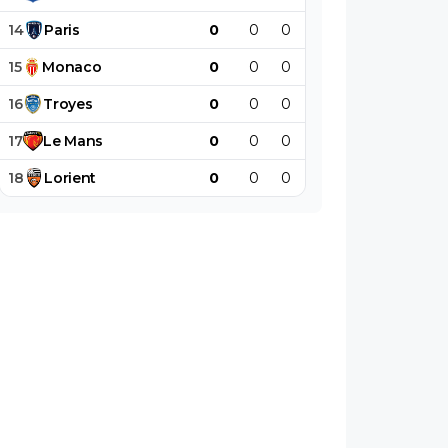
14
Paris
0
0
0
0
0
0
15
Monaco
0
0
0
0
0
0
16
Troyes
0
0
0
0
0
0
17
Le
Mans
0
0
0
0
0
0
18
Lorient
0
0
0
0
0
0