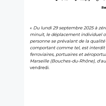
Re
«
Du lundi 29 septembre 2025 à zér
minuit, le déplacement individuel ou
personne se prévalant de la qualit
comportant comme tel, est interdit e
ferroviaires, portuaires et aéroport
Marseille (Bouches-du-Rhône), d'au
vendredi.