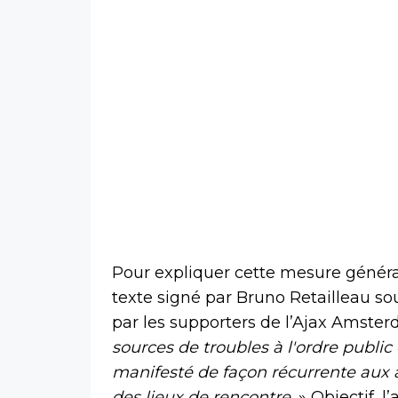
Pour expliquer cette mesure généra
texte signé par Bruno Retailleau s
par les supporters de l’Ajax Amster
sources de troubles à l'ordre public
manifesté de façon récurrente aux a
des lieux de rencontre.
» Objectif, l