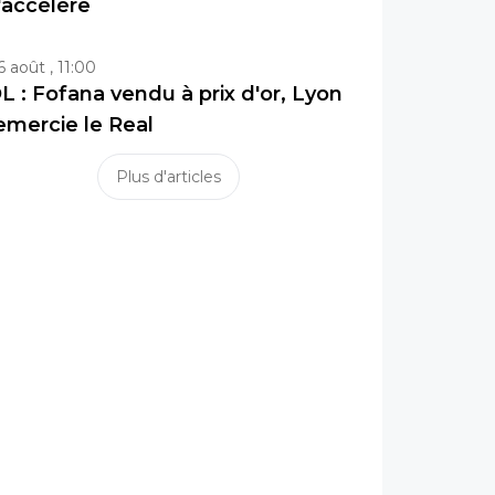
'accélère
6 août , 11:00
L : Fofana vendu à prix d'or, Lyon
emercie le Real
Plus d'articles