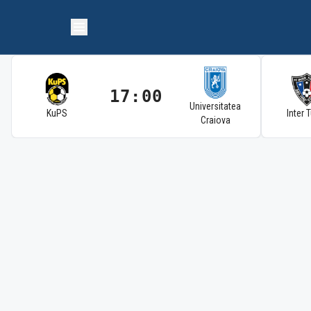
17:00
Universitatea
KuPS
Inter 
Craiova