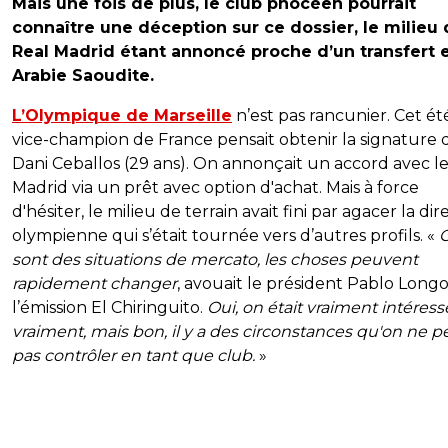
Mais une fois de plus, le club phocéen pourrait
connaître une déception sur ce dossier, le milieu
Real Madrid étant annoncé proche d’un transfert 
Arabie Saoudite.
L’Olympique de Marseille
n’est pas rancunier. Cet été
vice-champion de France pensait obtenir la signature 
Dani Ceballos (29 ans). On annonçait un accord avec l
Madrid via un prêt avec option d'achat. Mais à force
d'hésiter, le milieu de terrain avait fini par agacer la dir
olympienne qui s’était tournée vers d’autres profils. «
sont des situations de mercato, les choses peuvent
rapidement changer
, avouait le président Pablo Longo
l’émission El Chiringuito.
Oui, on était vraiment intéress
vraiment, mais bon, il y a des circonstances qu'on ne p
pas contrôler en tant que club.
»