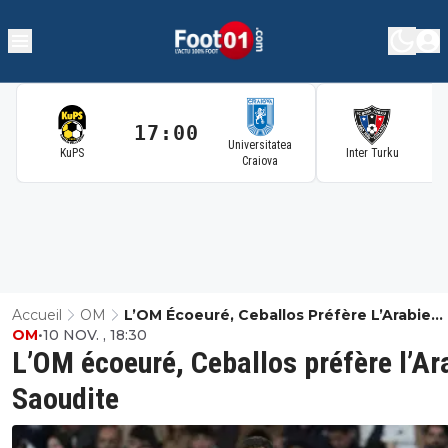
17:00
1
Universitatea
KuPS
Inter Turku
Craiova
Accueil
OM
L’OM Écoeuré, Ceballos Préfère L’Arabie
OM
•
10 NOV. , 18:30
Saoudite
L’OM écoeuré, Ceballos préfère l’Ar
Saoudite