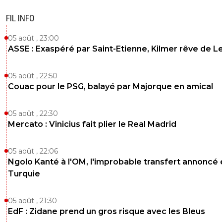
FIL INFO
05 août , 23:00
ASSE : Exaspéré par Saint-Etienne, Kilmer rêve de L
05 août , 22:50
Couac pour le PSG, balayé par Majorque en amical
05 août , 22:30
Mercato : Vinicius fait plier le Real Madrid
05 août , 22:06
Ngolo Kanté à l'OM, l'improbable transfert annoncé
Turquie
05 août , 21:30
EdF : Zidane prend un gros risque avec les Bleus