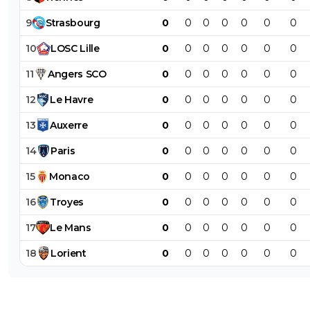
9
Strasbourg
0
0
0
0
0
0
0
10
LOSC
Lille
0
0
0
0
0
0
0
11
Angers
SCO
0
0
0
0
0
0
0
12
Le
Havre
0
0
0
0
0
0
0
13
Auxerre
0
0
0
0
0
0
0
14
Paris
0
0
0
0
0
0
0
15
Monaco
0
0
0
0
0
0
0
16
Troyes
0
0
0
0
0
0
0
17
Le
Mans
0
0
0
0
0
0
0
18
Lorient
0
0
0
0
0
0
0