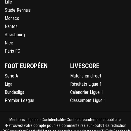
Lille
Stade Rennais
Monaco
Nantes
Strasbourg
Nice
Paris FC
FOOT EUROPÉEN
LIVESCORE
Serie A
Matchs en direct
Liga
Résultats Ligue 1
Bundesliga
Calendrier Ligue 1
Premier League
Classement Ligue 1
•
Mentions Légales - Confidentialité
Contact, recrutement et publicité
•
•
Retrouvez votre compte pour les commentaires sur Foot01
La rédaction