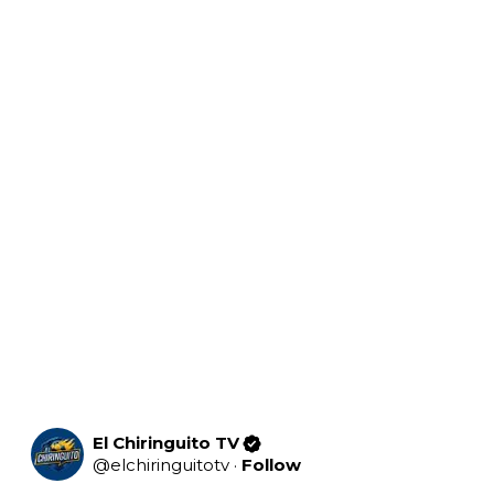
El Chiringuito TV
@
elchiringuitotv
·
Follow