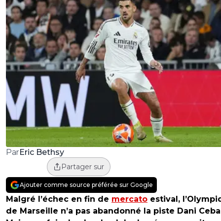
Eric Bethsy
Par
Partager sur
Ajouter comme source préférée sur Google
Malgré l’échec en fin de
mercato
estival, l’Olymp
de Marseille n’a pas abandonné la piste Dani Cebal