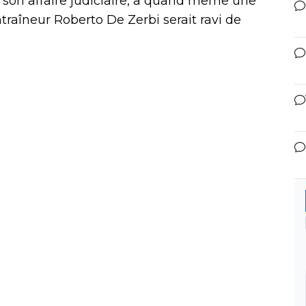
 son affaire judiciaire, a quand même une
raîneur Roberto De Zerbi serait ravi de