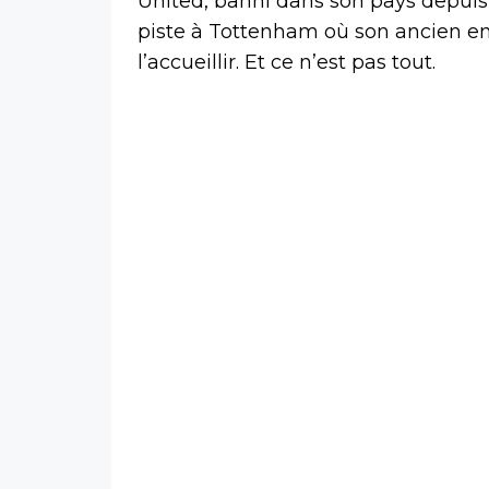
United, banni dans son pays depuis
piste à Tottenham où son ancien ent
l’accueillir. Et ce n’est pas tout.