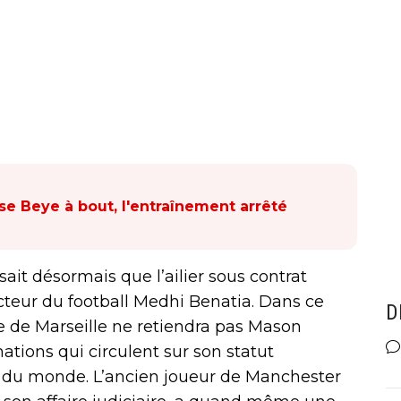
 Beye à bout, l'entraînement arrêté
sait désormais que l’ailier sous contrat
cteur du football Medhi Benatia. Dans ce
D
ue de Marseille ne retiendra pas Mason
tions qui circulent sur son statut
er du monde. L’ancien joueur de Manchester