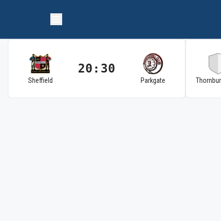
20:30
Sheffield
Parkgate
Thornbu