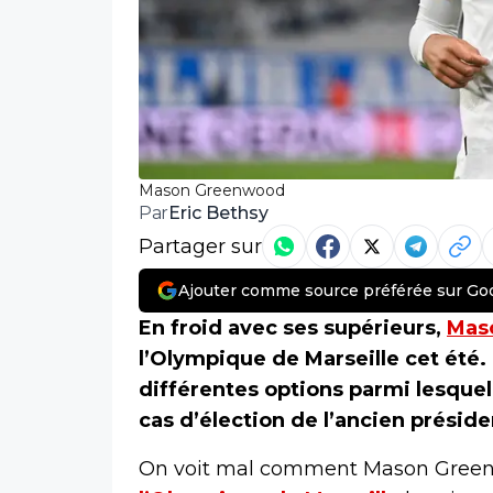
Mason Greenwood
Eric Bethsy
Par
Partager sur
Ajouter comme source préférée sur Go
En froid avec ses supérieurs,
Mas
l’Olympique de Marseille cet été. 
différentes options parmi lesquel
cas d’élection de l’ancien présiden
On voit mal comment Mason Greenwo