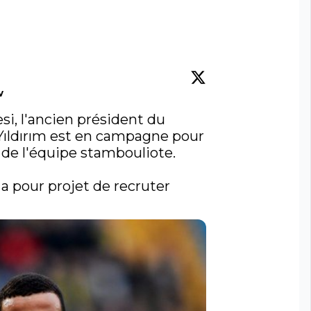
w
si
, l'ancien président du 
Yıldırım est en campagne pour 
 de l'équipe stambouliote.

 a pour projet de recruter 