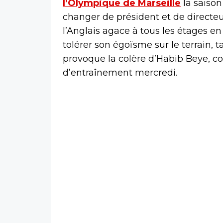
l’Olympique de Marseille
la saison
changer de président et de directeu
l’Anglais agace à tous les étages en
tolérer son égoïsme sur le terrain,
provoque la colère d’Habib Beye, c
d’entraînement mercredi.