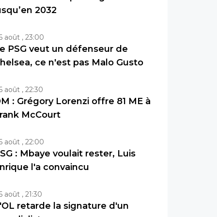
usqu’en 2032
6 août , 23:00
e PSG veut un défenseur de
helsea, ce n'est pas Malo Gusto
6 août , 22:30
M : Grégory Lorenzi offre 81 ME à
rank McCourt
6 août , 22:00
SG : Mbaye voulait rester, Luis
nrique l'a convaincu
6 août , 21:30
'OL retarde la signature d'un