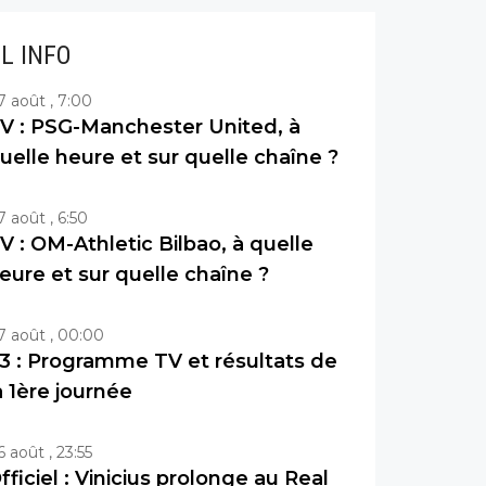
IL INFO
7 août , 7:00
V : PSG-Manchester United, à
uelle heure et sur quelle chaîne ?
7 août , 6:50
V : OM-Athletic Bilbao, à quelle
eure et sur quelle chaîne ?
7 août , 00:00
3 : Programme TV et résultats de
a 1ère journée
6 août , 23:55
fficiel : Vinicius prolonge au Real