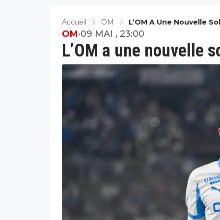
Accueil
OM
L’OM A Une Nouvelle So
OM
•
09 MAI , 23:00
L’OM a une nouvelle s