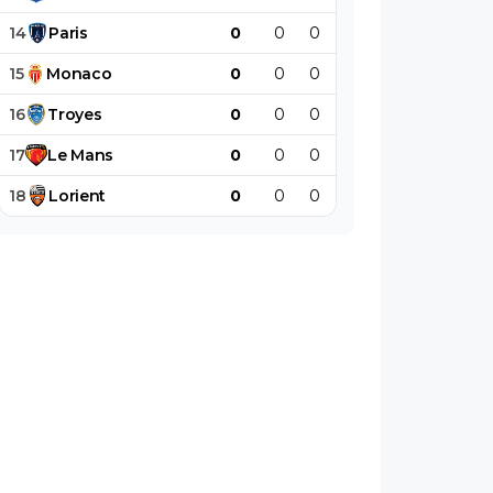
14
Paris
0
0
0
0
0
0
15
Monaco
0
0
0
0
0
0
16
Troyes
0
0
0
0
0
0
17
Le
Mans
0
0
0
0
0
0
18
Lorient
0
0
0
0
0
0