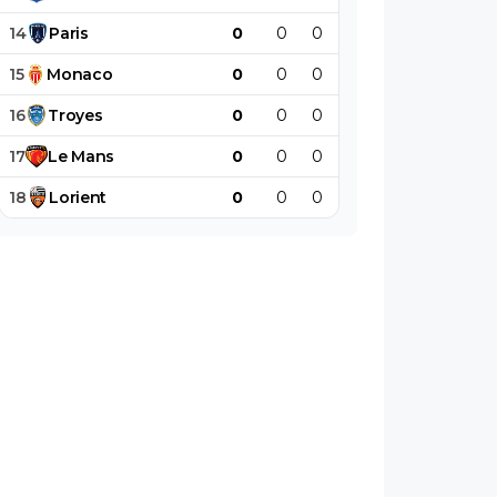
14
Paris
0
0
0
0
0
0
15
Monaco
0
0
0
0
0
0
16
Troyes
0
0
0
0
0
0
17
Le
Mans
0
0
0
0
0
0
18
Lorient
0
0
0
0
0
0