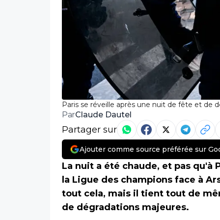
Paris se réveille après une nuit de fête et d
Claude Dautel
Par
Partager sur
Ajouter comme source préférée sur Go
La nuit a été chaude, et pas qu'à P
la Ligue des champions face à Arse
tout cela, mais il tient tout de m
de dégradations majeures.