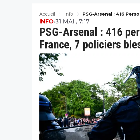
Accueil
Info
PSG-Arsenal : 416 Perso
INFO
•
31 MAI , 7:17
PSG-Arsenal : 416 per
France, 7 policiers ble