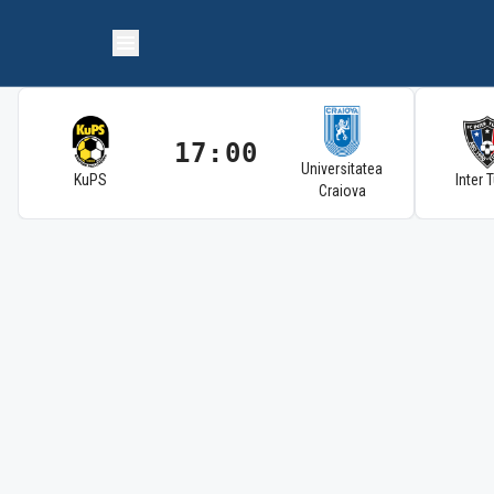
17:00
Universitatea
KuPS
Inter 
Craiova