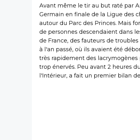
Avant même le tir au but raté par Ar
Germain en finale de la Ligue des ch
autour du Parc des Princes. Mais fo
de personnes descendaient dans les r
de France, des fauteurs de troubles
à l'an passé, où ils avaient été débor
très rapidement des lacrymogènes 
trop énervés. Peu avant 2 heures d
l'Intérieur, a fait un premier bilan