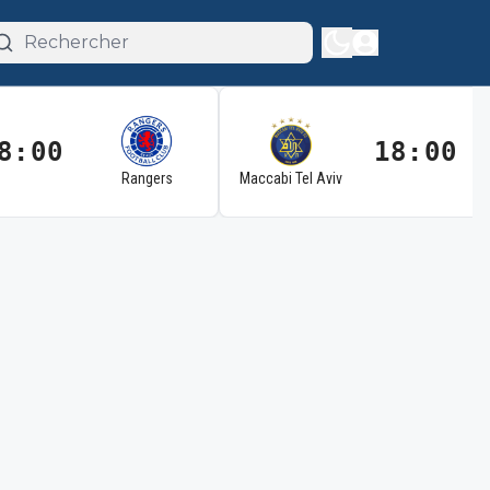
8:00
18:00
Rangers
Maccabi Tel Aviv