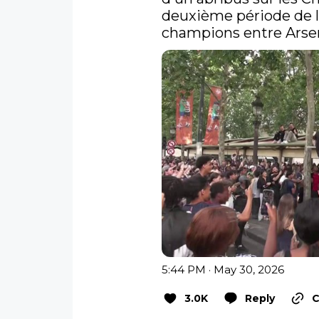
deuxième période de la
champions entre Arsen
5:44 PM · May 30, 2026
3.0K
Reply
C