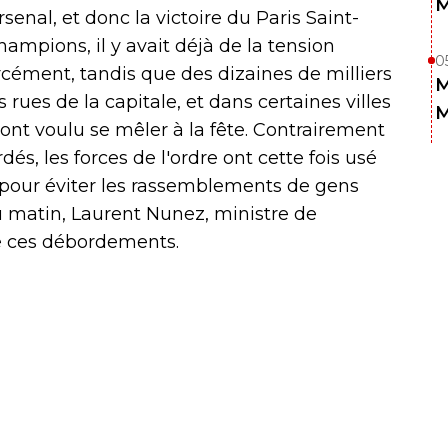
M
senal, et donc la victoire du Paris Saint-
ampions, il y avait déjà de la tension
0
rcément, tandis que des dizaines de milliers
M
ues de la capitale, et dans certaines villes
M
 ont voulu se mêler à la fête. Contrairement
dés, les forces de l'ordre ont cette fois usé
pour éviter les rassemblements de gens
u matin, Laurent Nunez, ministre de
 de ces débordements.