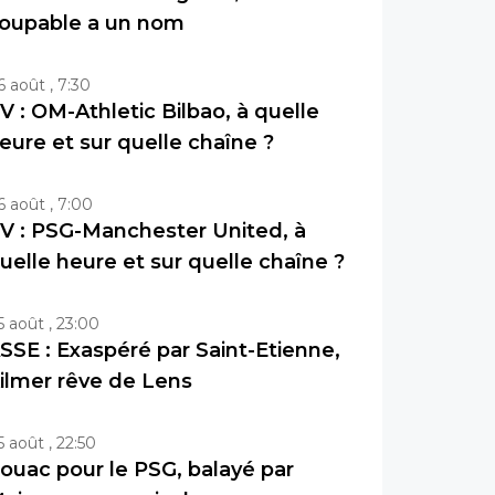
oupable a un nom
6 août , 7:30
V : OM-Athletic Bilbao, à quelle
eure et sur quelle chaîne ?
6 août , 7:00
V : PSG-Manchester United, à
uelle heure et sur quelle chaîne ?
5 août , 23:00
SSE : Exaspéré par Saint-Etienne,
ilmer rêve de Lens
5 août , 22:50
ouac pour le PSG, balayé par