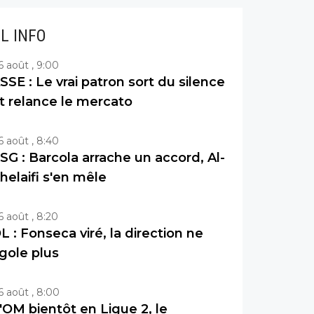
IL INFO
6 août , 9:00
SSE : Le vrai patron sort du silence
t relance le mercato
6 août , 8:40
SG : Barcola arrache un accord, Al-
helaifi s'en mêle
6 août , 8:20
L : Fonseca viré, la direction ne
igole plus
6 août , 8:00
'OM bientôt en Ligue 2, le