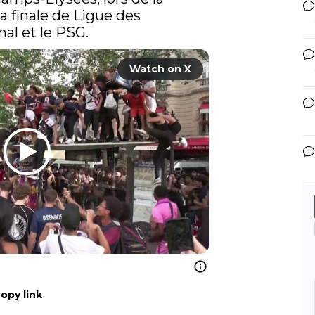
 finale de Ligue des 
al et le PSG.
Watch on X
opy link