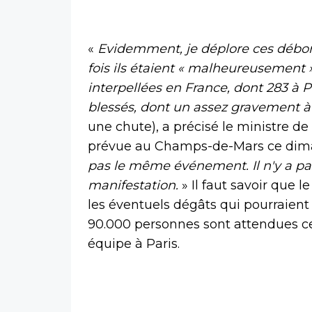
«
Evidemment, je déplore ces débo
fois ils étaient « malheureusement » 
interpellées en France, dont 283 à P
blessés, dont un assez gravement à
une chute), a précisé le ministre de l
prévue au Champs-de-Mars ce diman
pas le même événement. Il n'y a pa
manifestation.
» Il faut savoir que 
les éventuels dégâts qui pourraient
90.000 personnes sont attendues ce
équipe à Paris.