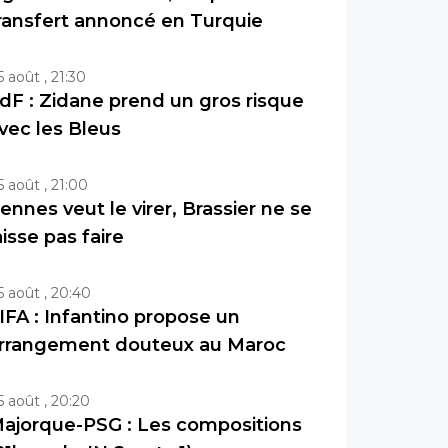
ransfert annoncé en Turquie
5 août , 21:30
dF : Zidane prend un gros risque
vec les Bleus
5 août , 21:00
ennes veut le virer, Brassier ne se
aisse pas faire
5 août , 20:40
IFA : Infantino propose un
rrangement douteux au Maroc
5 août , 20:20
ajorque-PSG : Les compositions