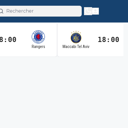
8:00
18:00
Rangers
Maccabi Tel Aviv