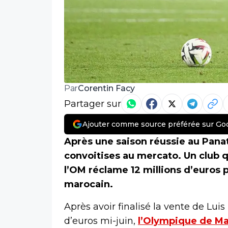
Corentin Facy
Par
Partager sur
Ajouter comme source préférée sur Go
Après une saison réussie au Panat
convoitises au mercato. Un club qa
l’OM réclame 12 millions d’euros 
marocain.
Après avoir finalisé la vente de Luis
d’euros mi-juin,
l’Olympique de Ma