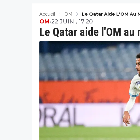
Accueil
OM
Le Qatar Aide L'OM Au 
OM
•
22 JUIN , 17:20
Le Qatar aide l'OM au