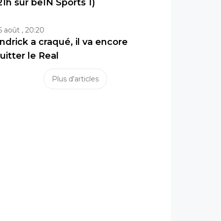
21h sur beIN Sports 1)
5 août , 20:20
ndrick a craqué, il va encore
uitter le Real
Plus d'articles