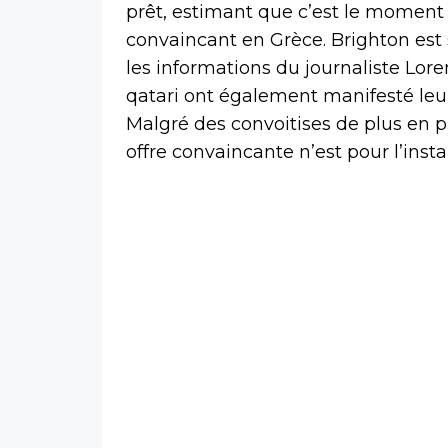
prêt, estimant que c’est le moment 
convaincant en Grèce. Brighton est s
les informations du journaliste Lor
qatari ont également manifesté leur
Malgré des convoitises de plus en 
offre convaincante n’est pour l’inst