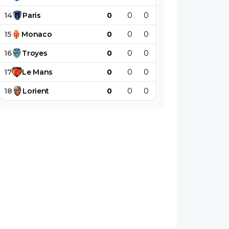
14
Paris
0
0
0
0
0
0
15
Monaco
0
0
0
0
0
0
16
Troyes
0
0
0
0
0
0
17
Le
Mans
0
0
0
0
0
0
18
Lorient
0
0
0
0
0
0