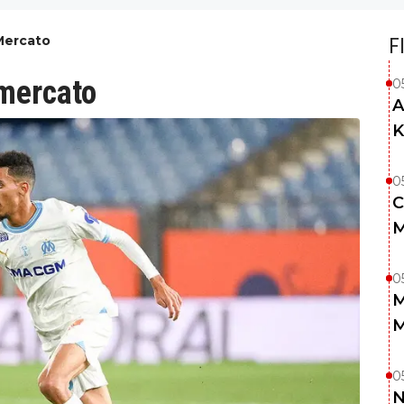
Mercato
F
 mercato
0
A
K
0
C
M
0
M
M
0
N