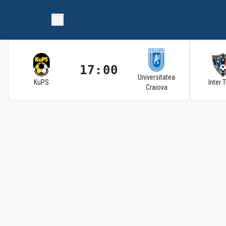
17:00
Universitatea
KuPS
Inter 
Craiova