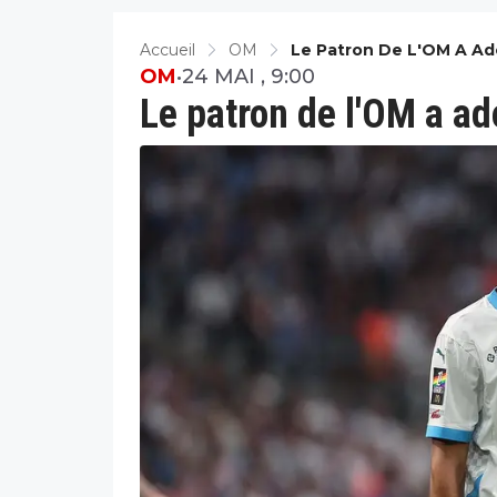
Accueil
OM
Le Patron De L'OM A Ado
OM
•
24 MAI , 9:00
Le patron de l'OM a ad