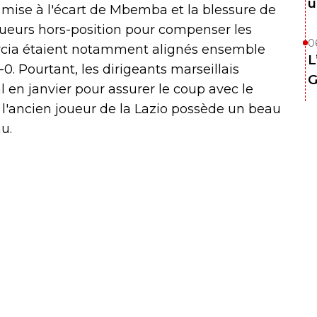
u
a mise à l'écart de Mbemba et la blessure de
joueurs hors-position pour compenser les
0
arcia étaient notamment alignés ensemble
L
0. Pourtant, les dirigeants marseillais
G
l en janvier pour assurer le coup avec le
, l'ancien joueur de la Lazio possède un beau
u.