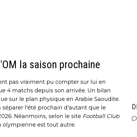
 l'OM la saison prochaine
nt pas vraiment pu compter sur lui en
 que 4 matchs depuis son arrivée. Un bilan
que sur le plan physique en Arabie Saoudite.
D
n séparer l'été prochain d'autant que le
 2026. Néanmoins, selon le site
Football Club
on olympienne est tout autre.