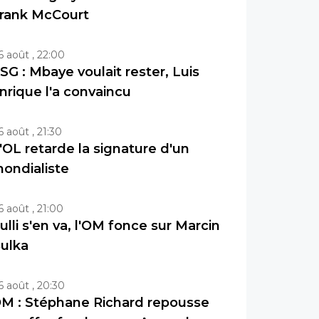
rank McCourt
6 août , 22:00
SG : Mbaye voulait rester, Luis
nrique l'a convaincu
6 août , 21:30
'OL retarde la signature d'un
ondialiste
6 août , 21:00
ulli s'en va, l'OM fonce sur Marcin
ulka
6 août , 20:30
M : Stéphane Richard repousse