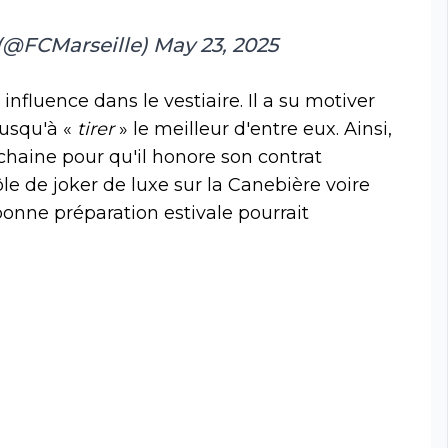
 (@FCMarseille)
May 23, 2025
 influence dans le vestiaire. Il a su motiver
jusqu'à «
tirer
» le meilleur d'entre eux. Ainsi,
chaine pour qu'il honore son contrat
ôle de joker de luxe sur la Canebière voire
 bonne préparation estivale pourrait