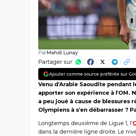
Mehdi Lunay
Par
Partager sur
Ajouter comme source préférée sur Go
Venu d'Arabie Saoudite pendant le
apporter son expérience à l'OM. N
a peu joué à cause de blessures r
Olympiens à s'en débarrasser ? P
Longtemps deuxième de Ligue 1, l'
O
dans la dernière ligne droite. Le ni