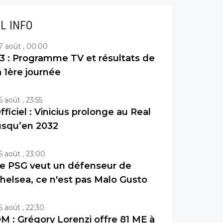
IL INFO
7 août , 00:00
3 : Programme TV et résultats de
a 1ère journée
6 août , 23:55
fficiel : Vinicius prolonge au Real
usqu’en 2032
6 août , 23:00
e PSG veut un défenseur de
helsea, ce n'est pas Malo Gusto
6 août , 22:30
M : Grégory Lorenzi offre 81 ME à