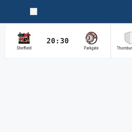
20:30
Sheffield
Parkgate
Thornbu