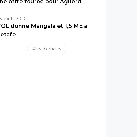
ne offre fourbe pour Aguerd
6 août , 20:00
’OL donne Mangala et 1,5 ME à
etafe
Plus d'articles