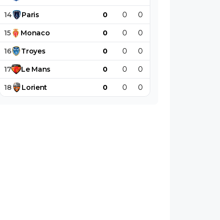
14
Paris
0
0
0
0
0
0
15
Monaco
0
0
0
0
0
0
16
Troyes
0
0
0
0
0
0
17
Le
Mans
0
0
0
0
0
0
18
Lorient
0
0
0
0
0
0