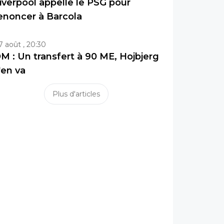
iverpool appelle le PSG pour
enoncer à Barcola
7 août , 20:30
M : Un transfert à 90 ME, Hojbjerg
'en va
Plus d'articles