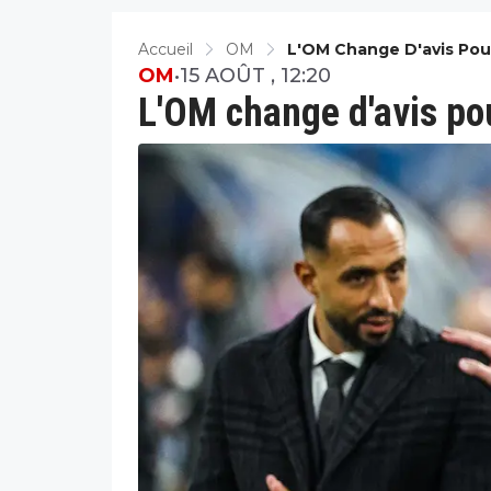
Accueil
OM
L'OM Change D'avis Po
OM
•
15 AOÛT , 12:20
L'OM change d'avis p