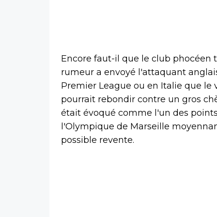
Encore faut-il que le club phocée
rumeur a envoyé l'attaquant anglais
Premier League ou en Italie que le 
pourrait rebondir contre un gros ch
était évoqué comme l'un des points 
l'Olympique de Marseille moyennan
possible revente.