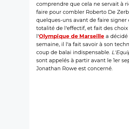
comprendre que cela ne servait à rie
faire pour combler Roberto De Zerbi
quelques-uns avant de faire signer d
totalité de l'effectif, et fait des ch
l'
Olympique de Marseille
a décidé 
semaine, il l'a fait savoir à son tec
coup de balai indispensable.
L'Equ
sont appelés à partir avant le 1er s
Jonathan Rowe est concerné.