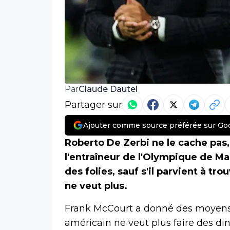
Claude Dautel
Par
Partager sur
Ajouter comme source préférée sur Go
Roberto De Zerbi ne le cache pas,
l'entraîneur de l'Olympique de Mar
des folies, sauf s'il parvient à tr
ne veut plus.
Frank McCourt a donné des moyens fi
américain ne veut plus faire des d