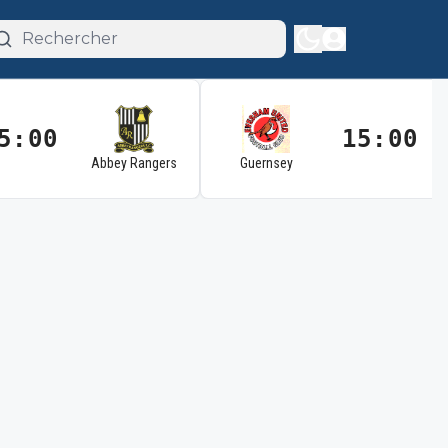
5:00
15:00
Abbey Rangers
Guernsey