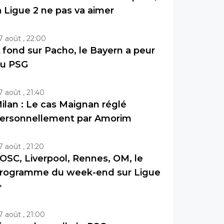
a Ligue 2 ne pas va aimer
7 août , 22:00
 fond sur Pacho, le Bayern a peur
u PSG
7 août , 21:40
ilan : Le cas Maignan réglé
ersonnellement par Amorim
7 août , 21:20
OSC, Liverpool, Rennes, OM, le
rogramme du week-end sur Ligue
+
7 août , 21:00