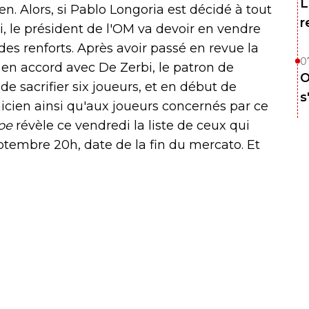
L
n. Alors, si Pablo Longoria est décidé à tout
r
, le président de l'OM va devoir en vendre
es renforts. Après avoir passé en revue la
0
oix en accord avec De Zerbi, le patron de
O
de sacrifier six joueurs, et en début de
s
hnicien ainsi qu'aux joueurs concernés par ce
ipe
révèle ce vendredi la liste de ceux qui
eptembre 20h, date de la fin du mercato. Et