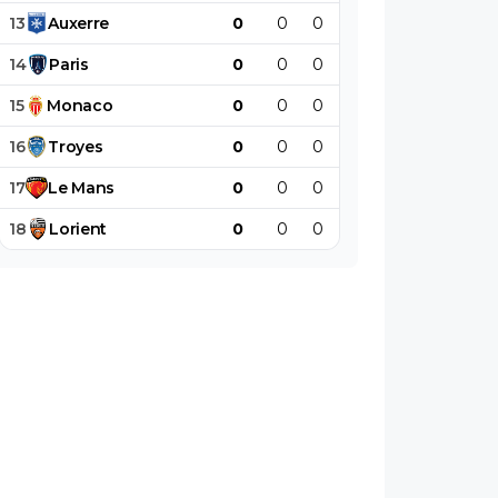
13
Auxerre
0
0
0
0
0
0
14
Paris
0
0
0
0
0
0
15
Monaco
0
0
0
0
0
0
16
Troyes
0
0
0
0
0
0
17
Le
Mans
0
0
0
0
0
0
18
Lorient
0
0
0
0
0
0