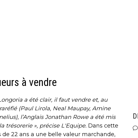
ueurs à vendre
goria a été clair, il faut vendre et, au
raréfié (Paul Lirola, Neal Maupay, Amine
D
elius), l’Anglais Jonathan Rowe a été mis
a trésorerie », précise L'Equipe.
Dans cette
is de 22 ans a une belle valeur marchande,