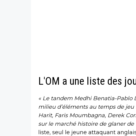
L'OM a une liste des jo
« Le tandem Medhi Benatia-Pablo Lon
milieu d’éléments au temps de jeu 
Harit, Faris Moumbagna, Derek Corn
sur le marché histoire de glaner de l
liste, seul le jeune attaquant angla