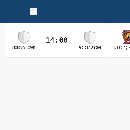
14:00
Horbury Town
Golcar United
Deeping 