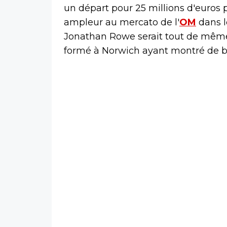
un départ pour 25 millions d'euros
ampleur au mercato de l'
OM
dans l
Jonathan Rowe serait tout de même 
formé à Norwich ayant montré de be