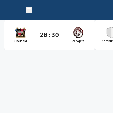
20:30
Sheffield
Parkgate
Thornbu