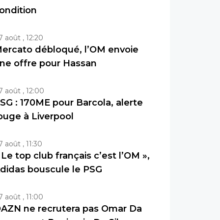
ondition
7 août , 12:20
ercato débloqué, l’OM envoie
ne offre pour Hassan
7 août , 12:00
SG : 170ME pour Barcola, alerte
ouge à Liverpool
7 août , 11:30
 Le top club français c’est l’OM »,
didas bouscule le PSG
7 août , 11:00
AZN ne recrutera pas Omar Da