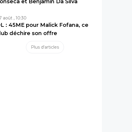
onseca et Benjamin Da Silva
7 août , 10:30
L : 45ME pour Malick Fofana, ce
lub déchire son offre
Plus d'articles