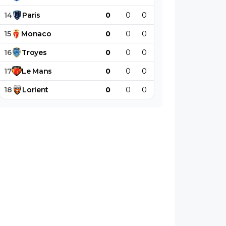
14
Paris
0
0
0
0
0
0
15
Monaco
0
0
0
0
0
0
16
Troyes
0
0
0
0
0
0
17
Le
Mans
0
0
0
0
0
0
18
Lorient
0
0
0
0
0
0