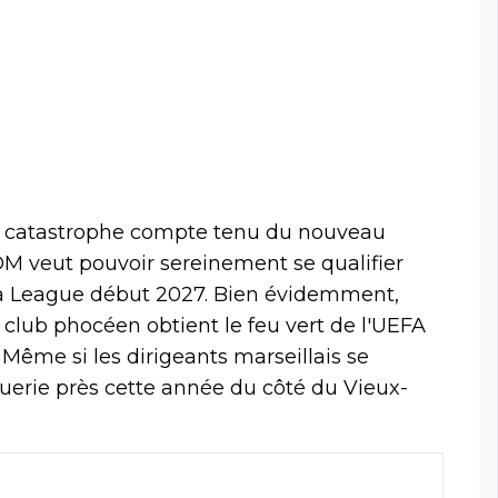
e catastrophe compte tenu du nouveau
'OM veut pouvoir sereinement se qualifier
a League début 2027. Bien évidemment,
le club phocéen obtient le feu vert de l'UEFA
 Même si les dirigeants marseillais se
guerie près cette année du côté du Vieux-