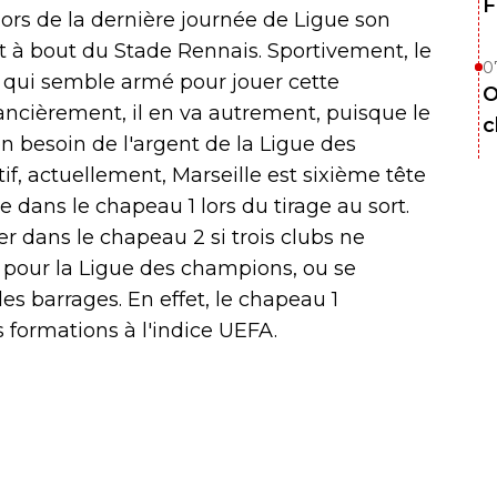
F
lors de la dernière journée de Ligue son
t à bout du Stade Rennais. Sportivement, le
0
M qui semble armé pour jouer cette
O
nancièrement, il en va autrement, puisque le
c
n besoin de l'argent de la Ligue des
f, actuellement, Marseille est sixième tête
re dans le chapeau 1 lors du tirage au sort.
r dans le chapeau 2 si trois clubs ne
t pour la Ligue des champions, ou se
les barrages. En effet, le chapeau 1
 formations à l'indice UEFA.