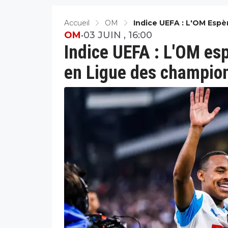
Accueil
OM
Indice UEFA : L'OM Espè
OM
•
03 JUIN , 16:00
Indice UEFA : L'OM espè
en Ligue des champio