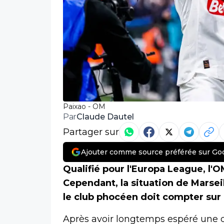
Paixao - OM
Claude Dautel
Par
Partager sur
Ajouter comme source préférée sur Go
Qualifié pour l'Europa League, l'O
Cependant, la situation de Marsei
le club phocéen doit compter sur u
Après avoir longtemps espéré une q