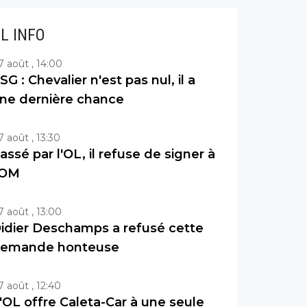
IL INFO
7 août , 14:00
SG : Chevalier n'est pas nul, il a
ne dernière chance
7 août , 13:30
assé par l'OL, il refuse de signer à
'OM
7 août , 13:00
idier Deschamps a refusé cette
emande honteuse
7 août , 12:40
'OL offre Caleta-Car à une seule