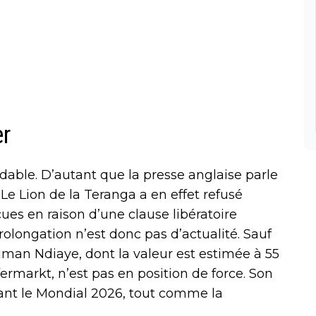
er
rdable. D’autant que la presse anglaise parle
Le Lion de la Teranga a en effet refusé
çues en raison d’une clause libératoire
rolongation n’est donc pas d’actualité. Sauf
liman Ndiaye, dont la valeur est estimée à 55
fermarkt, n’est pas en position de force. Son
nt le Mondial 2026, tout comme la