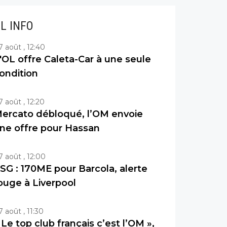
IL INFO
7 août , 12:40
'OL offre Caleta-Car à une seule
ondition
7 août , 12:20
ercato débloqué, l’OM envoie
ne offre pour Hassan
7 août , 12:00
SG : 170ME pour Barcola, alerte
ouge à Liverpool
7 août , 11:30
 Le top club français c’est l’OM »,