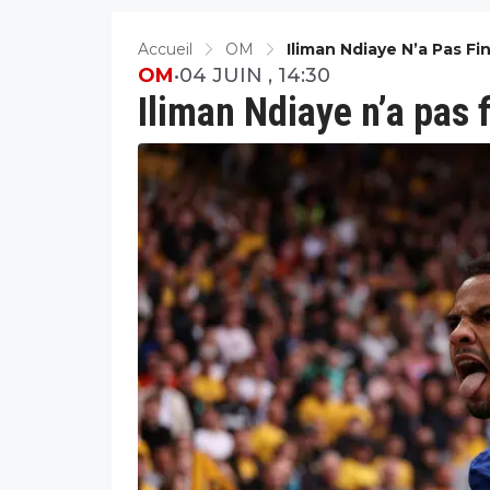
Accueil
OM
Iliman Ndiaye N’a Pas F
OM
•
04 JUIN , 14:30
Iliman Ndiaye n’a pas 