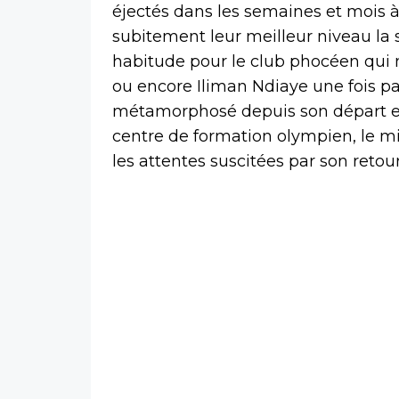
éjectés dans les semaines et mois à 
subitement leur meilleur niveau la
habitude pour le club phocéen qui 
ou encore Iliman Ndiaye une fois par
métamorphosé depuis son départ en 
centre de formation olympien, le mil
les attentes suscitées par son retour