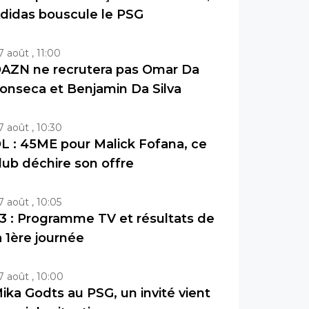
didas bouscule le PSG
7 août , 11:00
AZN ne recrutera pas Omar Da
onseca et Benjamin Da Silva
7 août , 10:30
L : 45ME pour Malick Fofana, ce
lub déchire son offre
7 août , 10:05
3 : Programme TV et résultats de
a 1ère journée
7 août , 10:00
ika Godts au PSG, un invité vient