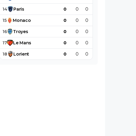
14
Paris
0
0
0
0
0
0
15
Monaco
0
0
0
0
0
0
16
Troyes
0
0
0
0
0
0
17
Le
Mans
0
0
0
0
0
0
18
Lorient
0
0
0
0
0
0