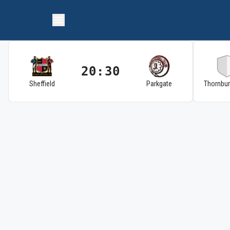
20:30
Sheffield
Parkgate
Thornbu