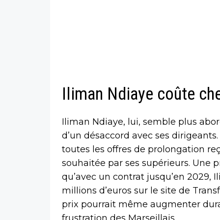
Iliman Ndiaye coûte ch
Iliman Ndiaye, lui, semble plus abo
d’un désaccord avec ses dirigeants. 
toutes les offres de prolongation re
souhaitée par ses supérieurs. Une p
qu’avec un contrat jusqu’en 2029, I
millions d’euros sur le site de Trans
prix pourrait même augmenter dura
frustration des Marseillais.