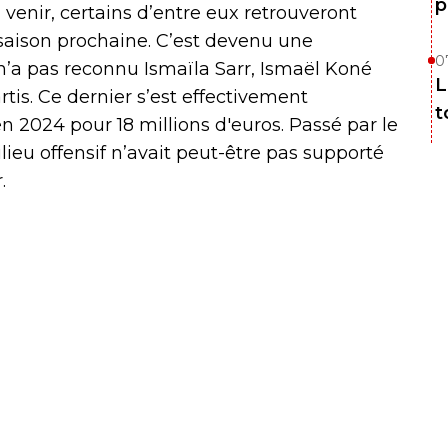
p
venir, certains d’entre eux retrouveront
 saison prochaine. C’est devenu une
0
n’a pas reconnu Ismaïla Sarr, Ismaël Koné
L
tis. Ce dernier s’est effectivement
t
2024 pour 18 millions d'euros. Passé par le
ieu offensif n’avait peut-être pas supporté
.