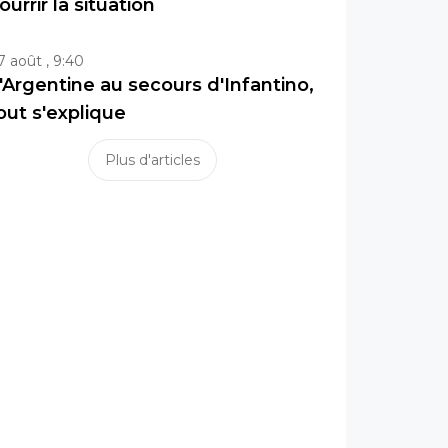
ourrir la situation
7 août , 9:40
'Argentine au secours d'Infantino,
out s'explique
Plus d'articles