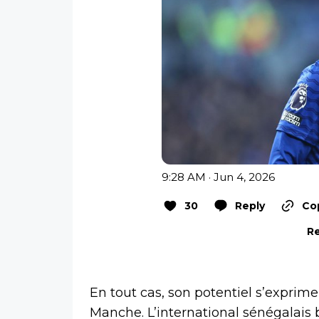
9:28 AM · Jun 4, 2026
30
Reply
Cop
Re
En tout cas, son potentiel s’exprim
Manche. L’international sénégalais b