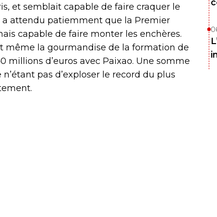
c
s, et semblait capable de faire craquer le
rd a attendu patiemment que la Premier
0
mais capable de faire monter les enchères.
L
t même la gourmandise de la formation de
i
40 millions d’euros avec Paixao. Une somme
e n’étant pas d’exploser le record du plus
utement.