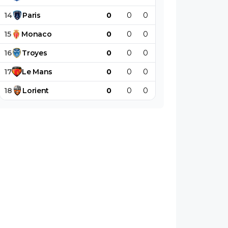
14
Paris
0
0
0
0
0
0
15
Monaco
0
0
0
0
0
0
16
Troyes
0
0
0
0
0
0
17
Le
Mans
0
0
0
0
0
0
18
Lorient
0
0
0
0
0
0