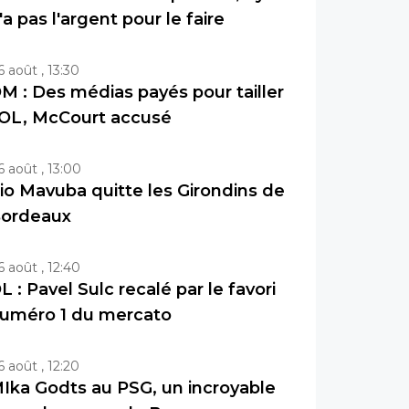
'a pas l'argent pour le faire
6 août , 13:30
M : Des médias payés pour tailler
’OL, McCourt accusé
6 août , 13:00
io Mavuba quitte les Girondins de
ordeaux
6 août , 12:40
L : Pavel Sulc recalé par le favori
uméro 1 du mercato
6 août , 12:20
Ika Godts au PSG, un incroyable