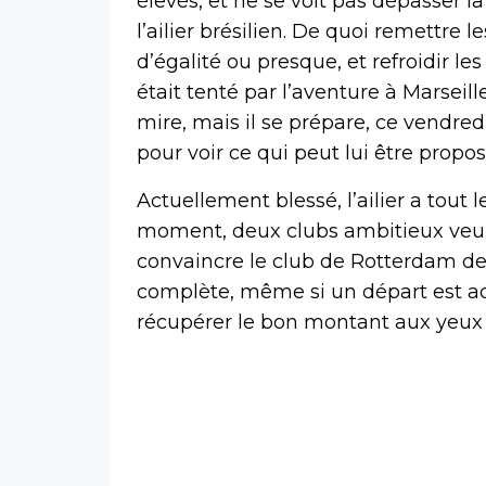
élevés, et ne se voit pas dépasser l
l’ailier brésilien. De quoi remettre
d’égalité ou presque, et refroidir l
était tenté par l’aventure à Marsei
mire, mais il se prépare, ce vendre
pour voir ce qui peut lui être propos
Actuellement blessé, l’ailier a tout 
moment, deux clubs ambitieux veulent
convaincre le club de Rotterdam de l
complète, même si un départ est acq
récupérer le bon montant aux yeux 