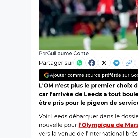
Guillaume Conte
Par
Partager sur
Ajouter comme source préférée sur Go
L'OM n'est plus le premier choix 
car l'arrivée de Leeds a tout boul
être pris pour le pigeon de service,
Voir Leeds débarquer dans le dossie
nouvelle pour
l’Olympique de Mars
vers la venue de l’international bré