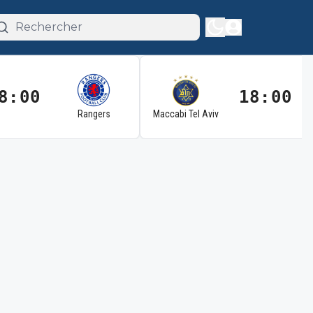
8:00
18:00
Rangers
Maccabi Tel Aviv