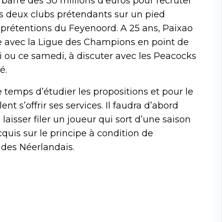
a barre des 30 millions d’euros pour recruter
 les deux clubs prétendants sur un pied
es prétentions du Feyenoord. A 25 ans, Paixao
lle avec la Ligue des Champions en point de
di ou ce samedi, à discuter avec les Peacocks
é.
le temps d’étudier les propositions et pour le
 s’offrir ses services. Il faudra d’abord
aisser filer un joueur qui sort d’une saison
uis sur le principe à condition de
des Néerlandais.