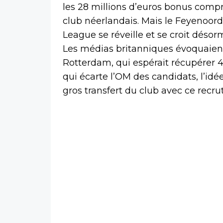
les 28 millions d’euros bonus compri
club néerlandais. Mais le Feyenoo
League se réveille et se croit désor
Les médias britanniques évoquaien
Rotterdam, qui espérait récupérer 
qui écarte l’OM des candidats, l’idé
gros transfert du club avec ce recr