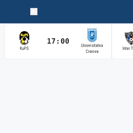
17:00
Universitatea
KuPS
Inter 
Craiova