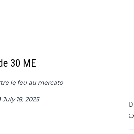
 de 30 ME
ttre le feu au mercato
)
July 18, 2025
D