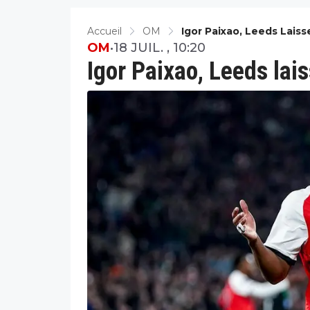
Accueil
OM
Igor Paixao, Leeds Lais
OM
•
18 JUIL. , 10:20
Igor Paixao, Leeds lai