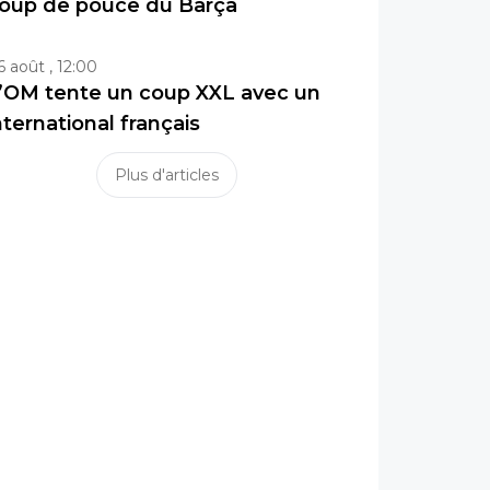
oup de pouce du Barça
6 août , 12:00
’OM tente un coup XXL avec un
nternational français
Plus d'articles