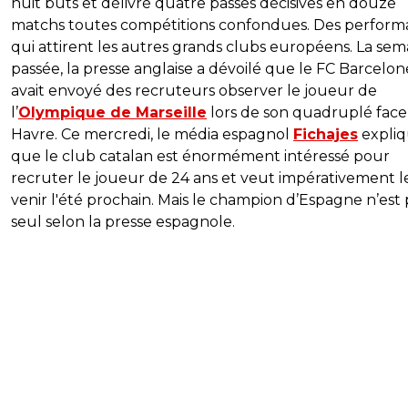
huit buts et délivré quatre passes décisives en douze
matchs toutes compétitions confondues. Des perform
qui attirent les autres grands clubs européens. La sem
passée, la presse anglaise a dévoilé que le FC Barcelon
avait envoyé des recruteurs observer le joueur de
l’
Olympique de Marseille
lors de son quadruplé face
Havre. Ce mercredi, le média espagnol
Fichajes
expli
que le club catalan est énormément intéressé pour
recruter le joueur de 24 ans et veut impérativement le
venir l'été prochain. Mais le champion d’Espagne n’est 
seul selon la presse espagnole.