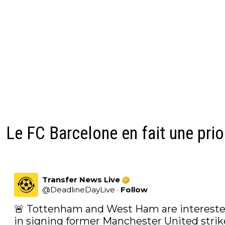
Le FC Barcelone en fait une prio
Transfer News Live
@
DeadlineDayLive
·
Follow
🚨 Tottenham and West Ham are intereste
in signing former Manchester United strike