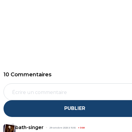
10 Commentaires
PUBLIER
bath-singer
29 octobre 2025 à 15:55
+
368