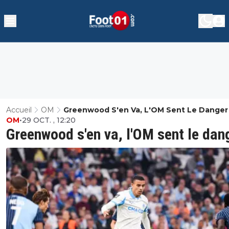
Accueil
OM
Greenwood S'en Va, L'OM Sent Le Danger
OM
•
29 OCT. , 12:20
Greenwood s'en va, l'OM sent le dan