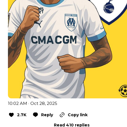
10:02 AM · Oct 28, 2025
2.7K
Reply
Copy link
Read 410 replies