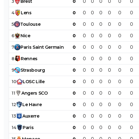
3
Brest
0
0
0
0
0
0
0
4
Lens
0
0
0
0
0
0
0
5
Toulouse
0
0
0
0
0
0
0
6
Nice
0
0
0
0
0
0
0
7
Paris
Saint
Germain
0
0
0
0
0
0
0
8
Rennes
0
0
0
0
0
0
0
9
Strasbourg
0
0
0
0
0
0
0
10
LOSC
Lille
0
0
0
0
0
0
0
11
Angers
SCO
0
0
0
0
0
0
0
12
Le
Havre
0
0
0
0
0
0
0
13
Auxerre
0
0
0
0
0
0
0
14
Paris
0
0
0
0
0
0
0