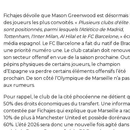
Fichajes dévoile que Mason Greenwood est désormais 
des joueurs les plus convoités. «
Plusieurs clubs d'élite
sont positionnés, parmi lesquels l'Atlético de Madrid,
Tottenham, l'Inter Milan, Al Hilal et le FC Barcelone,
» écr
média espagnol. Le FC Barcelone a fait du natif de Bra
une priorité numéro une. Le club catalan doit renouv
son secteur offensif en vue de la saison prochaine. Out
pépins physiques de certains joueurs, le champion
d’Espagne va perdre certains éléments offensifs l’été
prochain. De son côté l’Olympique de Marseille n’a pas
aux rumeurs.
Pour rappel, le club de la cité phocéenne ne détient 
50% des droits économiques du transfert. Une informa
contestée par Fichajes qui explique que Marseille a ra
10% de plus à Manchester United et possède dorénav
60%. L’été 2026 sera donc une nouvelle fois agité dans