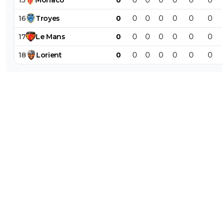
15
Monaco
0
0
0
0
0
0
0
16
Troyes
0
0
0
0
0
0
0
17
Le
Mans
0
0
0
0
0
0
0
18
Lorient
0
0
0
0
0
0
0