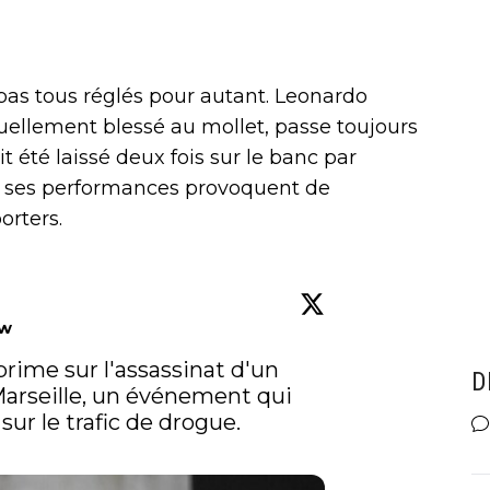
as tous réglés pour autant. Leonardo
tuellement blessé au mollet, passe toujours
it été laissé deux fois sur le banc par
s ses performances provoquent de
orters.
ow
rime sur l'assassinat d'un 
D
Marseille, un événement qui 
ur le trafic de drogue.
