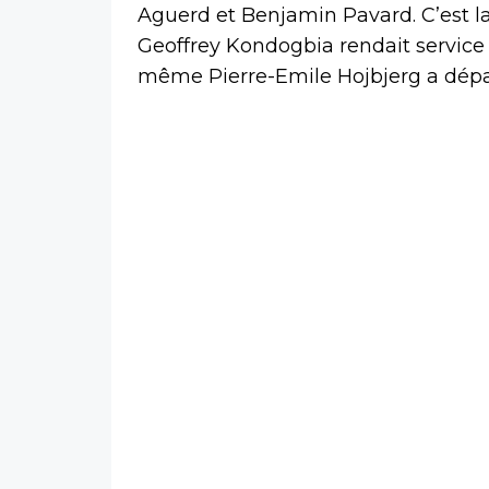
Aguerd et Benjamin Pavard. C’est la 
Geoffrey Kondogbia rendait service à
même Pierre-Emile Hojbjerg a dép