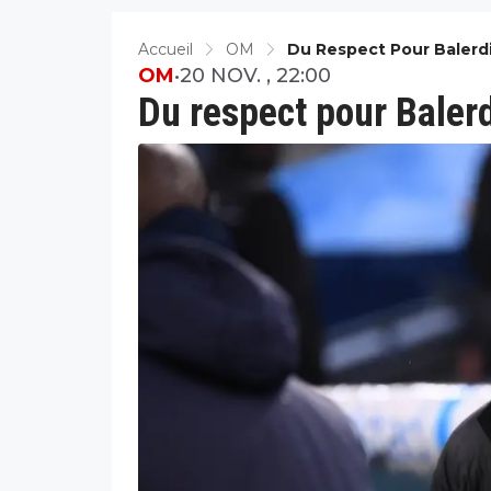
Accueil
OM
Du Respect Pour Balerdi
OM
•
20 NOV. , 22:00
Du respect pour Balerdi