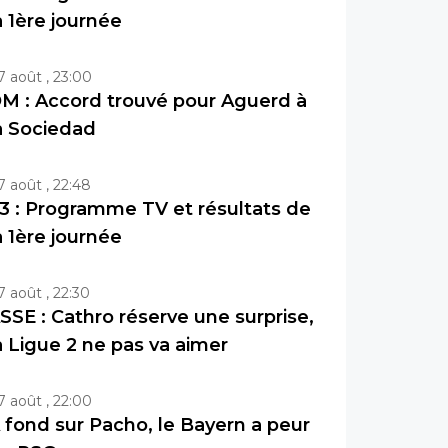
a 1ère journée
7 août , 23:00
M : Accord trouvé pour Aguerd à
a Sociedad
7 août , 22:48
3 : Programme TV et résultats de
a 1ère journée
7 août , 22:30
SSE : Cathro réserve une surprise,
a Ligue 2 ne pas va aimer
7 août , 22:00
 fond sur Pacho, le Bayern a peur