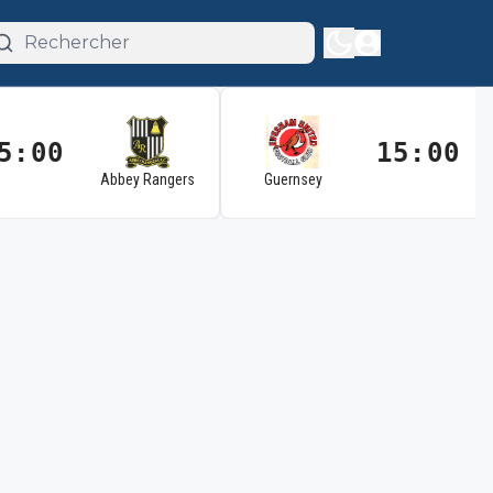
5:00
15:00
Abbey Rangers
Guernsey