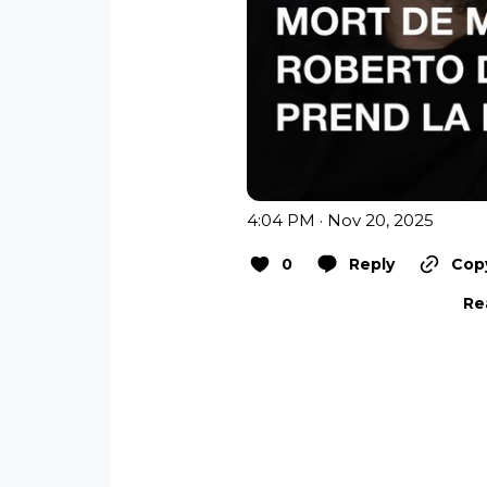
4:04 PM · Nov 20, 2025
0
Reply
Copy
Re