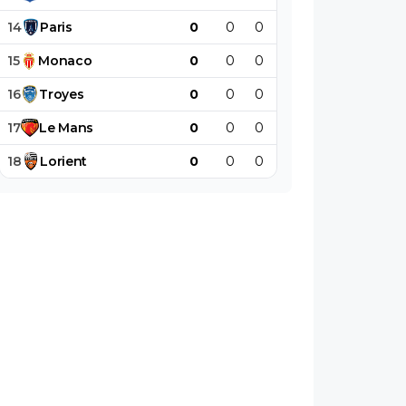
14
Paris
0
0
0
0
0
0
15
Monaco
0
0
0
0
0
0
16
Troyes
0
0
0
0
0
0
17
Le
Mans
0
0
0
0
0
0
18
Lorient
0
0
0
0
0
0