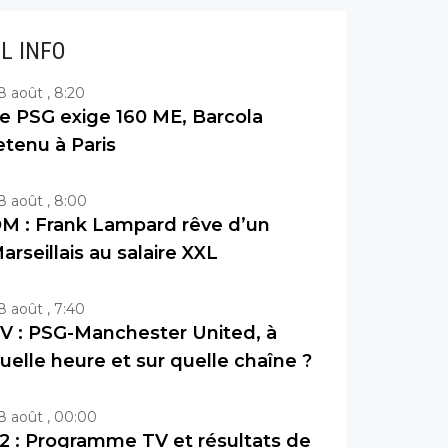
IL INFO
8 août , 8:20
e PSG exige 160 ME, Barcola
etenu à Paris
8 août , 8:00
M : Frank Lampard rêve d’un
arseillais au salaire XXL
8 août , 7:40
V : PSG-Manchester United, à
uelle heure et sur quelle chaîne ?
8 août , 00:00
2 : Programme TV et résultats de