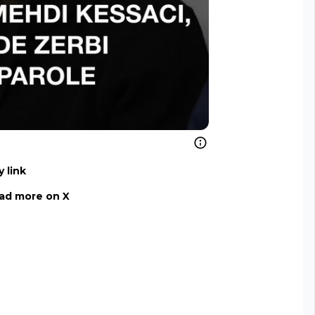
 link
ad more on X