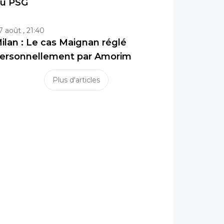
u PSG
7 août , 21:40
ilan : Le cas Maignan réglé
ersonnellement par Amorim
Plus d'articles