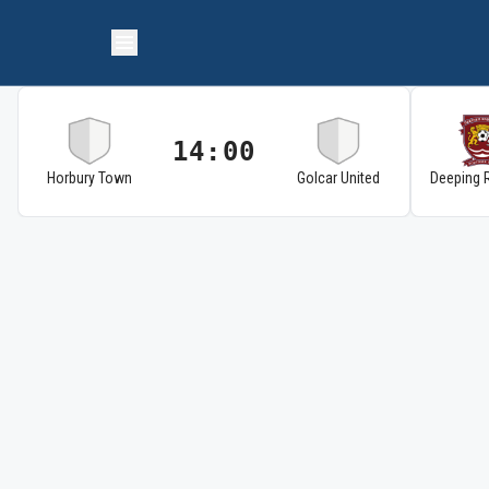
14:00
Horbury Town
Golcar United
Deeping 