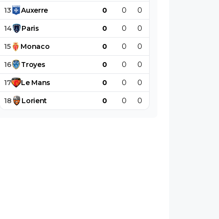
13
Auxerre
0
0
0
0
0
0
14
Paris
0
0
0
0
0
0
15
Monaco
0
0
0
0
0
0
16
Troyes
0
0
0
0
0
0
17
Le
Mans
0
0
0
0
0
0
18
Lorient
0
0
0
0
0
0