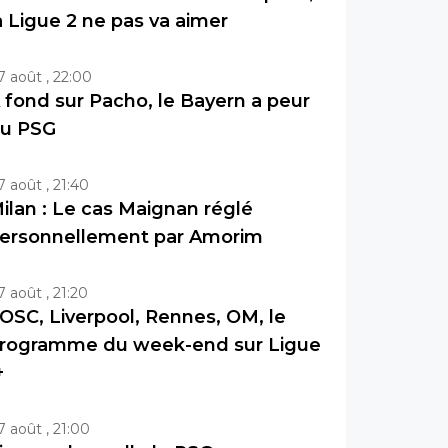
a Ligue 2 ne pas va aimer
7 août , 22:00
 fond sur Pacho, le Bayern a peur
u PSG
7 août , 21:40
ilan : Le cas Maignan réglé
ersonnellement par Amorim
7 août , 21:20
OSC, Liverpool, Rennes, OM, le
rogramme du week-end sur Ligue
+
7 août , 21:00