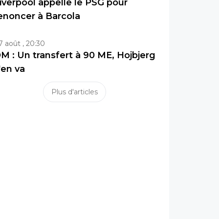
iverpool appelle le PSG pour
enoncer à Barcola
7 août , 20:30
M : Un transfert à 90 ME, Hojbjerg
'en va
Plus d'articles