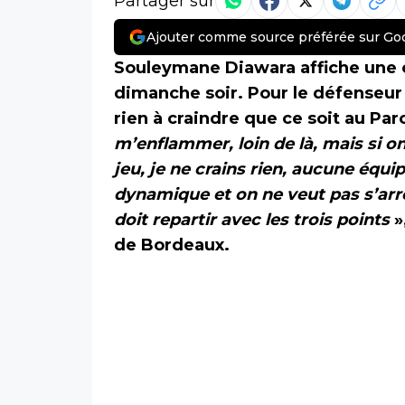
Partager sur
Ajouter comme source préférée sur Go
Souleymane Diawara affiche une 
dimanche soir. Pour le défenseur m
rien à craindre que ce soit au Par
m’enflammer, loin de là, mais si o
jeu, je ne crains rien, aucune éq
dynamique et on ne veut pas s’arrê
doit repartir avec les trois points
»
de Bordeaux.