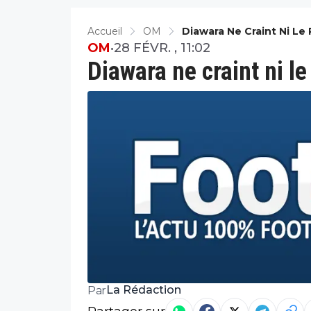
Accueil
OM
Diawara Ne Craint Ni Le 
OM
•
28 FÉVR. , 11:02
Diawara ne craint ni le
La Rédaction
Par