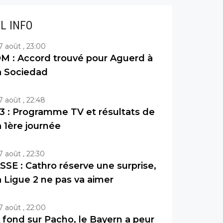
IL INFO
7 août , 23:00
M : Accord trouvé pour Aguerd à
a Sociedad
7 août , 22:48
3 : Programme TV et résultats de
a 1ère journée
7 août , 22:30
SSE : Cathro réserve une surprise,
a Ligue 2 ne pas va aimer
7 août , 22:00
 fond sur Pacho, le Bayern a peur