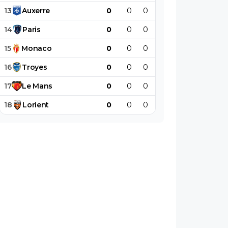
13
Auxerre
0
0
0
0
0
0
14
Paris
0
0
0
0
0
0
15
Monaco
0
0
0
0
0
0
16
Troyes
0
0
0
0
0
0
17
Le
Mans
0
0
0
0
0
0
18
Lorient
0
0
0
0
0
0