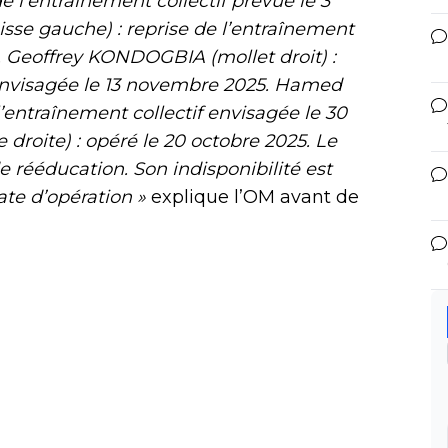
 l’entraînement collectif prévue le 3
se gauche) : reprise de l’entraînement
. Geoffrey KONDOGBIA (mollet droit) :
f envisagée le 13 novembre 2025. Hamed
l’entraînement collectif envisagée le 30
droite) : opéré le 20 octobre 2025. Le
 rééducation. Son indisponibilité est
ate d’opération »
explique l’OM avant de