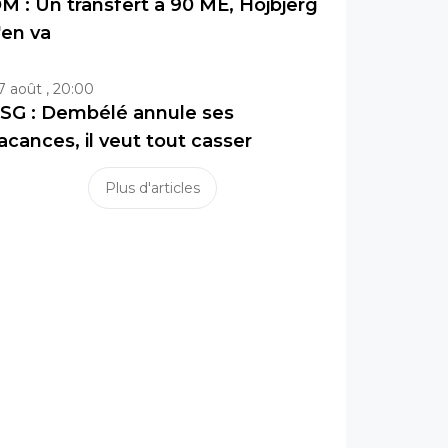
M : Un transfert à 90 ME, Hojbjerg
'en va
7 août , 20:00
SG : Dembélé annule ses
acances, il veut tout casser
Plus d'articles