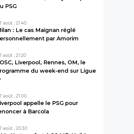
u PSG
7 août , 21:40
ilan : Le cas Maignan réglé
ersonnellement par Amorim
7 août , 21:20
OSC, Liverpool, Rennes, OM, le
rogramme du week-end sur Ligue
+
7 août , 21:00
iverpool appelle le PSG pour
enoncer à Barcola
7 août , 20:30