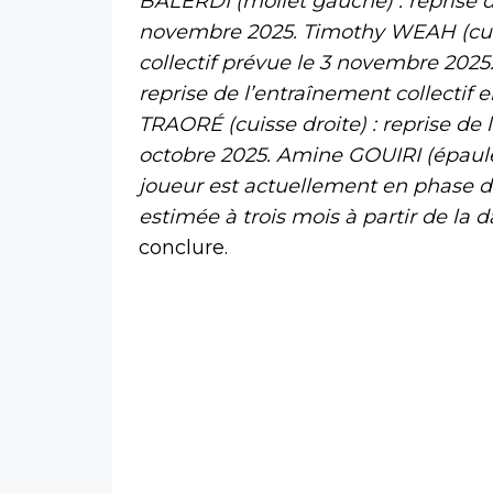
BALERDI (mollet gauche) : reprise de
novembre 2025. Timothy WEAH (cuis
collectif prévue le 3 novembre 2025
reprise de l’entraînement collecti
TRAORÉ (cuisse droite) : reprise de 
octobre 2025. Amine GOUIRI (épaule 
joueur est actuellement en phase de
estimée à trois mois à partir de la d
conclure.