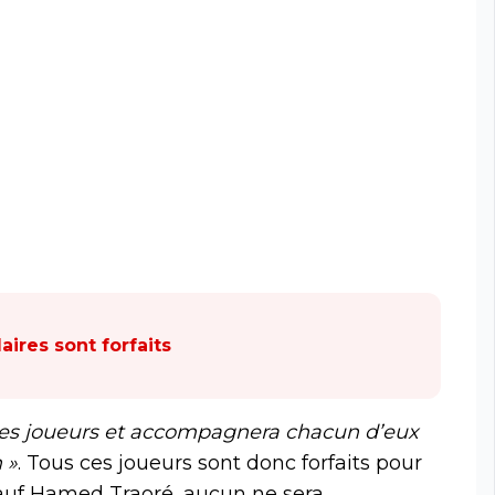
aires sont forfaits
 ses joueurs et accompagnera chacun d’eux
 »
. Tous ces joueurs sont donc forfaits pour
sauf Hamed Traoré, aucun ne sera