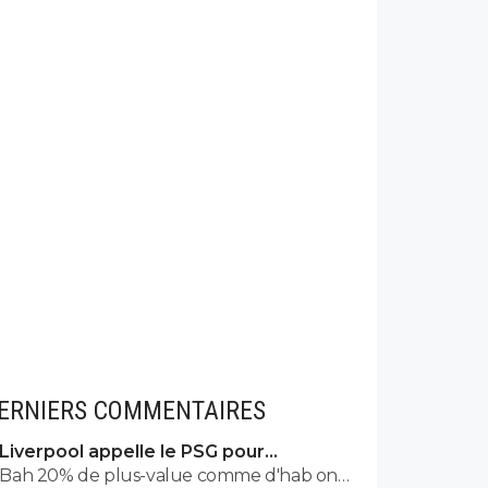
ERNIERS COMMENTAIRES
Liverpool appelle le PSG pour
renoncer à Barcola
Bah 20% de plus-value comme d'hab on