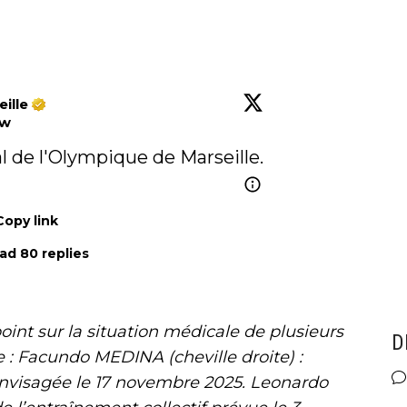
ille
ow
de l'Olympique de Marseille.
Copy link
ad 80 replies
oint sur la situation médicale de plusieurs
D
 : Facundo MEDINA (cheville droite) :
 envisagée le 17 novembre 2025. Leonardo