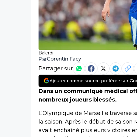
Balerdi
Corentin Facy
Par
Partager sur
Ajouter comme source préférée sur Go
Dans un communiqué médical offic
nombreux joueurs blessés.
L’Olympique de Marseille traverse 
la saison. Après le début de saison 
avait enchaîné plusieurs victoires 