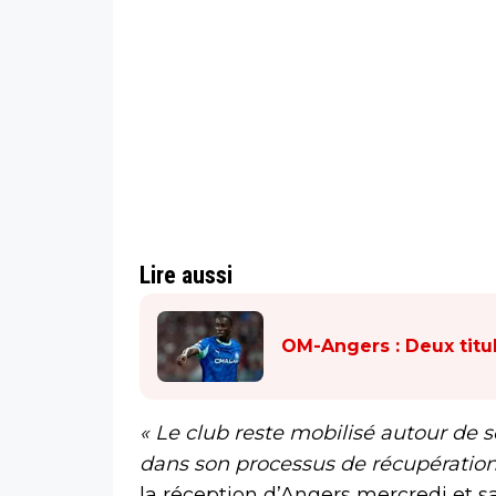
Lire aussi
OM-Angers : Deux titul
« Le club reste mobilisé autour de
dans son processus de récupération
la réception d’Angers mercredi et 