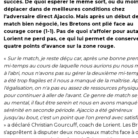
succès. De quoi espérer le même sort, ou du moin
déplacer dans de meilleures conditions chez
l'adversaire direct Ajaccio. Mais après un début d
match bien négocié, les Bretons ont plié face au
courage corse (1-1). Pas de quoi s'affoler pour auta
Lorient ne perd pas, ce qui lui permet de conserv
quatre points d'avance sur la zone rouge.
«
Sur le match, je reste déçu car, après une bonne pre
mi-temps au cours de laquelle nous aurions pu nous 
à l'abri, nous n'avons pas su gérer la deuxième mi-tem
a été trop fragiles et il nous a manqué de la maîtrise. A
l'égalisation, on n'a pas eu assez de ressources physiq
pour continuer à aller de l'avant. Ce genre de match se
au mental, il faut être serein et nous en avons manqué
sérénité en seconde période. Ajaccio a été généreux
jusqu'au bout, c'est un point que l'on prend avec satisf
» a déclaré Christian Gourcuff, coach de Lorient. Les B
s'apprêtent à disputer deux nouveaux matchs face à 