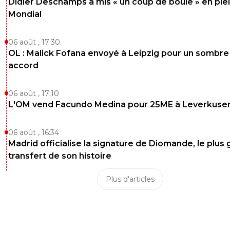
Didier Deschamps a mis « un coup de boule » en ple
Mondial
06 août , 17:30
OL : Malick Fofana envoyé à Leipzig pour un sombre
accord
06 août , 17:10
L'OM vend Facundo Medina pour 25ME à Leverkuse
06 août , 16:34
Madrid officialise la signature de Diomande, le plus 
transfert de son histoire
Plus d'articles