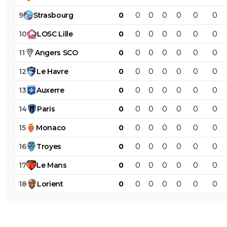
9
Strasbourg
0
0
0
0
0
0
0
10
LOSC
Lille
0
0
0
0
0
0
0
11
Angers
SCO
0
0
0
0
0
0
0
12
Le
Havre
0
0
0
0
0
0
0
13
Auxerre
0
0
0
0
0
0
0
14
Paris
0
0
0
0
0
0
0
15
Monaco
0
0
0
0
0
0
0
16
Troyes
0
0
0
0
0
0
0
17
Le
Mans
0
0
0
0
0
0
0
18
Lorient
0
0
0
0
0
0
0