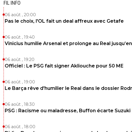
FIL INFO
06 août , 20:00
Pas le choix, l'OL fait un deal affreux avec Getafe
06 août , 19:40
Vinicius humilie Arsenal et prolonge au Real jusqu’e
06 août , 19:20
Officiel : Le PSG fait signer Akliouche pour 50 ME
06 août , 19:00
Le Barça rêve d'humilier le Real dans le dossier Rodr
06 août , 18:30
PSG : Racisme ou maladresse, Buffon écarte Suzuki
06 août , 18:00