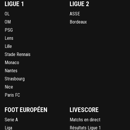
LIGUE 1
LIGUE 2
OL
ASSE
OM
Bordeaux
PSG
Lens
Lille
Stade Rennais
Monaco
Nantes
Strasbourg
Nice
Paris FC
FOOT EUROPÉEN
LIVESCORE
Serie A
Matchs en direct
Liga
Résultats Ligue 1