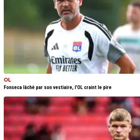
OL
Fonseca lâché par son vestiaire, l'OL craint le pire