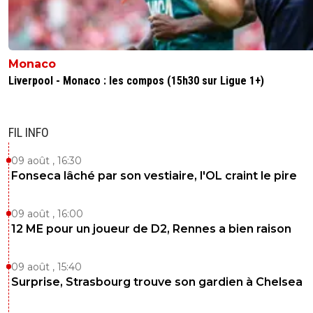
Monaco
Liverpool - Monaco : les compos (15h30 sur Ligue 1+)
FIL INFO
09 août , 16:30
Fonseca lâché par son vestiaire, l'OL craint le pire
09 août , 16:00
12 ME pour un joueur de D2, Rennes a bien raison
09 août , 15:40
Surprise, Strasbourg trouve son gardien à Chelsea