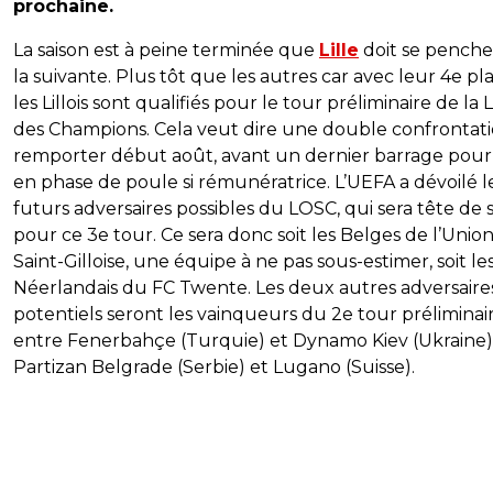
prochaine.
La saison est à peine terminée que
Lille
doit se penche
la suivante. Plus tôt que les autres car avec leur 4e pl
les Lillois sont qualifiés pour le tour préliminaire de la 
des Champions. Cela veut dire une double confrontati
remporter début août, avant un dernier barrage pour 
en phase de poule si rémunératrice. L’UEFA a dévoilé l
futurs adversaires possibles du LOSC, qui sera tête de s
pour ce 3e tour. Ce sera donc soit les Belges de l’Unio
Saint-Gilloise, une équipe à ne pas sous-estimer, soit le
Néerlandais du FC Twente. Les deux autres adversaire
potentiels seront les vainqueurs du 2e tour préliminai
entre Fenerbahçe (Turquie) et Dynamo Kiev (Ukraine),
Partizan Belgrade (Serbie) et Lugano (Suisse).