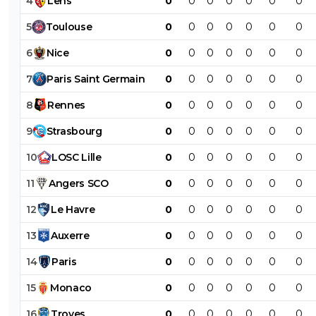
4
Lens
0
0
0
0
0
0
0
5
Toulouse
0
0
0
0
0
0
0
6
Nice
0
0
0
0
0
0
0
7
Paris
Saint
Germain
0
0
0
0
0
0
0
8
Rennes
0
0
0
0
0
0
0
9
Strasbourg
0
0
0
0
0
0
0
10
LOSC
Lille
0
0
0
0
0
0
0
11
Angers
SCO
0
0
0
0
0
0
0
12
Le
Havre
0
0
0
0
0
0
0
13
Auxerre
0
0
0
0
0
0
0
14
Paris
0
0
0
0
0
0
0
15
Monaco
0
0
0
0
0
0
0
16
Troyes
0
0
0
0
0
0
0