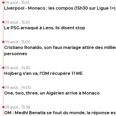
09 août , 15:33
Liverpool - Monaco : les compos (15h30 sur Ligue 1+)
09 août , 15:20
Le PSG arnaqué à Lens, ils disent stop
09 août , 15:00
Cristiano Ronaldo, son faux mariage attire des millie
personnes
09 août , 14:30
Hojberg s'en va, l'OM récupère 11 ME
09 août , 14:00
One, two, three, un Algérien arrive à Monaco
09 août , 13:38
OM : Medhi Benatia se fout du monde, la réponse es