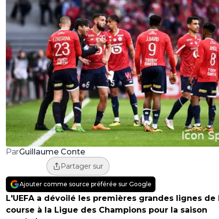
Guillaume Conte
Par
Partager sur
Ajouter comme source préférée sur Google
L'UEFA a dévoilé les premières grandes lignes de 
course à la Ligue des Champions pour la saison