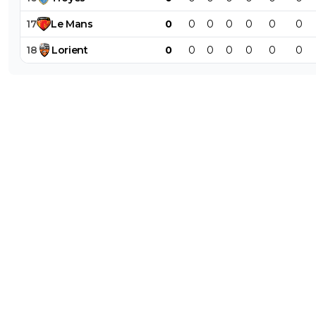
17
Le
Mans
0
0
0
0
0
0
0
18
Lorient
0
0
0
0
0
0
0