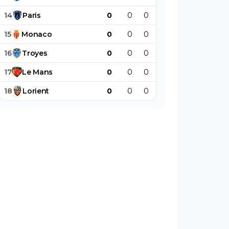
14
Paris
0
0
0
0
0
0
15
Monaco
0
0
0
0
0
0
16
Troyes
0
0
0
0
0
0
17
Le
Mans
0
0
0
0
0
0
18
Lorient
0
0
0
0
0
0