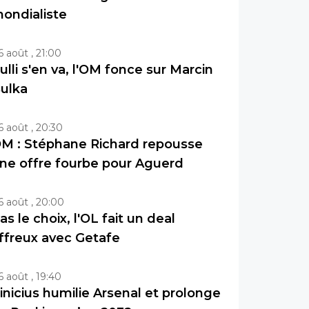
ondialiste
6 août , 21:00
ulli s'en va, l'OM fonce sur Marcin
ulka
6 août , 20:30
M : Stéphane Richard repousse
ne offre fourbe pour Aguerd
6 août , 20:00
as le choix, l'OL fait un deal
ffreux avec Getafe
6 août , 19:40
inicius humilie Arsenal et prolonge