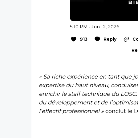
5:10 PM · Jun 12, 2026
913
Reply
Co
Re
« Sa riche expérience en tant que j
expertise du haut niveau, conduise
enrichir le staff technique du LOSC
du développement et de l’optimisa
l’effectif professionnel »
conclut le