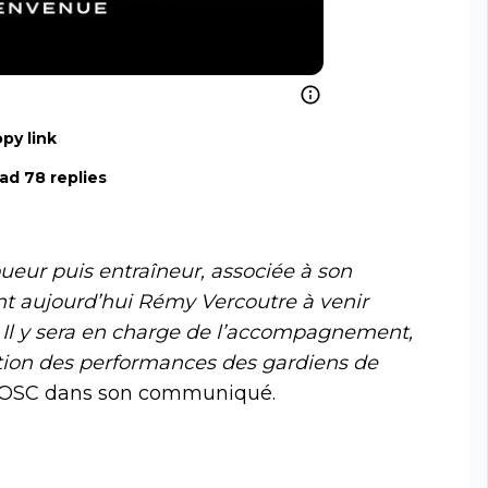
py link
ad 78 replies
oueur puis entraîneur, associée à son
nt aujourd’hui Rémy Vercoutre à venir
. Il y sera en charge de l’accompagnement,
tion des performances des gardiens de
 LOSC dans son communiqué.