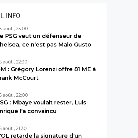
IL INFO
6 août , 23:00
e PSG veut un défenseur de
helsea, ce n'est pas Malo Gusto
6 août , 22:30
M : Grégory Lorenzi offre 81 ME à
rank McCourt
6 août , 22:00
SG : Mbaye voulait rester, Luis
nrique l'a convaincu
6 août , 21:30
'OL retarde la signature d'un