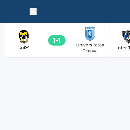
1
1
Universitatea
KuPS
Inter 
Craiova