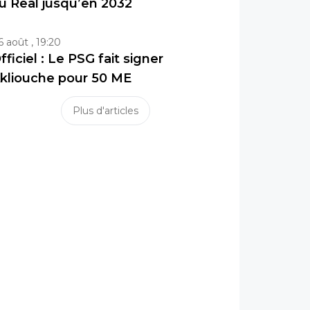
u Real jusqu’en 2032
6 août , 19:20
fficiel : Le PSG fait signer
kliouche pour 50 ME
Plus d'articles