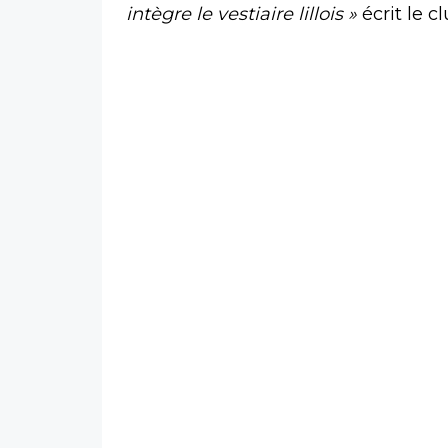
intègre le vestiaire lillois »
écrit le c