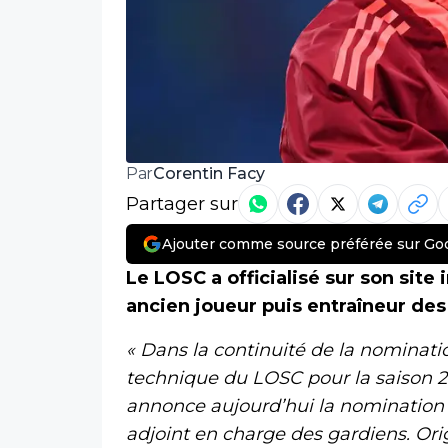
Corentin Facy
Par
Partager sur
Ajouter comme source préférée sur Go
Le LOSC a officialisé sur son site
ancien joueur puis entraîneur de
« Dans la continuité de la nominati
technique du LOSC pour la saison 2
annonce aujourd’hui la nomination 
adjoint en charge des gardiens. Ori