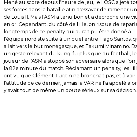
Mené au score depuis l'heure de jeu, le LOSC a jeté to
ses forces dans la bataille afin d'essayer de ramener un
de Louis II. Mais l'ASM a tenu bon et a décroché une vi
en or. Cependant, du côté de Lille, on risque de reparl
longtemps de ce penalty qui aurait pu être donné à
l'équipe nordiste suite à un duel entre Tiago Santos, q
allait vers le but monégasque, et Takumi Minamino. D
un geste relevant du kung-fu plus que du football, le
joueur de l'ASM a stoppé son adversaire alors que l'on 
la 82e minute du match. Réclamant un penalty, les Lill
ont vu que Clément Turpin ne bronchait pas, et à voir
l'attitude de ce dernier, jamais la VAR ne l'a appelé alor
y avait tout de même un doute sérieux sur sa décision.