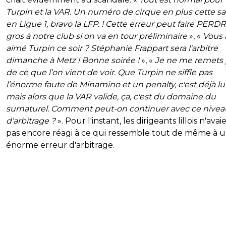
Turpin et la VAR. Un numéro de cirque en plus cette sa
en Ligue 1, bravo la LFP. ! Cette erreur peut faire PERD
gros à notre club si on va en tour préliminaire
», «
Vous 
aimé Turpin ce soir ? Stéphanie Frappart sera l'arbitre
dimanche à Metz ! Bonne soirée !
», «
Je ne me remets 
de ce que l’on vient de voir. Que Turpin ne siffle pas
l’énorme faute de Minamino et un penalty, c'est déjà lu
mais alors que la VAR valide, ça, c'est du domaine du
surnaturel. Comment peut-on continuer avec ce nivea
d’arbitrage ?
». Pour l'instant, les dirigeants lillois n'avai
pas encore réagi à ce qui ressemble tout de même à 
énorme erreur d'arbitrage.