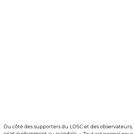
Du côté des supporters du LOSC et des observateurs,
criait évidemment au scandale. «
Tout est normal pour 