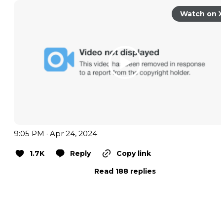
Watch on 
9:05 PM · Apr 24, 2024
1.7K
Reply
Copy link
Read 188 replies