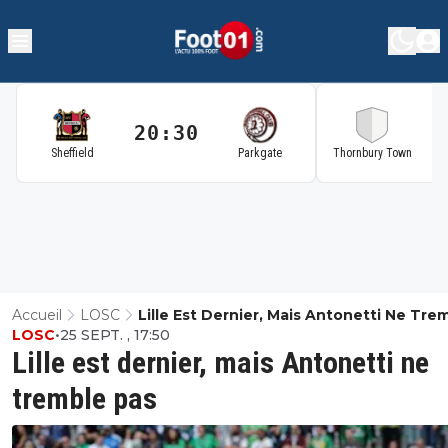
20:30
2
Sheffield
Parkgate
Thornbury Town
Accueil
LOSC
Lille Est Dernier, Mais Antonetti Ne Tre
LOSC
•
25 SEPT. , 17:50
Pas
Lille est dernier, mais Antonetti ne
tremble pas