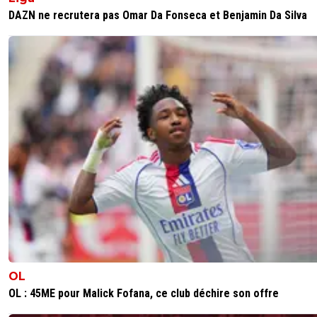
DAZN ne recrutera pas Omar Da Fonseca et Benjamin Da Silva
OL
OL : 45ME pour Malick Fofana, ce club déchire son offre