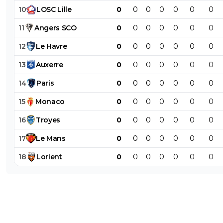
10
LOSC
Lille
0
0
0
0
0
0
0
11
Angers
SCO
0
0
0
0
0
0
0
12
Le
Havre
0
0
0
0
0
0
0
13
Auxerre
0
0
0
0
0
0
0
14
Paris
0
0
0
0
0
0
0
15
Monaco
0
0
0
0
0
0
0
16
Troyes
0
0
0
0
0
0
0
17
Le
Mans
0
0
0
0
0
0
0
18
Lorient
0
0
0
0
0
0
0