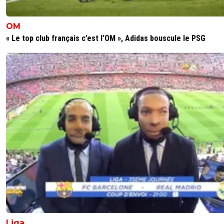
OM
« Le top club français c’est l’OM », Adidas bouscule le PSG
Liga