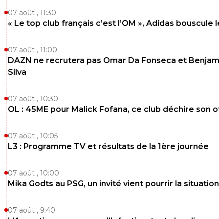
07 août , 11:30
« Le top club français c’est l’OM », Adidas bouscule 
07 août , 11:00
DAZN ne recrutera pas Omar Da Fonseca et Benjam
Silva
07 août , 10:30
OL : 45ME pour Malick Fofana, ce club déchire son o
07 août , 10:05
L3 : Programme TV et résultats de la 1ère journée
07 août , 10:00
Mika Godts au PSG, un invité vient pourrir la situation
07 août , 9:40