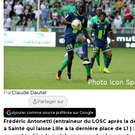
Claude Dautel
Par
Partager sur
Ajouter comme source préférée sur Google
Frédéric Antonetti (entraîneur du LOSC après la d
à Sainté qui laisse Lille à la dernière place de L1 ) 