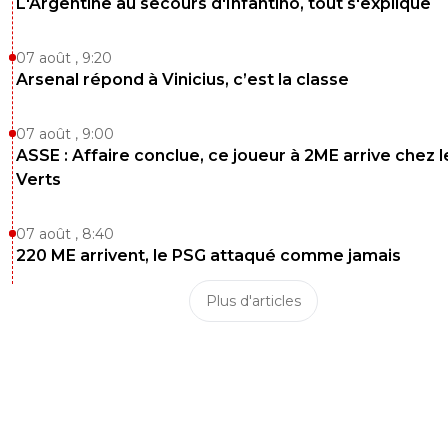
L'Argentine au secours d'Infantino, tout s'explique
07 août , 9:20
Arsenal répond à Vinicius, c’est la classe
07 août , 9:00
ASSE : Affaire conclue, ce joueur à 2ME arrive chez l
Verts
07 août , 8:40
220 ME arrivent, le PSG attaqué comme jamais
Plus d'articles