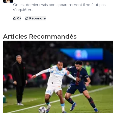
On est dernier mais bon apparemment il ne faut pas
s’inquiéter...
0
+
Répondre
Articles Recommandés