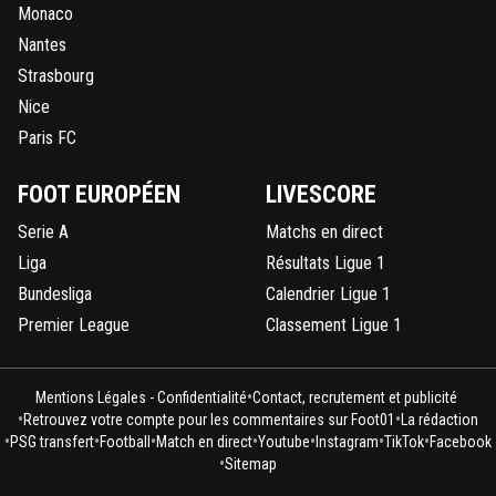
Monaco
Nantes
Strasbourg
Nice
Paris FC
FOOT EUROPÉEN
LIVESCORE
Serie A
Matchs en direct
Liga
Résultats Ligue 1
Bundesliga
Calendrier Ligue 1
Premier League
Classement Ligue 1
•
Mentions Légales - Confidentialité
Contact, recrutement et publicité
•
•
Retrouvez votre compte pour les commentaires sur Foot01
La rédaction
•
•
•
•
•
•
•
PSG transfert
Football
Match en direct
Youtube
Instagram
TikTok
Facebook
•
Sitemap