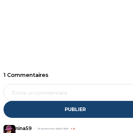
1 Commentaires
PUBLIER
nina59
25 septembre 2016 à 18:51
+
0