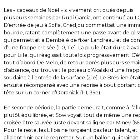
Les « cadeaux de Noël » si vivement critiqués depuis
plusieurs semaines par Rudi Garcia, ont continué au L
D’entrée de jeu à Sofia, Chedjou commettait une imm
bourde, ratant complètement une passe avant de gliss
qui permettait à Dembélé de fixer Landreau et de co
d’une frappe croisée (1-0, 11e). La pilule était dure à ava
pour Lille, qui réagissait toutefois progressivement. C’é
tout d’abord De Melo, de retour après plusieurs sema
d’absence, qui trouvait le poteau d’Akalski d’une frap
soudaine à l’entrée de la surface (21e). Le Brésilien étai
ensuite récompensé avec une reprise à bout portant d
tête sur un corner d’Obraniak (1-1, 35e).
En seconde période, la partie demeurait, comme à l’all
plutôt équilibrée, et Sow voyait tout de même une rep
croisée être sauvée juste devant sa ligne par Minev (66
Pour le reste, les Lillois ne forçaient pas leur talent, et
allaient finir par le regretter. Sur un ballon qui trainait