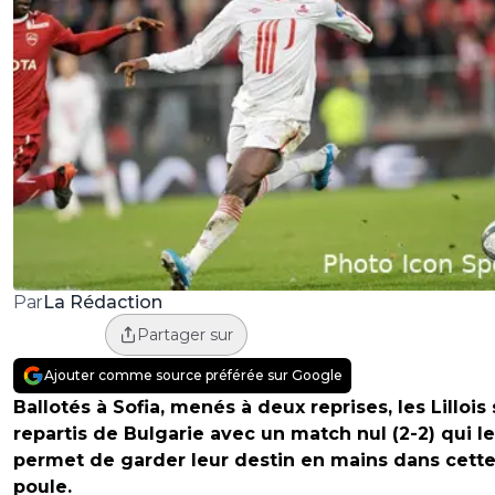
La Rédaction
Par
Partager sur
Ajouter comme source préférée sur Google
Ballotés à Sofia, menés à deux reprises, les Lillois
repartis de Bulgarie avec un match nul (2-2) qui l
permet de garder leur destin en mains dans cett
poule.