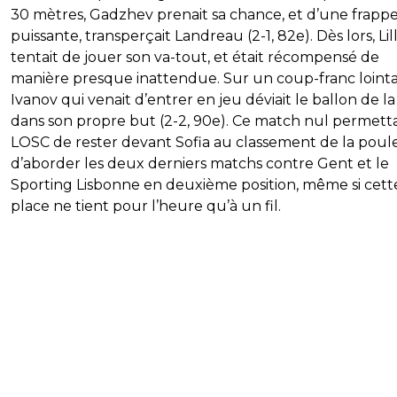
30 mètres, Gadzhev prenait sa chance, et d’une frappe
puissante, transperçait Landreau (2-1, 82e). Dès lors, Lil
tentait de jouer son va-tout, et était récompensé de
manière presque inattendue. Sur un coup-franc lointa
Ivanov qui venait d’entrer en jeu déviait le ballon de la
dans son propre but (2-2, 90e). Ce match nul permetta
LOSC de rester devant Sofia au classement de la poule
d’aborder les deux derniers matchs contre Gent et le
Sporting Lisbonne en deuxième position, même si cett
place ne tient pour l’heure qu’à un fil.