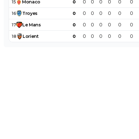
15
Monaco
0
0
0
0
0
0
0
16
Troyes
0
0
0
0
0
0
0
17
Le
Mans
0
0
0
0
0
0
0
18
Lorient
0
0
0
0
0
0
0