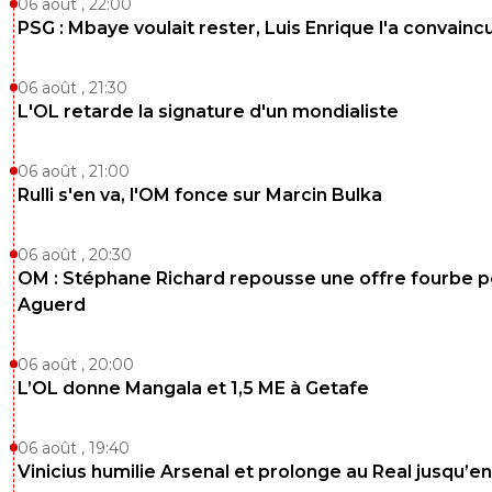
06 août , 22:00
PSG : Mbaye voulait rester, Luis Enrique l'a convainc
06 août , 21:30
L'OL retarde la signature d'un mondialiste
06 août , 21:00
Rulli s'en va, l'OM fonce sur Marcin Bulka
06 août , 20:30
OM : Stéphane Richard repousse une offre fourbe p
Aguerd
06 août , 20:00
L’OL donne Mangala et 1,5 ME à Getafe
06 août , 19:40
Vinicius humilie Arsenal et prolonge au Real jusqu’e