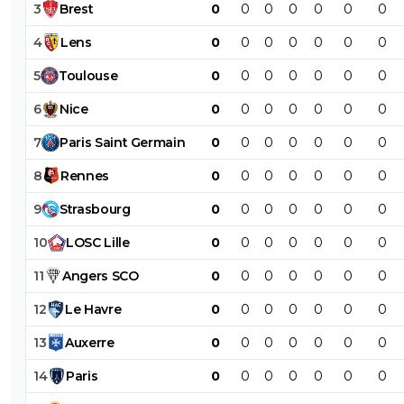
3
Brest
0
0
0
0
0
0
0
4
Lens
0
0
0
0
0
0
0
5
Toulouse
0
0
0
0
0
0
0
6
Nice
0
0
0
0
0
0
0
7
Paris
Saint
Germain
0
0
0
0
0
0
0
8
Rennes
0
0
0
0
0
0
0
9
Strasbourg
0
0
0
0
0
0
0
10
LOSC
Lille
0
0
0
0
0
0
0
11
Angers
SCO
0
0
0
0
0
0
0
12
Le
Havre
0
0
0
0
0
0
0
13
Auxerre
0
0
0
0
0
0
0
14
Paris
0
0
0
0
0
0
0