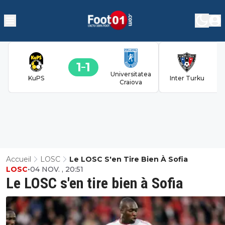
1
1
Universitatea
KuPS
Inter Turku
Craiova
Accueil
LOSC
Le LOSC S'en Tire Bien À Sofia
LOSC
•
04 NOV. , 20:51
Le LOSC s'en tire bien à Sofia