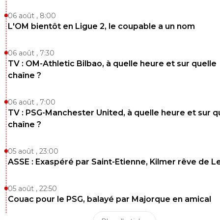
06 août , 8:00
L'OM bientôt en Ligue 2, le coupable a un nom
06 août , 7:30
TV : OM-Athletic Bilbao, à quelle heure et sur quelle
chaîne ?
06 août , 7:00
TV : PSG-Manchester United, à quelle heure et sur q
chaîne ?
05 août , 23:00
ASSE : Exaspéré par Saint-Etienne, Kilmer rêve de L
05 août , 22:50
Couac pour le PSG, balayé par Majorque en amical