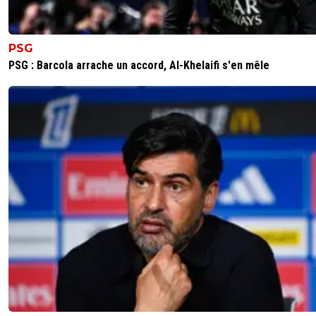
PSG
PSG : Barcola arrache un accord, Al-Khelaifi s'en mêle