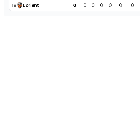
18
Lorient
0
0
0
0
0
0
0