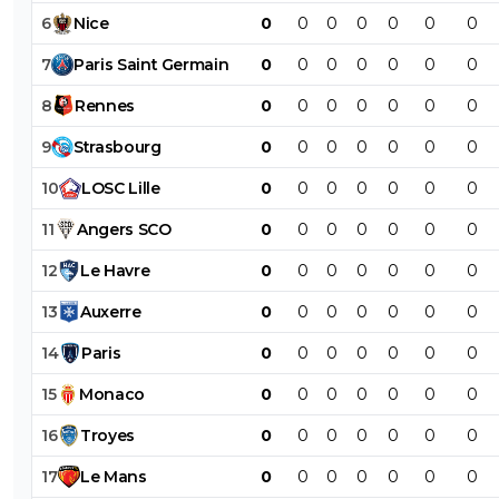
6
Nice
0
0
0
0
0
0
0
7
Paris
Saint
Germain
0
0
0
0
0
0
0
8
Rennes
0
0
0
0
0
0
0
9
Strasbourg
0
0
0
0
0
0
0
10
LOSC
Lille
0
0
0
0
0
0
0
11
Angers
SCO
0
0
0
0
0
0
0
12
Le
Havre
0
0
0
0
0
0
0
13
Auxerre
0
0
0
0
0
0
0
14
Paris
0
0
0
0
0
0
0
15
Monaco
0
0
0
0
0
0
0
16
Troyes
0
0
0
0
0
0
0
17
Le
Mans
0
0
0
0
0
0
0