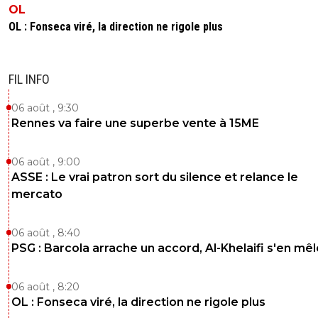
OL
OL : Fonseca viré, la direction ne rigole plus
FIL INFO
06 août , 9:30
Rennes va faire une superbe vente à 15ME
06 août , 9:00
ASSE : Le vrai patron sort du silence et relance le
mercato
06 août , 8:40
PSG : Barcola arrache un accord, Al-Khelaifi s'en mêl
06 août , 8:20
OL : Fonseca viré, la direction ne rigole plus