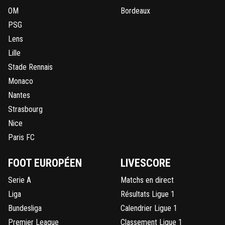
OM
Bordeaux
PSG
Lens
Lille
Stade Rennais
Monaco
Nantes
Strasbourg
Nice
Paris FC
FOOT EUROPÉEN
LIVESCORE
Serie A
Matchs en direct
Liga
Résultats Ligue 1
Bundesliga
Calendrier Ligue 1
Premier League
Classement Ligue 1