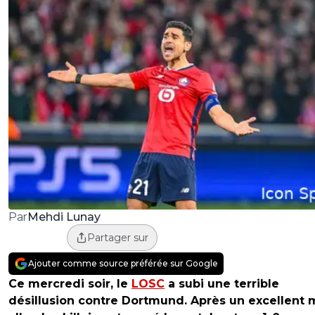
Mehdi Lunay
Par
Partager sur
Ajouter comme source préférée sur Google
Ce mercredi soir, le
LOSC
a subi une terrible
désillusion contre Dortmund. Après un excellent 