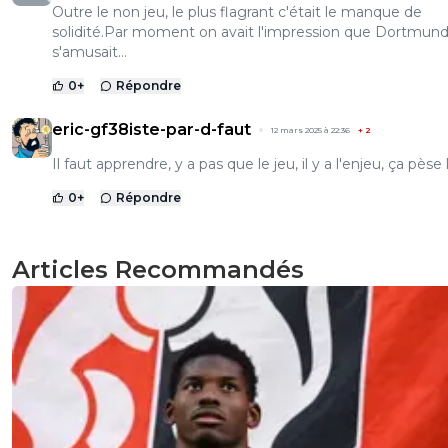
Outre le non jeu, le plus flagrant c'était le manque de
solidité.Par moment on avait l'impression que Dortmun
s'amusait...
0
+
Répondre
eric-gf38iste-par-d-faut
12 mars 2025 à 22:36
+
2
Il faut apprendre, y a pas que le jeu, il y a l'enjeu, ça pèse 
0
+
Répondre
Articles Recommandés