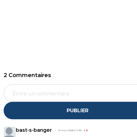
2 Commentaires
PUBLIER
bast-s-banger
13 mars 2025 à 7:39
+
0