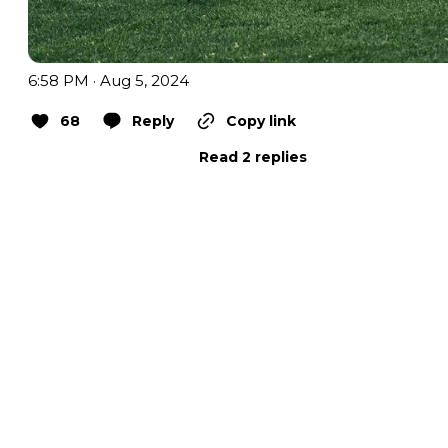
6:58 PM · Aug 5, 2024
68
Reply
Copy link
Read 2 replies