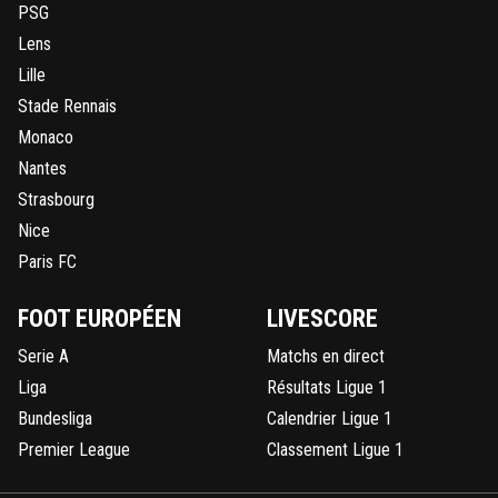
PSG
Lens
Lille
Stade Rennais
Monaco
Nantes
Strasbourg
Nice
Paris FC
FOOT EUROPÉEN
LIVESCORE
Serie A
Matchs en direct
Liga
Résultats Ligue 1
Bundesliga
Calendrier Ligue 1
Premier League
Classement Ligue 1