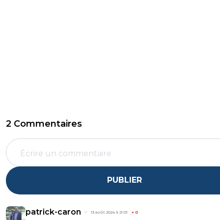
2 Commentaires
PUBLIER
patrick-caron
13 août 2024 à 21:01
+
0