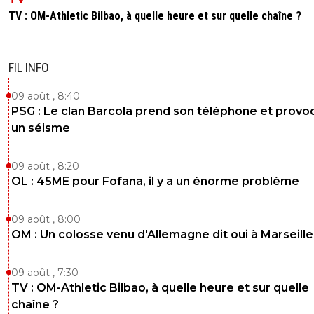
TV : OM-Athletic Bilbao, à quelle heure et sur quelle chaîne ?
FIL INFO
09 août , 8:40
PSG : Le clan Barcola prend son téléphone et prov
un séisme
09 août , 8:20
OL : 45ME pour Fofana, il y a un énorme problème
09 août , 8:00
OM : Un colosse venu d'Allemagne dit oui à Marseille
09 août , 7:30
TV : OM-Athletic Bilbao, à quelle heure et sur quelle
chaîne ?