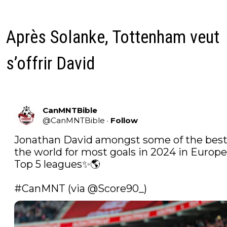
Après Solanke, Tottenham veut
s’offrir David
CanMNTBible
@
CanMNTBible
·
Follow
Jonathan David amongst some of the best 
the world for most goals in 2024 in Europe'
Top 5 leagues✨🌎

#CanMNT
 (via 
@Score90_
) 