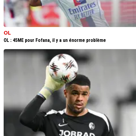
OL
OL : 45ME pour Fofana, il y a un énorme problème