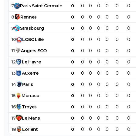
7
Paris
Saint
Germain
0
0
0
0
0
0
0
8
Rennes
0
0
0
0
0
0
0
9
Strasbourg
0
0
0
0
0
0
0
10
LOSC
Lille
0
0
0
0
0
0
0
11
Angers
SCO
0
0
0
0
0
0
0
12
Le
Havre
0
0
0
0
0
0
0
13
Auxerre
0
0
0
0
0
0
0
14
Paris
0
0
0
0
0
0
0
15
Monaco
0
0
0
0
0
0
0
16
Troyes
0
0
0
0
0
0
0
17
Le
Mans
0
0
0
0
0
0
0
18
Lorient
0
0
0
0
0
0
0