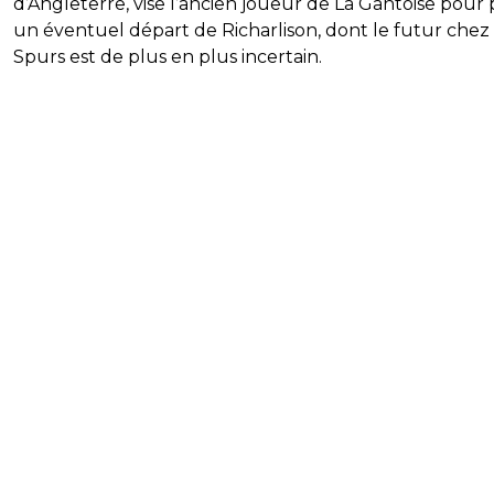
d’Angleterre, vise l’ancien joueur de La Gantoise pour p
un éventuel départ de Richarlison, dont le futur chez 
Spurs est de plus en plus incertain.