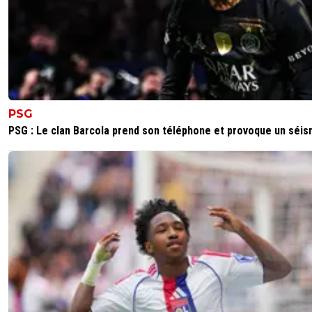
PSG
PSG : Le clan Barcola prend son téléphone et provoque un séi