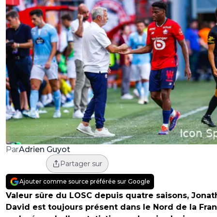
Adrien Guyot
Par
Partager sur
Ajouter comme source préférée sur Google
Valeur sûre du LOSC depuis quatre saisons, Jonat
David est toujours présent dans le Nord de la Fra