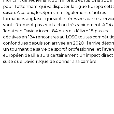
montant de seulement 30 millions d’euros. Une aubai
pour Tottenham, qui va disputer la Ligue Europa cett
saison. A ce prix, les Spurs mais également d’autres
formations anglaises qui sont intéressées par ses servic
vont sûrement passer à l’action très rapidement. A 24 a
Jonathan David a inscrit 84 buts et délivré 18 passes
décisives en 184 rencontres au LOSC toutes compétiti
confondues depuis son arrivée en 2020. Il arrive désor
un tournant de sa vie de sportif professionnel et l’aven
européen de Lille aura certainement un impact direct 
suite que David risque de donner à sa carrière.