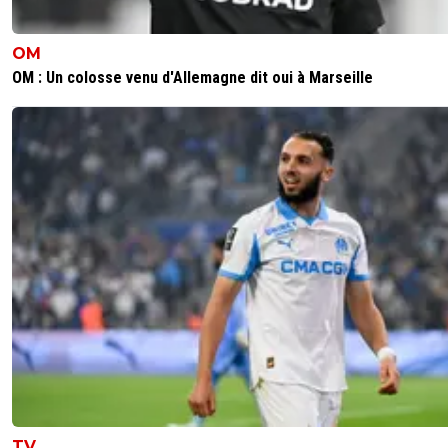
OM
OM : Un colosse venu d'Allemagne dit oui à Marseille
TV