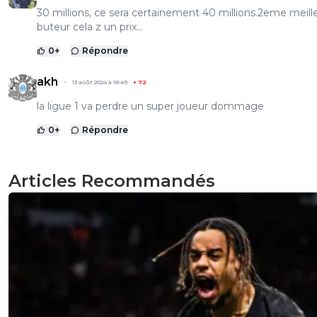
30 millions, ce sera certainement 40 millions.2eme meill
buteur cela z un prix...
0
+
Répondre
akh
13 août 2024 à 18:49
+
72
la ligue 1 va perdre un super joueur dommage
0
+
Répondre
Articles Recommandés