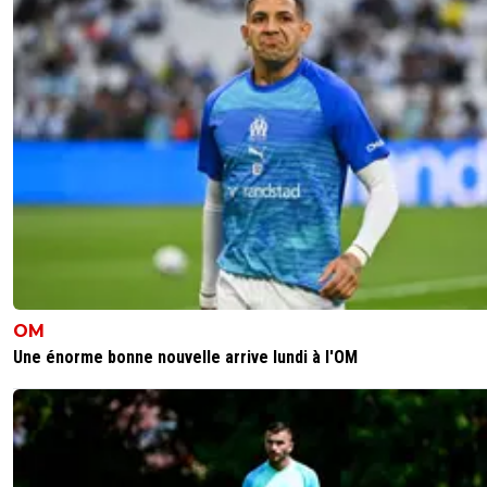
OM
Une énorme bonne nouvelle arrive lundi à l'OM