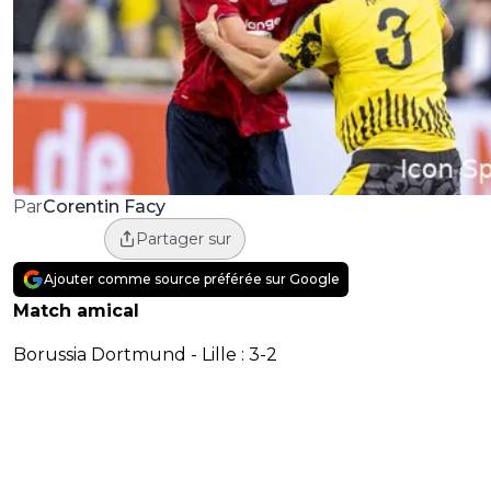
Corentin Facy
Par
Partager sur
Ajouter comme source préférée sur Google
Match amical
Borussia Dortmund - Lille : 3-2