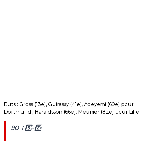
Buts : Gross (13e), Guirassy (41e), Adeyemi (69e) pour
Dortmund ; Haraldsson (66e), Meunier (82e) pour Lille
90' I 3️⃣-2️⃣