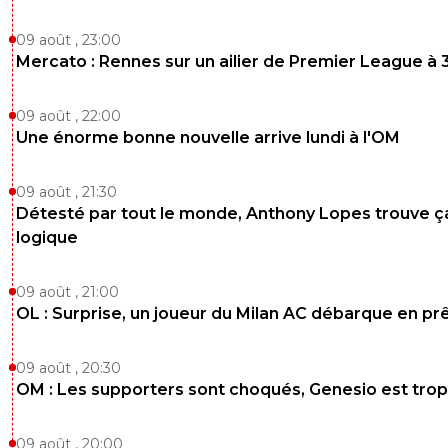
09 août , 23:00
Mercato : Rennes sur un ailier de Premier League à 
09 août , 22:00
Une énorme bonne nouvelle arrive lundi à l'OM
09 août , 21:30
Détesté par tout le monde, Anthony Lopes trouve ç
logique
09 août , 21:00
OL : Surprise, un joueur du Milan AC débarque en pr
09 août , 20:30
OM : Les supporters sont choqués, Genesio est trop
09 août , 20:00