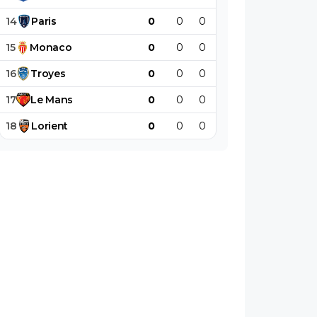
14
Paris
0
0
0
0
0
0
15
Monaco
0
0
0
0
0
0
16
Troyes
0
0
0
0
0
0
17
Le
Mans
0
0
0
0
0
0
18
Lorient
0
0
0
0
0
0