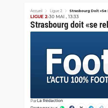
Accueil
Ligue 2
Strasbourg Doit «se 
LIGUE 2
•
30 MAI , 13:33
Strasbourg doit «se re
La Rédaction
Par