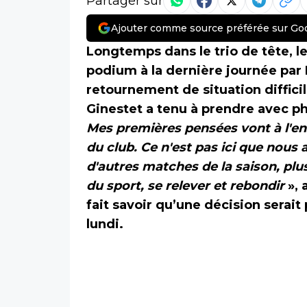
Partager sur
Ajouter comme source préférée sur Go
Longtemps dans le trio de tête, le
podium à la dernière journée par
retournement de situation difficil
Ginestet a tenu à prendre avec ph
Mes premières pensées vont à l'e
du club. Ce n'est pas ici que nous
d'autres matches de la saison, plus
du sport, se relever et rebondir
», 
fait savoir qu’une décision serai
lundi.