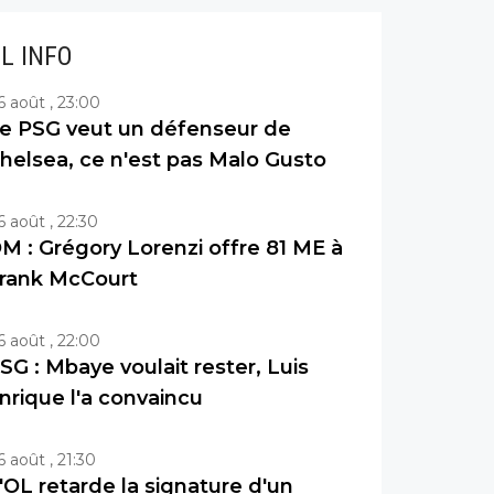
IL INFO
6 août , 23:00
e PSG veut un défenseur de
helsea, ce n'est pas Malo Gusto
6 août , 22:30
M : Grégory Lorenzi offre 81 ME à
rank McCourt
6 août , 22:00
SG : Mbaye voulait rester, Luis
nrique l'a convaincu
6 août , 21:30
'OL retarde la signature d'un