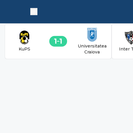
1
1
Universitatea
KuPS
Inter 
Craiova