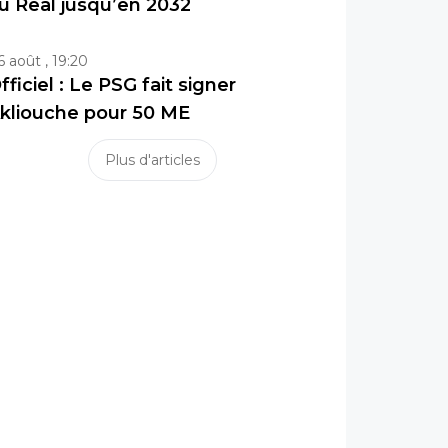
u Real jusqu’en 2032
6 août , 19:20
fficiel : Le PSG fait signer
kliouche pour 50 ME
Plus d'articles