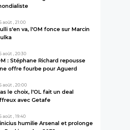
ondialiste
6 août , 21:00
ulli s'en va, l'OM fonce sur Marcin
ulka
6 août , 20:30
M : Stéphane Richard repousse
ne offre fourbe pour Aguerd
6 août , 20:00
as le choix, l'OL fait un deal
ffreux avec Getafe
6 août , 19:40
inicius humilie Arsenal et prolonge