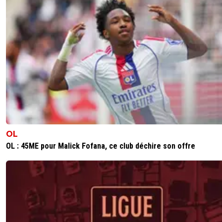
OL
OL : 45ME pour Malick Fofana, ce club déchire son offre