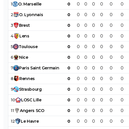
1
O
.
Marseille
0
0
0
0
0
0
0
2
O
.
Lyonnais
0
0
0
0
0
0
0
3
Brest
0
0
0
0
0
0
0
4
Lens
0
0
0
0
0
0
0
5
Toulouse
0
0
0
0
0
0
0
6
Nice
0
0
0
0
0
0
0
7
Paris
Saint
Germain
0
0
0
0
0
0
0
8
Rennes
0
0
0
0
0
0
0
9
Strasbourg
0
0
0
0
0
0
0
10
LOSC
Lille
0
0
0
0
0
0
0
11
Angers
SCO
0
0
0
0
0
0
0
12
Le
Havre
0
0
0
0
0
0
0