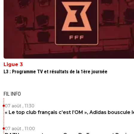
Ligue 3
L3 : Programme TV et résultats de la 1ère journée
FIL INFO
07 août , 11:30
« Le top club français c’est l’OM », Adidas bouscule 
07 août , 11:00