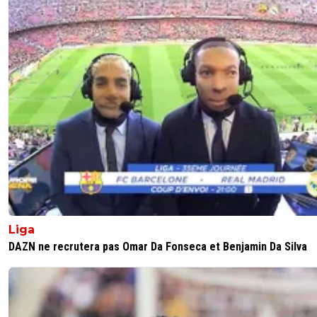
Liga
DAZN ne recrutera pas Omar Da Fonseca et Benjamin Da Silva