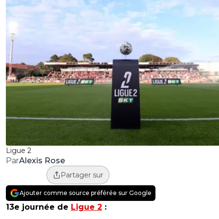
Ligue 2
Alexis Rose
Par
Partager sur
Ajouter comme source préférée sur Google
13e journée de
Ligue 2
: