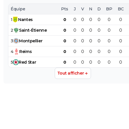
Équipe
Pts
J
V
N
D
BP
BC
1
Nantes
0
0
0
0
0
0
0
2
Saint-Étienne
0
0
0
0
0
0
0
3
Montpellier
0
0
0
0
0
0
0
4
Reims
0
0
0
0
0
0
0
5
Red
Star
0
0
0
0
0
0
0
Tout afficher