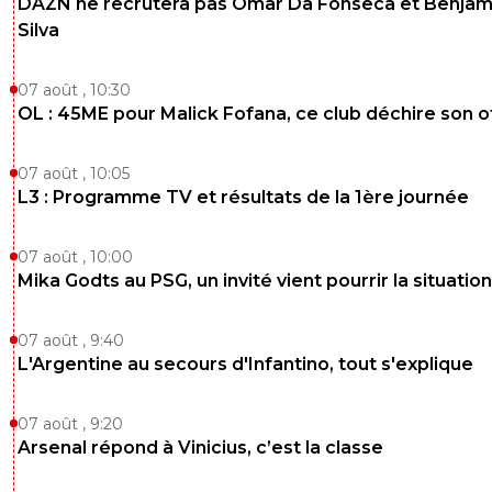
DAZN ne recrutera pas Omar Da Fonseca et Benjam
Silva
07 août , 10:30
OL : 45ME pour Malick Fofana, ce club déchire son o
07 août , 10:05
L3 : Programme TV et résultats de la 1ère journée
07 août , 10:00
Mika Godts au PSG, un invité vient pourrir la situation
07 août , 9:40
L'Argentine au secours d'Infantino, tout s'explique
07 août , 9:20
Arsenal répond à Vinicius, c’est la classe