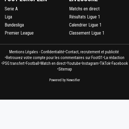
Serie A
Matchs en direct
Liga
Résultats Ligue 1
Bundesliga
Calendrier Ligue 1
Premier League
Classement Ligue 1
•
Mentions Légales - Confidentialité
Contact, recrutement et publicité
•
•
Retrouvez votre compte pour les commentaires sur Foot01
La rédaction
•
•
•
•
•
•
•
PSG transfert
Football
Match en direct
Youtube
Instagram
TikTok
Facebook
•
Sitemap
Powered by Newsifier