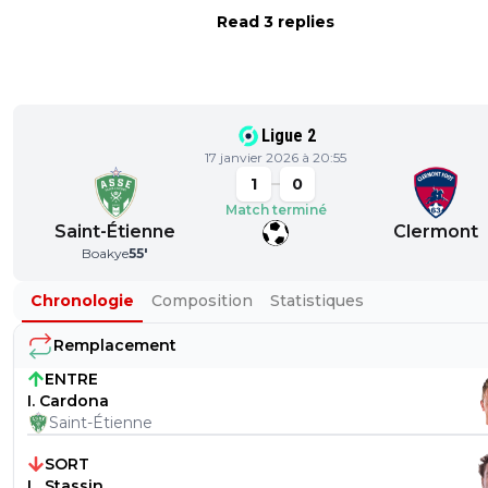
Read 3 replies
Ligue 2
17 janvier 2026 à 20:55
1
0
Match terminé
Saint-Étienne
Clermont
Boakye
55
'
Chronologie
Composition
Statistiques
Remplacement
ENTRE
I. Cardona
Saint-Étienne
SORT
L. Stassin