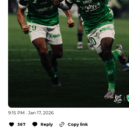
9:15 PM · Jan 17, 2026
367
Reply
Copy link