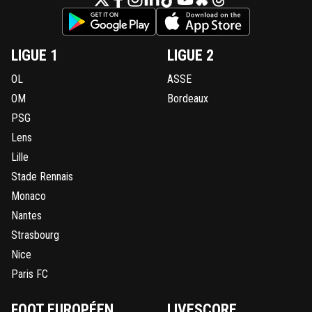
LIGUE 1
LIGUE 2
OL
ASSE
OM
Bordeaux
PSG
Lens
Lille
Stade Rennais
Monaco
Nantes
Strasbourg
Nice
Paris FC
FOOT EUROPÉEN
LIVESCORE