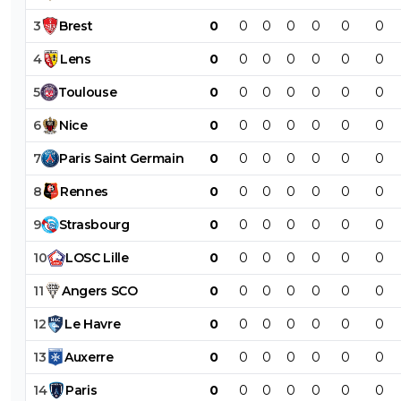
3
Brest
0
0
0
0
0
0
0
4
Lens
0
0
0
0
0
0
0
5
Toulouse
0
0
0
0
0
0
0
6
Nice
0
0
0
0
0
0
0
7
Paris
Saint
Germain
0
0
0
0
0
0
0
8
Rennes
0
0
0
0
0
0
0
9
Strasbourg
0
0
0
0
0
0
0
10
LOSC
Lille
0
0
0
0
0
0
0
11
Angers
SCO
0
0
0
0
0
0
0
12
Le
Havre
0
0
0
0
0
0
0
13
Auxerre
0
0
0
0
0
0
0
14
Paris
0
0
0
0
0
0
0