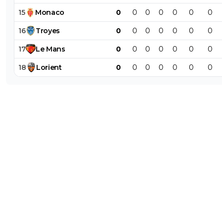
15
Monaco
0
0
0
0
0
0
0
16
Troyes
0
0
0
0
0
0
0
17
Le
Mans
0
0
0
0
0
0
0
18
Lorient
0
0
0
0
0
0
0