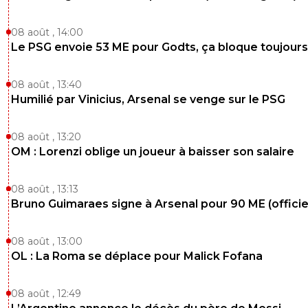
08 août , 14:00
Le PSG envoie 53 ME pour Godts, ça bloque toujours
08 août , 13:40
Humilié par Vinicius, Arsenal se venge sur le PSG
08 août , 13:20
OM : Lorenzi oblige un joueur à baisser son salaire
08 août , 13:13
Bruno Guimaraes signe à Arsenal pour 90 ME (officie
08 août , 13:00
OL : La Roma se déplace pour Malick Fofana
08 août , 12:49