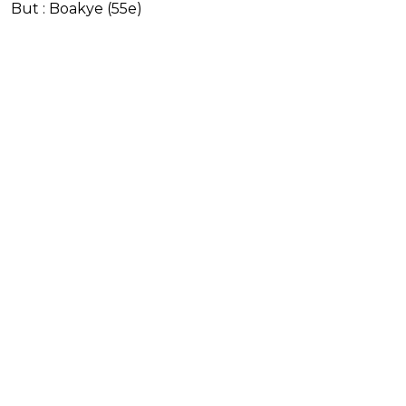
But : Boakye (55e)