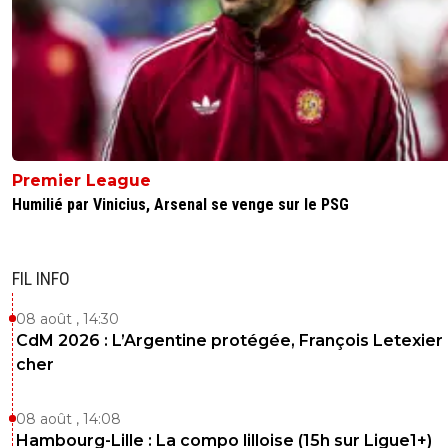
Premier League
Humilié par Vinicius, Arsenal se venge sur le PSG
FIL INFO
08 août , 14:30
CdM 2026 : L’Argentine protégée, François Letexier 
cher
08 août , 14:08
Hambourg-Lille : La compo lilloise (15h sur Ligue1+)