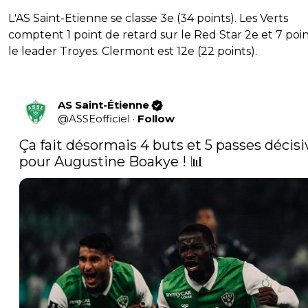
L'AS Saint-Etienne se classe 3e (34 points). Les Verts
comptent 1 point de retard sur le Red Star 2e et 7 poin
le leader Troyes. Clermont est 12e (22 points).
AS Saint-Étienne
@
ASSEofficiel
·
Follow
Ça fait désormais 4 buts et 5 passes décisiv
pour Augustine Boakye ! 📊 