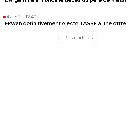
L’Argentine annonce le décès du père de Messi
08 août , 12:40
Ekwah définitivement éjecté, l’ASSE a une offre !
Plus d'articles