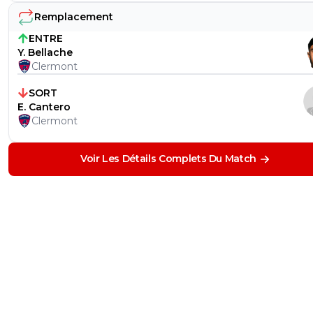
Remplacement
ENTRE
Y. Bellache
Clermont
SORT
E. Cantero
Clermont
Voir Les Détails Complets Du Match