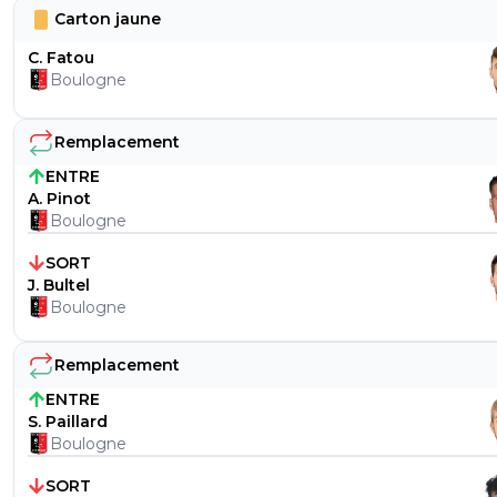
Carton jaune
C. Fatou
Boulogne
Remplacement
ENTRE
A. Pinot
Boulogne
SORT
J. Bultel
Boulogne
Remplacement
ENTRE
S. Paillard
Boulogne
SORT