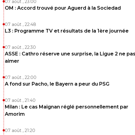
07 août , 23:00
OM : Accord trouvé pour Aguerd à la Sociedad
07 août , 22:48
L3 : Programme TV et résultats de la 1ère journée
07 août , 22:30
ASSE : Cathro réserve une surprise, la Ligue 2 ne pa
aimer
07 août , 22:00
A fond sur Pacho, le Bayern a peur du PSG
07 août , 21:40
Milan : Le cas Maignan réglé personnellement par
Amorim
07 août , 21:20