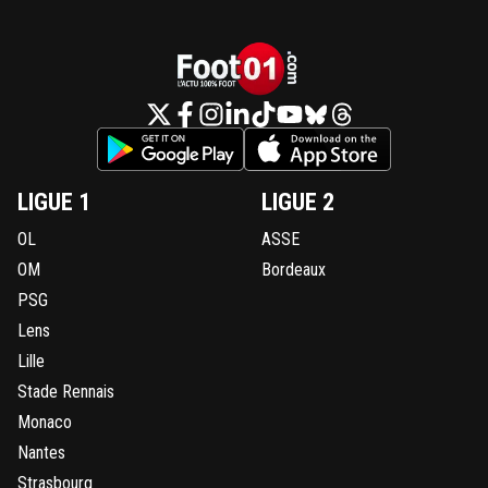
LIGUE 1
LIGUE 2
OL
ASSE
OM
Bordeaux
PSG
Lens
Lille
Stade Rennais
Monaco
Nantes
Strasbourg