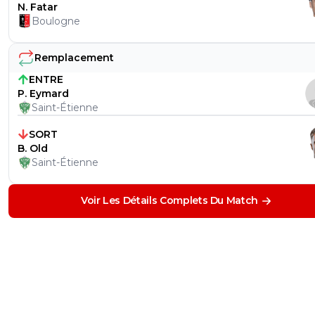
N. Fatar
Boulogne
Remplacement
ENTRE
P. Eymard
Saint-Étienne
SORT
B. Old
Saint-Étienne
Voir Les Détails Complets Du Match