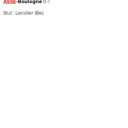
ASSE
-Boulogne
0-1
But : Lecolier (8e)