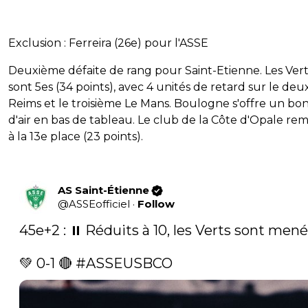
Exclusion : Ferreira (26e) pour l'ASSE
Deuxième défaite de rang pour Saint-Etienne. Les Vert
sont 5es (34 points), avec 4 unités de retard sur le de
Reims et le troisième Le Mans. Boulogne s'offre un bon
d'air en bas de tableau. Le club de la Côte d'Opale re
à la 13e place (23 points).
AS Saint-Étienne
@
ASSEofficiel
·
Follow
45e+2 : ⏸️ Réduits à 10, les Verts sont menés
💚 0-1 🔴 
#ASSEUSBCO