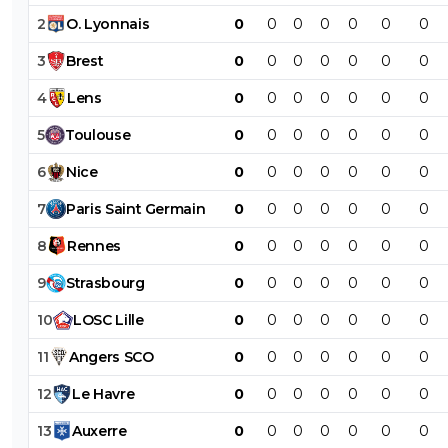
2
O
.
Lyonnais
0
0
0
0
0
0
0
3
Brest
0
0
0
0
0
0
0
4
Lens
0
0
0
0
0
0
0
5
Toulouse
0
0
0
0
0
0
0
6
Nice
0
0
0
0
0
0
0
7
Paris
Saint
Germain
0
0
0
0
0
0
0
8
Rennes
0
0
0
0
0
0
0
9
Strasbourg
0
0
0
0
0
0
0
10
LOSC
Lille
0
0
0
0
0
0
0
11
Angers
SCO
0
0
0
0
0
0
0
12
Le
Havre
0
0
0
0
0
0
0
13
Auxerre
0
0
0
0
0
0
0