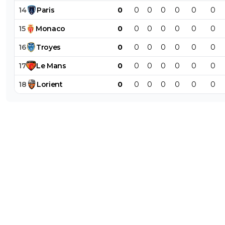
14
Paris
0
0
0
0
0
0
0
15
Monaco
0
0
0
0
0
0
0
16
Troyes
0
0
0
0
0
0
0
17
Le
Mans
0
0
0
0
0
0
0
18
Lorient
0
0
0
0
0
0
0