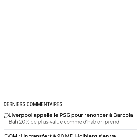
DERNIERS COMMENTAIRES
Liverpool appelle le PSG pour renoncer à Barcola
Bah 20% de plus-value comme d'hab on prend
OM : Un transfert à 90 ME, Hojbjerg s'en va