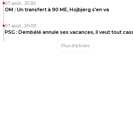
07 août , 20:30
OM : Un transfert à 90 ME, Hojbjerg s'en va
07 août , 20:00
PSG : Dembélé annule ses vacances, il veut tout cas
Plus d'articles