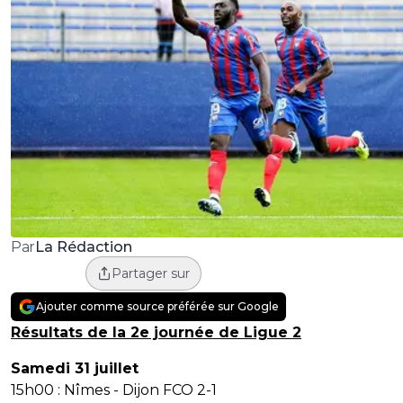
La Rédaction
Par
Partager sur
Ajouter comme source préférée sur Google
Résultats de la 2e journée de Ligue 2
Samedi 31 juillet
15h00 : Nîmes - Dijon FCO 2-1