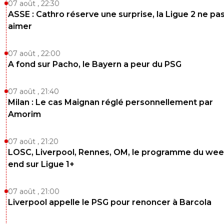
07 août , 22:30
ASSE : Cathro réserve une surprise, la Ligue 2 ne pa
aimer
07 août , 22:00
A fond sur Pacho, le Bayern a peur du PSG
07 août , 21:40
Milan : Le cas Maignan réglé personnellement par
Amorim
07 août , 21:20
LOSC, Liverpool, Rennes, OM, le programme du wee
end sur Ligue 1+
07 août , 21:00
Liverpool appelle le PSG pour renoncer à Barcola