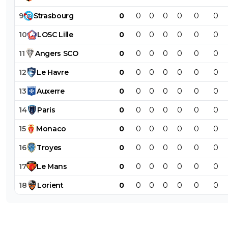
9
Strasbourg
0
0
0
0
0
0
0
10
LOSC
Lille
0
0
0
0
0
0
0
11
Angers
SCO
0
0
0
0
0
0
0
12
Le
Havre
0
0
0
0
0
0
0
13
Auxerre
0
0
0
0
0
0
0
14
Paris
0
0
0
0
0
0
0
15
Monaco
0
0
0
0
0
0
0
16
Troyes
0
0
0
0
0
0
0
17
Le
Mans
0
0
0
0
0
0
0
18
Lorient
0
0
0
0
0
0
0