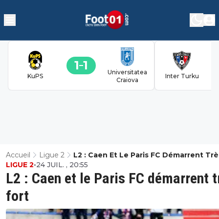
1
1
Universitatea
KuPS
Inter Turku
Craiova
Accueil
Ligue 2
L2 : Caen Et Le Paris FC Démarrent Trè
LIGUE 2
•
24 JUIL. , 20:55
L2 : Caen et le Paris FC démarrent t
fort