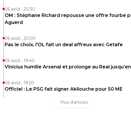
06 août , 20:30
OM : Stéphane Richard repousse une offre fourbe p
Aguerd
06 août , 20:00
Pas le choix, l'OL fait un deal affreux avec Getafe
06 août , 19:40
Vinicius humilie Arsenal et prolonge au Real jusqu’e
06 août , 19:20
Officiel : Le PSG fait signer Akliouche pour 50 ME
Plus d'articles