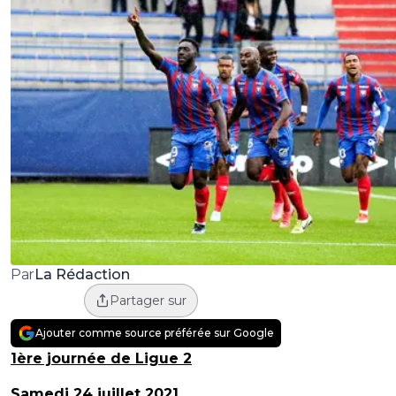
La Rédaction
Par
Partager sur
Ajouter comme source préférée sur Google
1ère journée de Ligue 2
Samedi 24 juillet 2021