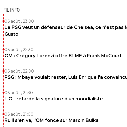
FIL INFO
06 août , 23:00
Le PSG veut un défenseur de Chelsea, ce n'est pas 
Gusto
06 août , 22:30
OM : Grégory Lorenzi offre 81 ME à Frank McCourt
06 août , 22:00
PSG : Mbaye voulait rester, Luis Enrique l'a convainc
06 août , 21:30
L'OL retarde la signature d'un mondialiste
06 août , 21:00
Rulli s'en va, l'OM fonce sur Marcin Bulka