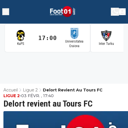
17:00
1
Universitatea
KuPS
Inter Turku
Craiova
Accueil
Ligue 2
Delort Revient Au Tours FC
LIGUE 2
•
03 FÉVR. , 17:40
Delort revient au Tours FC