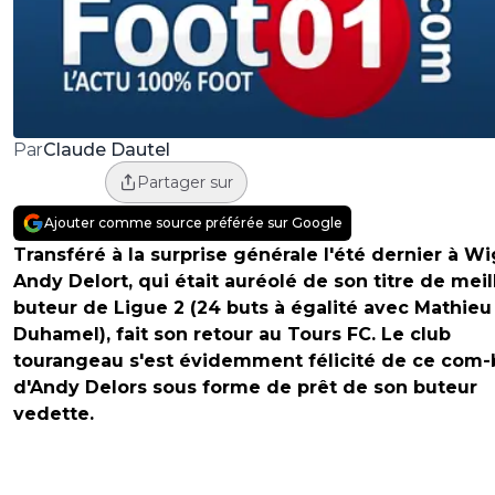
Claude Dautel
Par
Partager sur
Ajouter comme source préférée sur Google
Transféré à la surprise générale l'été dernier à Wi
Andy Delort, qui était auréolé de son titre de meil
buteur de Ligue 2 (24 buts à égalité avec Mathieu
Duhamel), fait son retour au Tours FC. Le club
tourangeau s'est évidemment félicité de ce com-
d'Andy Delors sous forme de prêt de son buteur
vedette.