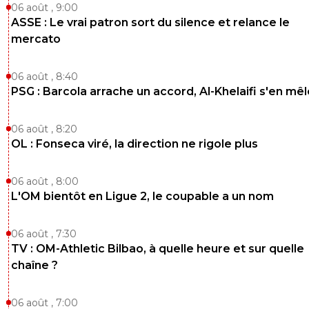
06 août , 9:00
ASSE : Le vrai patron sort du silence et relance le
mercato
06 août , 8:40
PSG : Barcola arrache un accord, Al-Khelaifi s'en mêl
06 août , 8:20
OL : Fonseca viré, la direction ne rigole plus
06 août , 8:00
L'OM bientôt en Ligue 2, le coupable a un nom
06 août , 7:30
TV : OM-Athletic Bilbao, à quelle heure et sur quelle
chaîne ?
06 août , 7:00