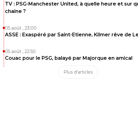
TV : PSG-Manchester United, à quelle heure et sur q
chaîne ?
05 août , 23:00
ASSE : Exaspéré par Saint-Etienne, Kilmer rêve de L
05 août , 22:50
Couac pour le PSG, balayé par Majorque en amical
Plus d'articles