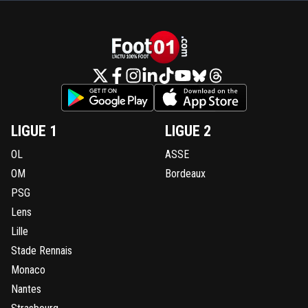
LIGUE 1
LIGUE 2
OL
ASSE
OM
Bordeaux
PSG
Lens
Lille
Stade Rennais
Monaco
Nantes