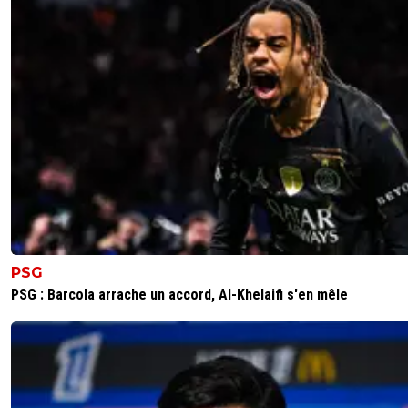
PSG
PSG : Barcola arrache un accord, Al-Khelaifi s'en mêle