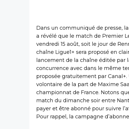
Dans un communiqué de presse, la 
a révélé que le match de Premier 
vendredi 15 août, soit le jour de Re
chaîne Ligue1+ sera proposé en cla
lancement de la chaîne éditée par l
concurrence avec dans le même te
proposée gratuitement par Canal+.
volontaire de la part de Maxime Saa
championnat de France. Notons qu
match du dimanche soir entre Nantes
payer et être abonné pour suivre l’a
Pour rappel, la campagne d’abonnem