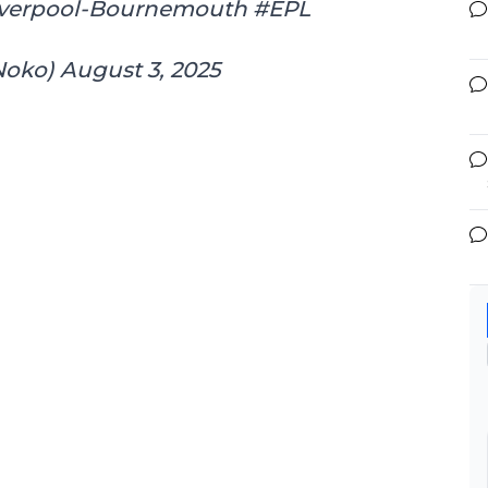
Liverpool-Bournemouth
#EPL
Noko)
August 3, 2025