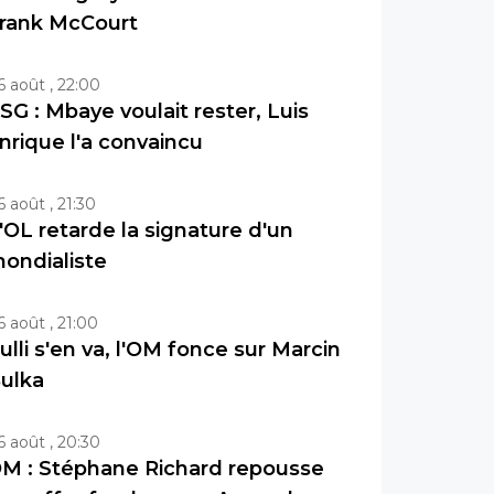
rank McCourt
6 août , 22:00
SG : Mbaye voulait rester, Luis
nrique l'a convaincu
6 août , 21:30
'OL retarde la signature d'un
ondialiste
6 août , 21:00
ulli s'en va, l'OM fonce sur Marcin
ulka
6 août , 20:30
M : Stéphane Richard repousse