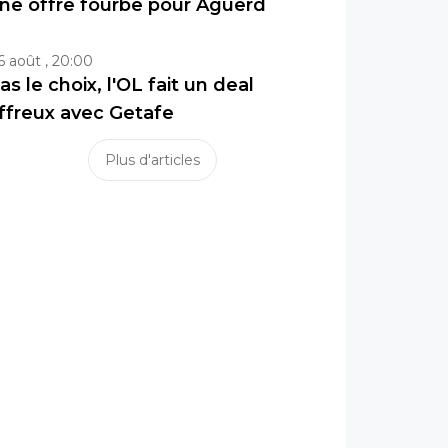
ne offre fourbe pour Aguerd
6 août , 20:00
as le choix, l'OL fait un deal
ffreux avec Getafe
Plus d'articles