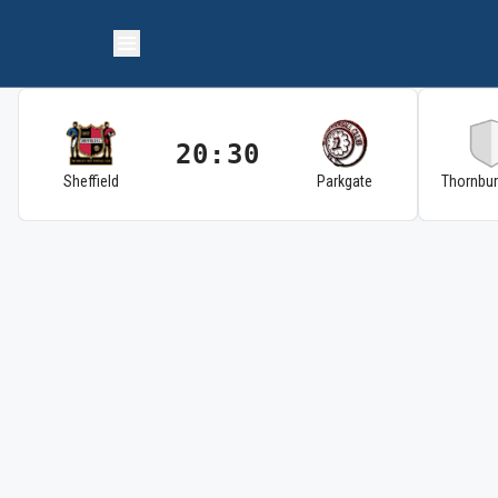
20:30
Sheffield
Parkgate
Thornbu