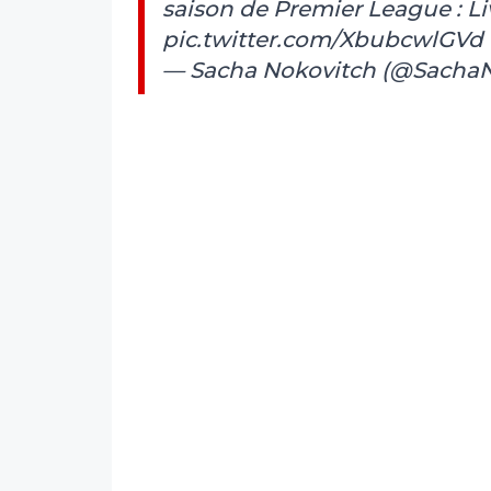
saison de Premier League : 
pic.twitter.com/XbubcwlGVd
— Sacha Nokovitch (@Sacha