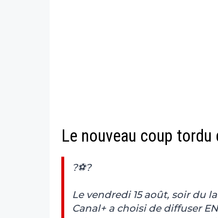
Le nouveau coup tordu 
?⚽️?
Le vendredi 15 août, soir du
Canal+ a choisi de diffuser E