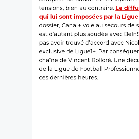
tensions, bien au contraire.
Le diffu
qui lui sont imposées par la Ligue
dossier, Canal+ vole au secours de 
est d’autant plus soudée avec BeIn
pas avoir trouvé d’accord avec Nicol
exclusive de Ligue1+. Par conséquent
chaîne de Vincent Bolloré. Une déci
de la Ligue de Football Professionnel
ces dernières heures.