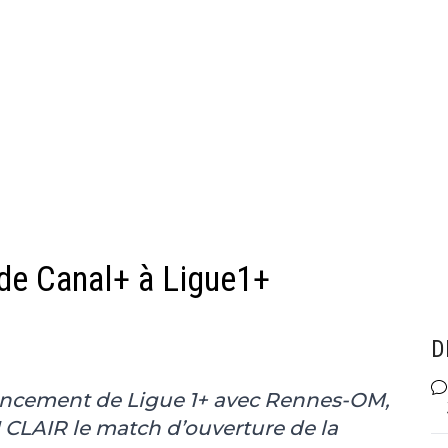
de Canal+ à Ligue1+
D
 lancement de Ligue 1+ avec Rennes-OM,
N CLAIR le match d’ouverture de la