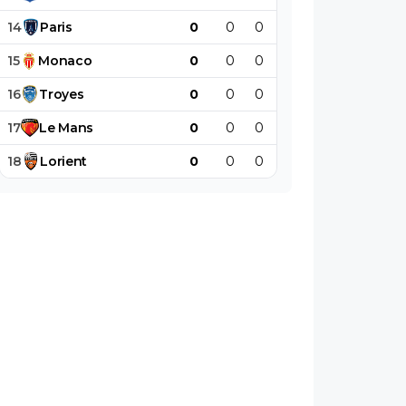
14
Paris
0
0
0
0
0
0
15
Monaco
0
0
0
0
0
0
16
Troyes
0
0
0
0
0
0
17
Le
Mans
0
0
0
0
0
0
18
Lorient
0
0
0
0
0
0