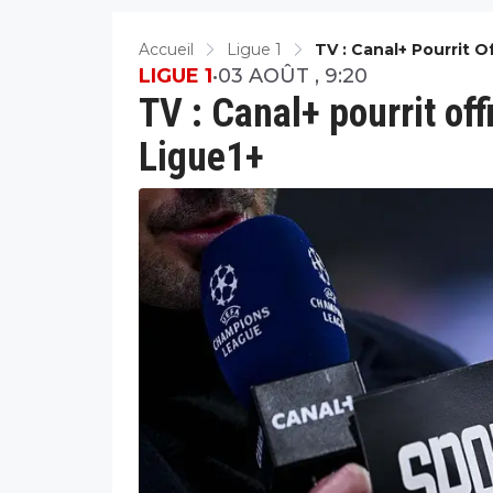
Accueil
Ligue 1
TV : Canal+ Pourrit 
LIGUE 1
•
03 AOÛT , 9:20
TV : Canal+ pourrit of
Ligue1+