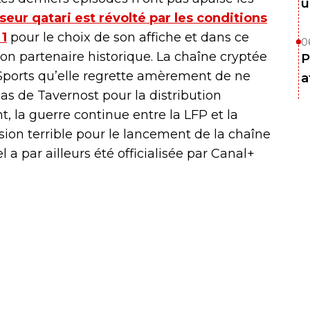
u
seur qatari est révolté par les conditions
 1
pour le choix de son affiche et dans ce
0
son partenaire historique. La chaîne cryptée
P
Sports qu’elle regrette amèrement de ne
a
as de Tavernost pour la distribution
, la guerre continue entre la LFP et la
sion terrible pour le lancement de la chaîne
 a par ailleurs été officialisée par Canal+