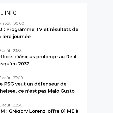
IL INFO
7 août , 00:00
3 : Programme TV et résultats de
a 1ère journée
6 août , 23:55
fficiel : Vinicius prolonge au Real
usqu’en 2032
6 août , 23:00
e PSG veut un défenseur de
helsea, ce n'est pas Malo Gusto
6 août , 22:30
M : Grégory Lorenzi offre 81 ME à