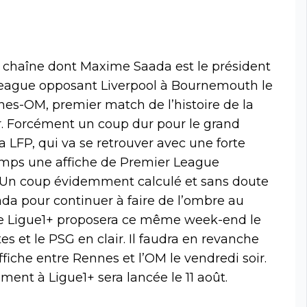
chaîne dont Maxime Saada est le président
League opposant Liverpool à Bournemouth le
nnes-OM, premier match de l’histoire de la
ir. Forcément un coup dur pour le grand
a LFP, qui va se retrouver avec une forte
mps une affiche de Premier League
 Un coup évidemment calculé et sans doute
da pour continuer à faire de l’ombre au
e Ligue1+ proposera ce même week-end le
 et le PSG en clair. Il faudra en revanche
ffiche entre Rennes et l’OM le vendredi soir.
ent à Ligue1+ sera lancée le 11 août.