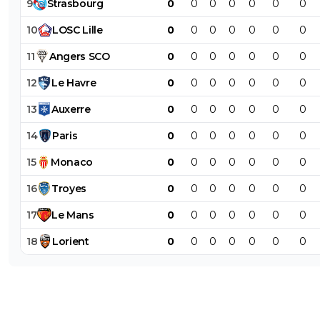
9
Strasbourg
0
0
0
0
0
0
0
10
LOSC
Lille
0
0
0
0
0
0
0
11
Angers
SCO
0
0
0
0
0
0
0
12
Le
Havre
0
0
0
0
0
0
0
13
Auxerre
0
0
0
0
0
0
0
14
Paris
0
0
0
0
0
0
0
15
Monaco
0
0
0
0
0
0
0
16
Troyes
0
0
0
0
0
0
0
17
Le
Mans
0
0
0
0
0
0
0
18
Lorient
0
0
0
0
0
0
0