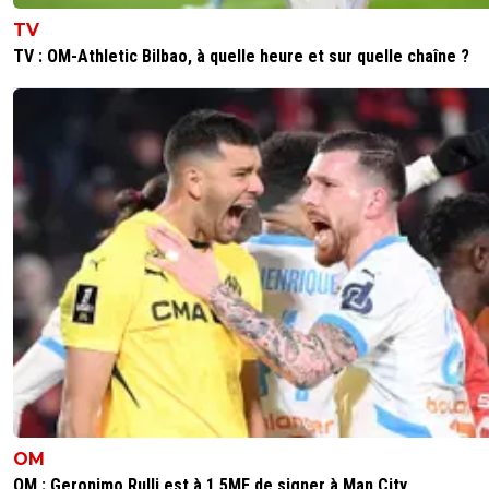
TV
TV : OM-Athletic Bilbao, à quelle heure et sur quelle chaîne ?
OM
OM : Geronimo Rulli est à 1,5ME de signer à Man City