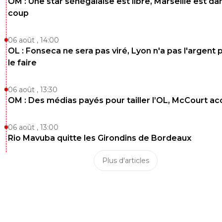
OM : Une star sénégalaise est libre, Marseille est dan
coup
06 août , 14:00
OL : Fonseca ne sera pas viré, Lyon n'a pas l'argent 
le faire
06 août , 13:30
OM : Des médias payés pour tailler l’OL, McCourt a
06 août , 13:00
Rio Mavuba quitte les Girondins de Bordeaux
Plus d'articles