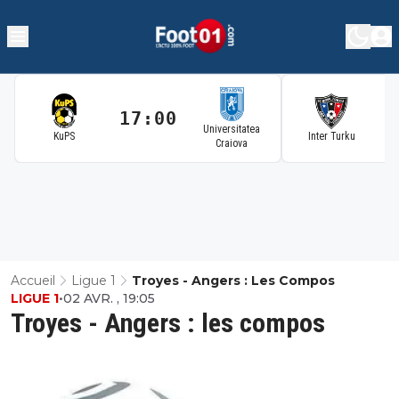
17:00
1
Universitatea
KuPS
Inter Turku
Craiova
Accueil
Ligue 1
Troyes - Angers : Les Compos
LIGUE 1
•
02 AVR. , 19:05
Troyes - Angers : les compos