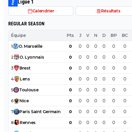
Ligue 1
Calendrier
Résultats
REGULAR SEASON
Équipe
Pts
J
V
N
D
BP
BC
1
O
.
Marseille
0
0
0
0
0
0
0
2
O
.
Lyonnais
0
0
0
0
0
0
0
3
Brest
0
0
0
0
0
0
0
4
Lens
0
0
0
0
0
0
0
5
Toulouse
0
0
0
0
0
0
0
6
Nice
0
0
0
0
0
0
0
7
Paris
Saint
Germain
0
0
0
0
0
0
0
8
Rennes
0
0
0
0
0
0
0