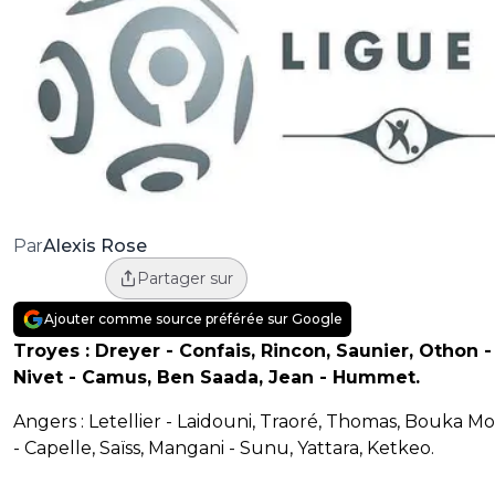
Alexis Rose
Par
Partager sur
Ajouter comme source préférée sur Google
Troyes : Dreyer - Confais, Rincon, Saunier, Othon - 
Nivet - Camus, Ben Saada, Jean - Hummet.
Angers : Letellier - Laidouni, Traoré, Thomas, Bouka 
- Capelle, Saïss, Mangani - Sunu, Yattara, Ketkeo.