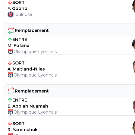
SORT
Y. Gboho
Toulouse
Remplacement
ENTRE
M. Fofana
Olympique Lyonnais
SORT
A. Maitland-Niles
Olympique Lyonnais
Remplacement
ENTRE
E. Appiah Nuamah
Olympique Lyonnais
SORT
R. Yaremchuk