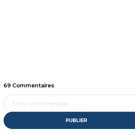
69 Commentaires
PUBLIER