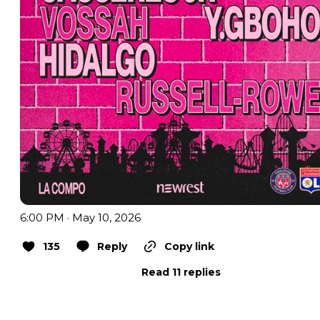
6:00 PM · May 10, 2026
135
Reply
Copy link
Read 11 replies