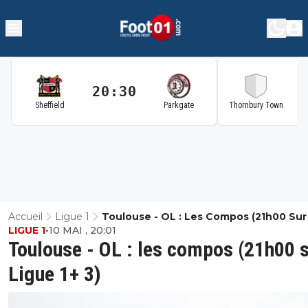
20:30
2
Sheffield
Parkgate
Thornbury Town
Accueil
Ligue 1
Toulouse - OL : Les Compos (21h00 Sur
LIGUE 1
•
10 MAI , 20:01
1+ 3)
Toulouse - OL : les compos (21h00 
Ligue 1+ 3)