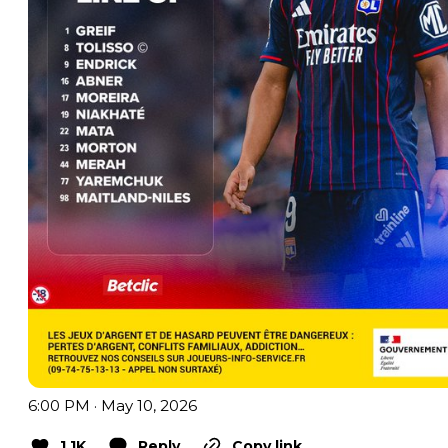
6:00 PM · May 10, 2026
1.1K
Reply
Copy link