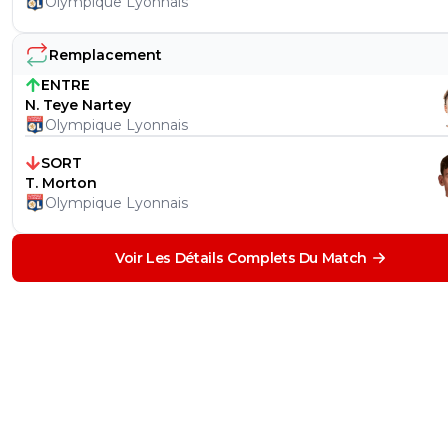
Olympique Lyonnais
Remplacement
ENTRE
N. Teye Nartey
Olympique Lyonnais
SORT
T. Morton
Olympique Lyonnais
Voir Les Détails Complets Du Match